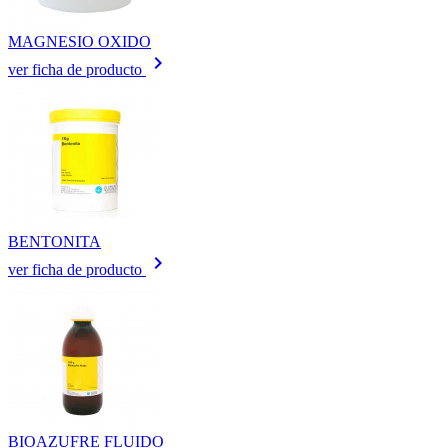
MAGNESIO OXIDO
keyboard_arrow_right
ver ficha de producto
BENTONITA
keyboard_arrow_right
ver ficha de producto
BIOAZUFRE FLUIDO