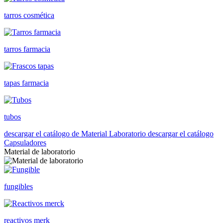
tarros cosmética
tarros farmacia
tapas farmacia
tubos
descargar el catálogo de Material Laboratorio
descargar el catálogo
Capsuladores
Material de laboratorio
fungibles
reactivos merk