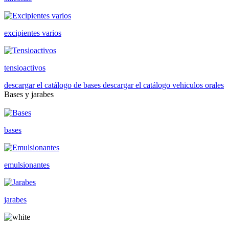
excipientes varios
tensioactivos
descargar el catálogo de bases
descargar el catálogo vehiculos orales
Bases y jarabes
bases
emulsionantes
jarabes