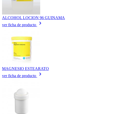
ALCOHOL LOCION 96 GUINAMA
keyboard_arrow_right
ver ficha de producto
MAGNESIO ESTEARATO
keyboard_arrow_right
ver ficha de producto