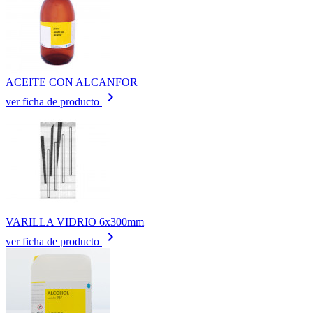
ACEITE CON ALCANFOR
keyboard_arrow_right
ver ficha de producto
VARILLA VIDRIO 6x300mm
keyboard_arrow_right
ver ficha de producto