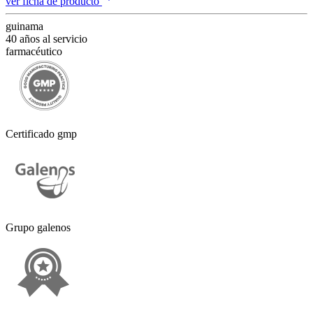
ver ficha de producto
guinama
40 años al servicio
farmacéutico
Certificado gmp
Grupo galenos