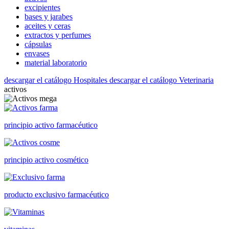
excipientes
bases y jarabes
aceites y ceras
extractos y perfumes
cápsulas
envases
material laboratorio
descargar el catálogo Hospitales
descargar el catálogo Veterinaria
activos
principio activo farmacéutico
principio activo cosmético
producto exclusivo farmacéutico