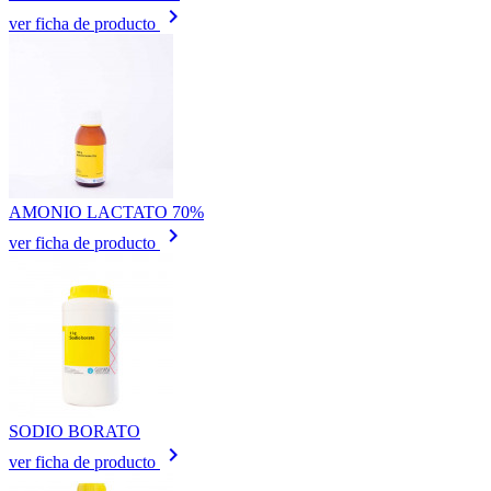
keyboard_arrow_right
ver ficha de producto
AMONIO LACTATO 70%
keyboard_arrow_right
ver ficha de producto
SODIO BORATO
keyboard_arrow_right
ver ficha de producto