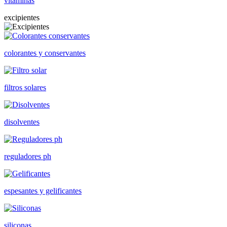
vitaminas
excipientes
colorantes y conservantes
filtros solares
disolventes
reguladores ph
espesantes y gelificantes
siliconas