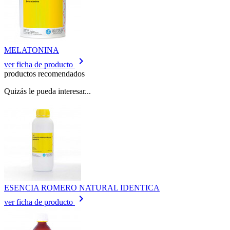
MELATONINA
keyboard_arrow_right
ver ficha de producto
productos recomendados
Quizás le pueda interesar...
ESENCIA ROMERO NATURAL IDENTICA
keyboard_arrow_right
ver ficha de producto