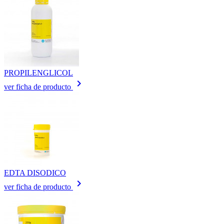
PROPILENGLICOL
keyboard_arrow_right
ver ficha de producto
EDTA DISODICO
keyboard_arrow_right
ver ficha de producto