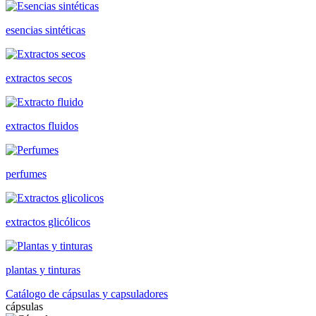
esencias sintéticas
extractos secos
extractos fluidos
perfumes
extractos glicólicos
plantas y tinturas
Catálogo de cápsulas y capsuladores
cápsulas