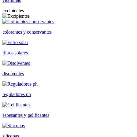
vitaminas
excipientes
colorantes y conservantes
filtros solares
disolventes
reguladores ph
espesantes y gelificantes
siliconas