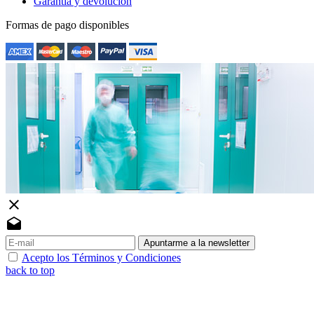
Garantía y devolución
Formas de pago disponibles
close
drafts
Apuntarme a la newsletter
Acepto los Términos y Condiciones
back to top