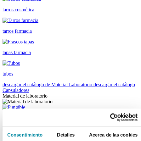
tarros cosmética
tarros farmacia
tapas farmacia
tubos
descargar el catálogo de Material Laboratorio
descargar el catálogo
Capsuladores
Material de laboratorio
fungibles
Consentimiento
Detalles
Acerca de las cookies
reactivos merk