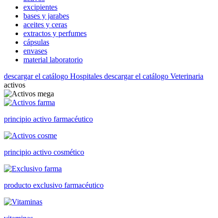
excipientes
bases y jarabes
aceites y ceras
extractos y perfumes
cápsulas
envases
material laboratorio
descargar el catálogo Hospitales
descargar el catálogo Veterinaria
activos
principio activo farmacéutico
principio activo cosmético
producto exclusivo farmacéutico