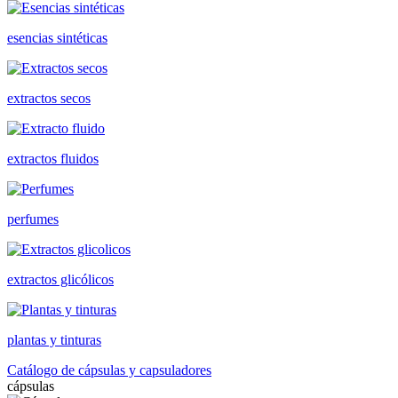
esencias sintéticas
extractos secos
extractos fluidos
perfumes
extractos glicólicos
plantas y tinturas
Catálogo de cápsulas y capsuladores
cápsulas