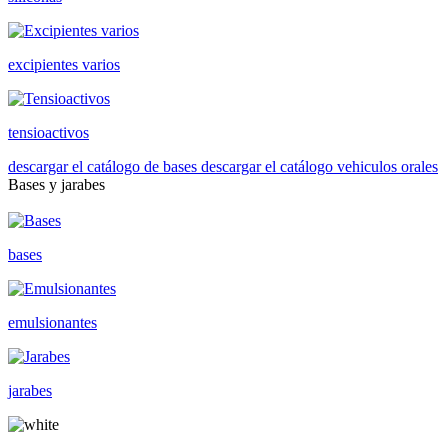
excipientes varios
tensioactivos
descargar el catálogo de bases
descargar el catálogo vehiculos orales
Bases y jarabes
bases
emulsionantes
jarabes