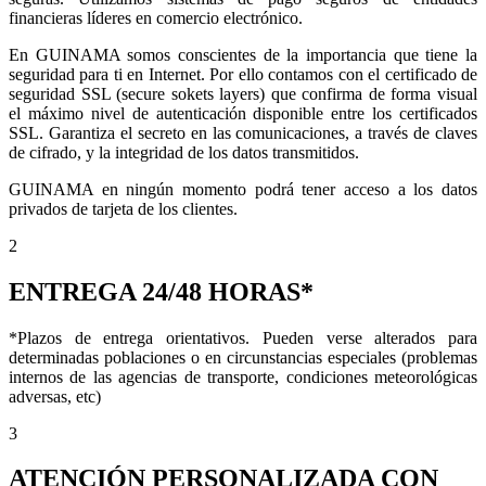
financieras líderes en comercio electrónico.
En GUINAMA somos conscientes de la importancia que tiene la
seguridad para ti en Internet. Por ello contamos con el certificado de
seguridad SSL (secure sokets layers) que confirma de forma visual
el máximo nivel de autenticación disponible entre los certificados
SSL. Garantiza el secreto en las comunicaciones, a través de claves
de cifrado, y la integridad de los datos transmitidos.
GUINAMA en ningún momento podrá tener acceso a los datos
privados de tarjeta de los clientes.
2
ENTREGA 24/48 HORAS*
*Plazos de entrega orientativos. Pueden verse alterados para
determinadas poblaciones o en circunstancias especiales (problemas
internos de las agencias de transporte, condiciones meteorológicas
adversas, etc)
3
ATENCIÓN PERSONALIZADA CON