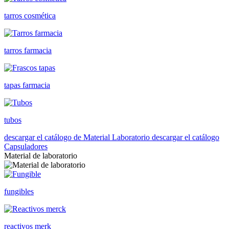
tarros cosmética
tarros farmacia
tapas farmacia
tubos
descargar el catálogo de Material Laboratorio
descargar el catálogo
Capsuladores
Material de laboratorio
fungibles
reactivos merk