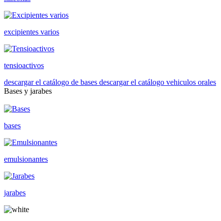
excipientes varios
tensioactivos
descargar el catálogo de bases
descargar el catálogo vehiculos orales
Bases y jarabes
bases
emulsionantes
jarabes