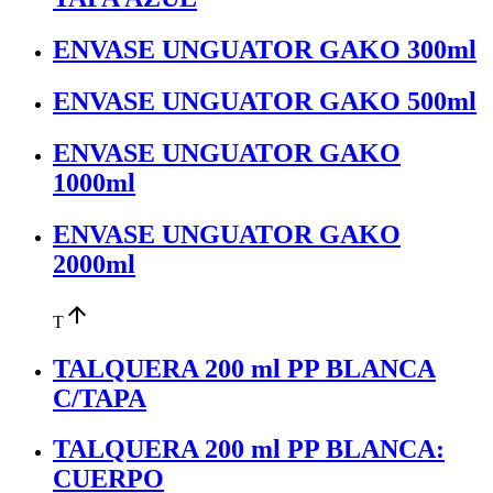
ENVASE UNGUATOR GAKO 300ml
ENVASE UNGUATOR GAKO 500ml
ENVASE UNGUATOR GAKO
1000ml
ENVASE UNGUATOR GAKO
2000ml
arrow_upward
T
TALQUERA 200 ml PP BLANCA
C/TAPA
TALQUERA 200 ml PP BLANCA:
CUERPO