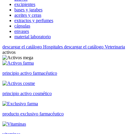
excipientes
bases y jarabes
aceites y ceras
extractos y perfumes
cápsulas
envases
material laboratorio
descargar el catálogo Hospitales
descargar el catálogo Veterinaria
activos
principio activo farmacéutico
principio activo cosmético
producto exclusivo farmacéutico