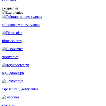
vitaminas
excipientes
colorantes y conservantes
filtros solares
disolventes
reguladores ph
espesantes y gelificantes
siliconas