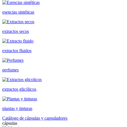
esencias sintéticas
extractos secos
extractos fluidos
perfumes
extractos glicólicos
plantas y tinturas
Catálogo de cápsulas y capsuladores
cápsulas