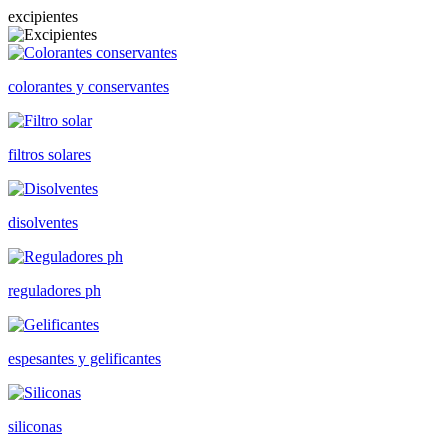
excipientes
colorantes y conservantes
filtros solares
disolventes
reguladores ph
espesantes y gelificantes
siliconas