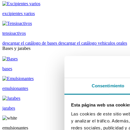
excipientes varios
tensioactivos
descargar el catálogo de bases
descargar el catálogo vehiculos orales
Bases y jarabes
bases
Consentimiento
emulsionantes
Esta página web usa cookie
jarabes
Las cookies de este sitio we
y analizar el tráfico. Ademá
emulsionantes
redes sociales, publicidad y