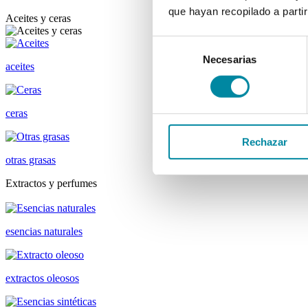
que hayan recopilado a parti
Aceites y ceras
Selección
Necesarias
de
aceites
consentimiento
ceras
Rechazar
otras grasas
Extractos y perfumes
esencias naturales
extractos oleosos