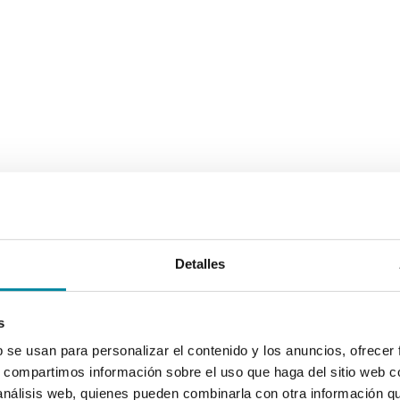
Detalles
s
b se usan para personalizar el contenido y los anuncios, ofrecer
s, compartimos información sobre el uso que haga del sitio web 
 análisis web, quienes pueden combinarla con otra información q