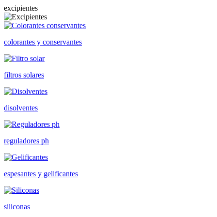
excipientes
colorantes y conservantes
filtros solares
disolventes
reguladores ph
espesantes y gelificantes
siliconas