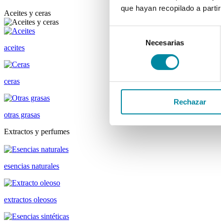
que hayan recopilado a parti
Aceites y ceras
Selección
Necesarias
de
aceites
consentimiento
ceras
Rechazar
otras grasas
Extractos y perfumes
esencias naturales
extractos oleosos