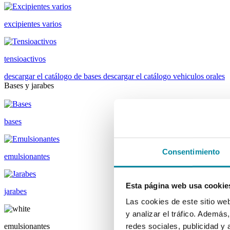
excipientes varios
tensioactivos
descargar el catálogo de bases
descargar el catálogo vehiculos orales
Bases y jarabes
bases
Consentimiento
emulsionantes
Esta página web usa cookie
jarabes
Las cookies de este sitio we
y analizar el tráfico. Ademá
emulsionantes
redes sociales, publicidad y