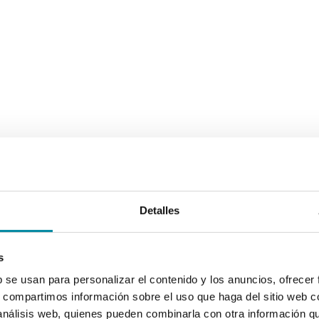
Detalles
s
b se usan para personalizar el contenido y los anuncios, ofrecer
s, compartimos información sobre el uso que haga del sitio web 
 análisis web, quienes pueden combinarla con otra información q