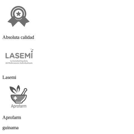
Absoluta calidad
Lasemi
Aprofarm
guinama