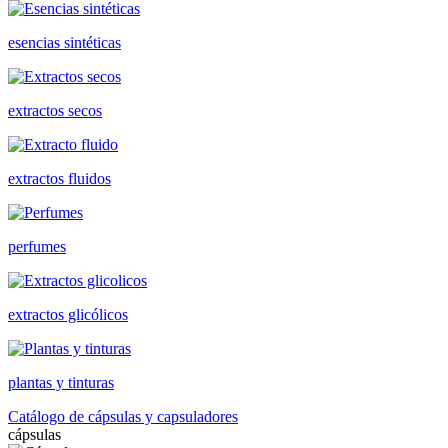
esencias sintéticas
extractos secos
extractos fluidos
perfumes
extractos glicólicos
plantas y tinturas
Catálogo de cápsulas y capsuladores
cápsulas