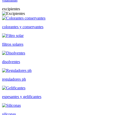
vitaminas
excipientes
colorantes y conservantes
filtros solares
disolventes
reguladores ph
espesantes y gelificantes
siliconas