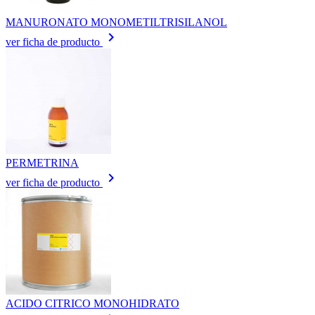
MANURONATO MONOMETILTRISILANOL
keyboard_arrow_right
ver ficha de producto
PERMETRINA
keyboard_arrow_right
ver ficha de producto
ACIDO CITRICO MONOHIDRATO