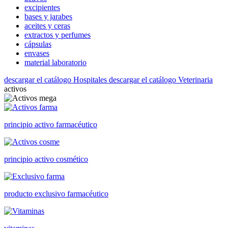
excipientes
bases y jarabes
aceites y ceras
extractos y perfumes
cápsulas
envases
material laboratorio
descargar el catálogo Hospitales
descargar el catálogo Veterinaria
activos
principio activo farmacéutico
principio activo cosmético
producto exclusivo farmacéutico