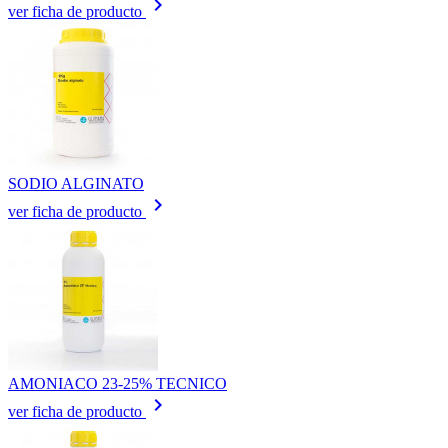
keyboard_arrow_right
ver ficha de producto
SODIO ALGINATO
keyboard_arrow_right
ver ficha de producto
AMONIACO 23-25% TECNICO
keyboard_arrow_right
ver ficha de producto