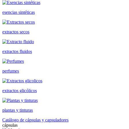
esencias sintéticas
extractos secos
extractos fluidos
perfumes
extractos glicólicos
plantas y tinturas
Catálogo de cápsulas y capsuladores
cápsulas