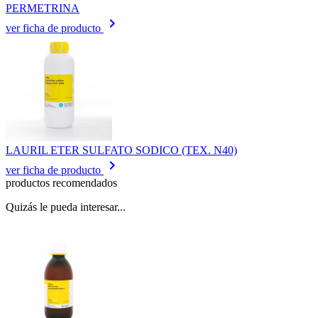
PERMETRINA
keyboard_arrow_right
ver ficha de producto
LAURIL ETER SULFATO SODICO (TEX. N40)
keyboard_arrow_right
ver ficha de producto
productos recomendados
Quizás le pueda interesar...