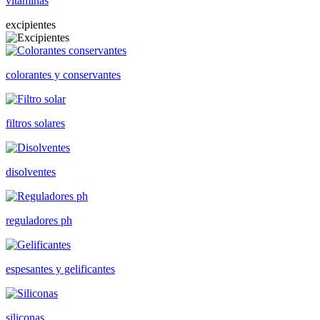
vitaminas
excipientes
colorantes y conservantes
filtros solares
disolventes
reguladores ph
espesantes y gelificantes
siliconas