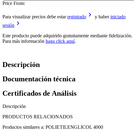
Price From:
keyboard_arrow_right
Para visualizar precios debe estar
registrado
y haber
iniciado
keyboard_arrow_right
sesión
Este producto puede adquirirlo gratuitamente mediante fidelización.
Para más información
haga click aquí
.
Descripción
Documentación técnica
Certificados de Análisis
Descripción
PRODUCTOS RELACIONADOS
Productos similares a: POLIETILENGLICOL 4000