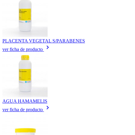
PLACENTA VEGETAL S/PARABENES
keyboard_arrow_right
ver ficha de producto
AGUA HAMAMELIS
keyboard_arrow_right
ver ficha de producto