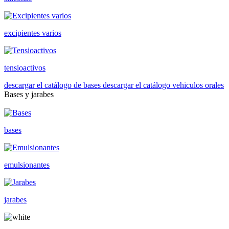
excipientes varios
tensioactivos
descargar el catálogo de bases
descargar el catálogo vehiculos orales
Bases y jarabes
bases
emulsionantes
jarabes