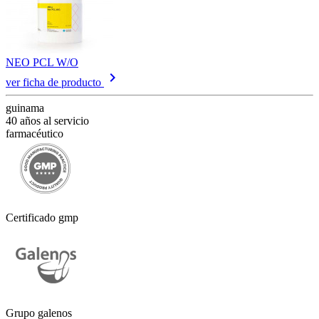
NEO PCL W/O
keyboard_arrow_right
ver ficha de producto
guinama
40 años al servicio
farmacéutico
Certificado gmp
Grupo galenos