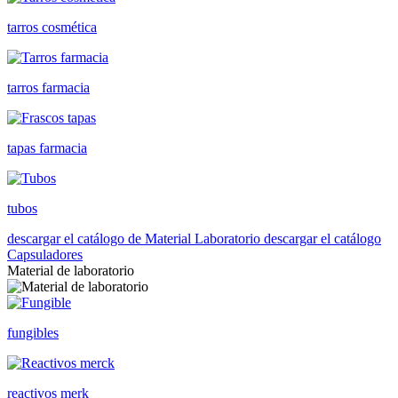
tarros cosmética
tarros farmacia
tapas farmacia
tubos
descargar el catálogo de Material Laboratorio
descargar el catálogo
Capsuladores
Material de laboratorio
fungibles
reactivos merk