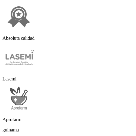
Absoluta calidad
Lasemi
Aprofarm
guinama