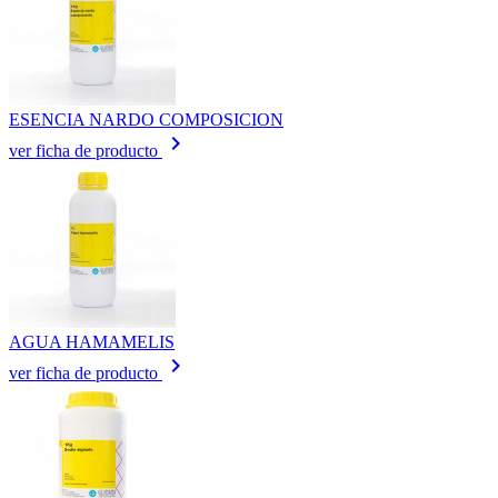
ESENCIA NARDO COMPOSICION
keyboard_arrow_right
ver ficha de producto
AGUA HAMAMELIS
keyboard_arrow_right
ver ficha de producto