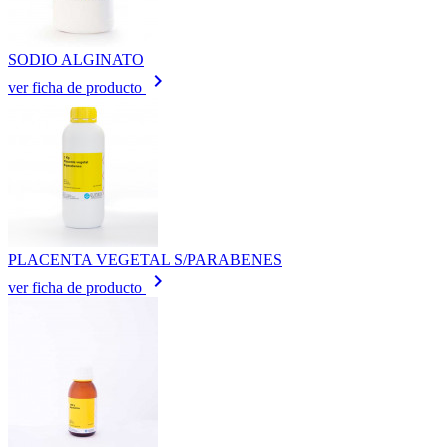
SODIO ALGINATO
keyboard_arrow_right
ver ficha de producto
PLACENTA VEGETAL S/PARABENES
keyboard_arrow_right
ver ficha de producto