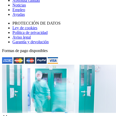
Absoluta calidad
Noticias
Empleo
Ayudas
PROTECCIÓN DE DATOS
Ley de cookies
Política de privacidad
Aviso legal
Garantía y devolución
Formas de pago disponibles