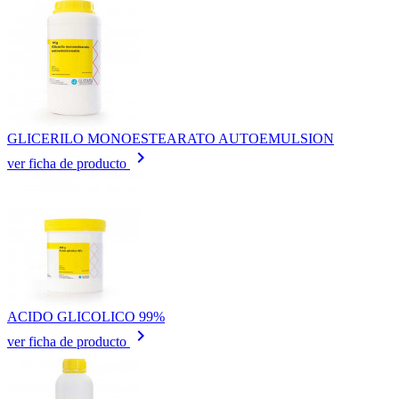
GLICERILO MONOESTEARATO AUTOEMULSION
keyboard_arrow_right
ver ficha de producto
ACIDO GLICOLICO 99%
keyboard_arrow_right
ver ficha de producto