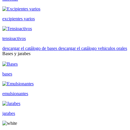
excipientes varios
tensioactivos
descargar el catálogo de bases
descargar el catálogo vehiculos orales
Bases y jarabes
bases
emulsionantes
jarabes