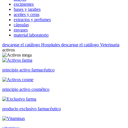
excipientes
bases y jarabes
aceites y ceras
extractos y perfumes
cápsulas
envases
material laboratorio
descargar el catálogo Hospitales
descargar el catálogo Veterinaria
activos
principio activo farmacéutico
principio activo cosmético
producto exclusivo farmacéutico