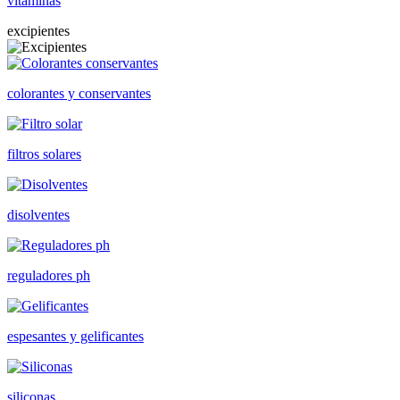
vitaminas
excipientes
colorantes y conservantes
filtros solares
disolventes
reguladores ph
espesantes y gelificantes
siliconas