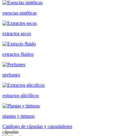
esencias sintéticas
extractos secos
extractos fluidos
perfumes
extractos glicólicos
plantas y tinturas
Catálogo de cápsulas y capsuladores
cápsulas