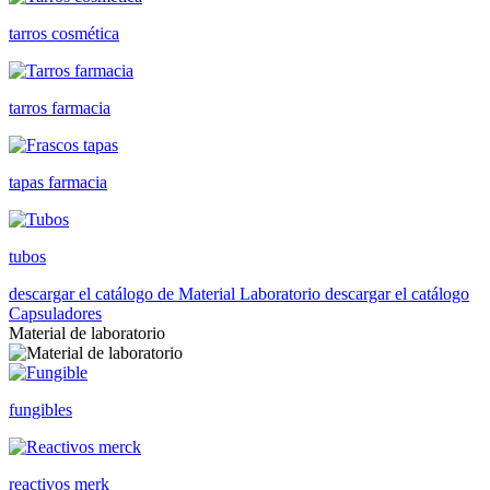
tarros cosmética
tarros farmacia
tapas farmacia
tubos
descargar el catálogo de Material Laboratorio
descargar el catálogo
Capsuladores
Material de laboratorio
fungibles
reactivos merk