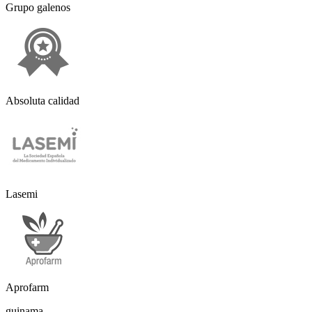
Grupo galenos
Absoluta calidad
Lasemi
Aprofarm
guinama