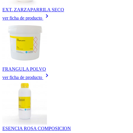
EXT. ZARZAPARRILA SECO
keyboard_arrow_right
ver ficha de producto
FRANGULA POLVO
keyboard_arrow_right
ver ficha de producto
ESENCIA ROSA COMPOSICION