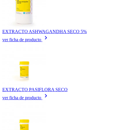
EXTRACTO ASHWAGANDHA SECO 5%
keyboard_arrow_right
ver ficha de producto
EXTRACTO PASIFLORA SECO
keyboard_arrow_right
ver ficha de producto