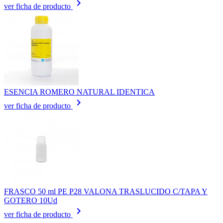
keyboard_arrow_right
ver ficha de producto
ESENCIA ROMERO NATURAL IDENTICA
keyboard_arrow_right
ver ficha de producto
FRASCO 50 ml PE P28 VALONA TRASLUCIDO C/TAPA Y
GOTERO 10Ud
keyboard_arrow_right
ver ficha de producto