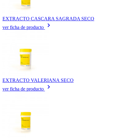
EXTRACTO CASCARA SAGRADA SECO
keyboard_arrow_right
ver ficha de producto
EXTRACTO VALERIANA SECO
keyboard_arrow_right
ver ficha de producto