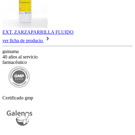
EXT. ZARZAPARRILLA FLUIDO
keyboard_arrow_right
ver ficha de producto
guinama
40 años al servicio
farmacéutico
Certificado gmp