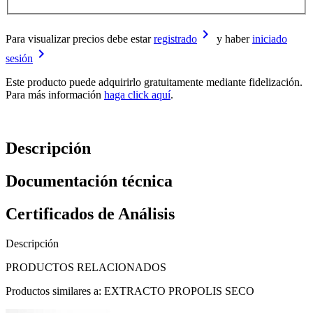
keyboard_arrow_right
Para visualizar precios debe estar
registrado
y haber
iniciado
keyboard_arrow_right
sesión
Este producto puede adquirirlo gratuitamente mediante fidelización.
Para más información
haga click aquí
.
Descripción
Documentación técnica
Certificados de Análisis
Descripción
PRODUCTOS RELACIONADOS
Productos similares a: EXTRACTO PROPOLIS SECO