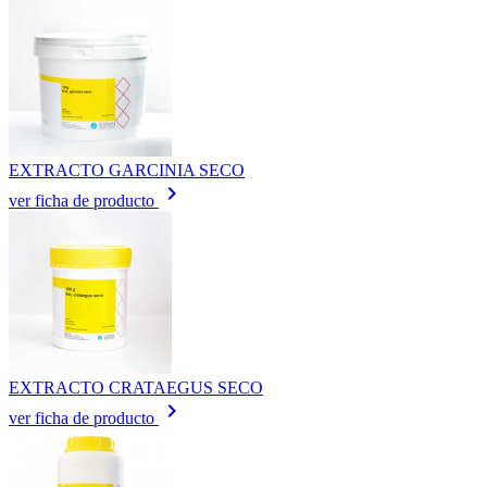
EXTRACTO GARCINIA SECO
keyboard_arrow_right
ver ficha de producto
EXTRACTO CRATAEGUS SECO
keyboard_arrow_right
ver ficha de producto