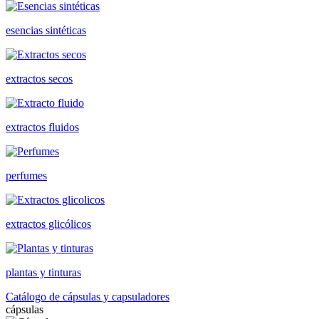
esencias sintéticas
extractos secos
extractos fluidos
perfumes
extractos glicólicos
plantas y tinturas
Catálogo de cápsulas y capsuladores
cápsulas