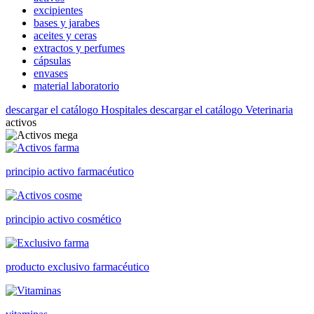
excipientes
bases y jarabes
aceites y ceras
extractos y perfumes
cápsulas
envases
material laboratorio
descargar el catálogo Hospitales
descargar el catálogo Veterinaria
activos
principio activo farmacéutico
principio activo cosmético
producto exclusivo farmacéutico