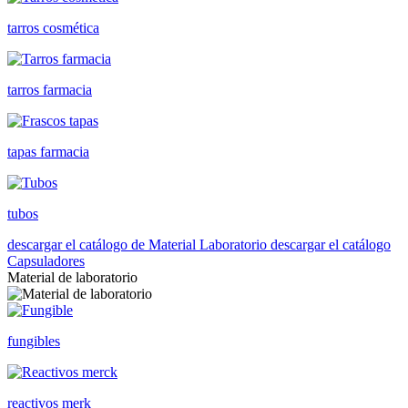
tarros cosmética
tarros farmacia
tapas farmacia
tubos
descargar el catálogo de Material Laboratorio
descargar el catálogo
Capsuladores
Material de laboratorio
fungibles
reactivos merk