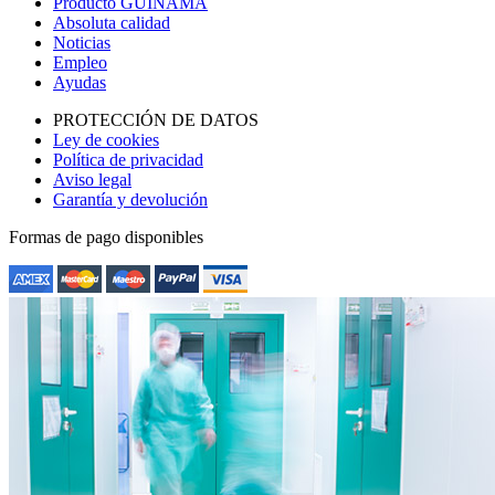
Producto GUINAMA
Absoluta calidad
Noticias
Empleo
Ayudas
PROTECCIÓN DE DATOS
Ley de cookies
Política de privacidad
Aviso legal
Garantía y devolución
Formas de pago disponibles