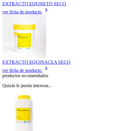
EXTRACTO EQUISETO SECO
keyboard_arrow_right
ver ficha de producto
EXTRACTO EQUINACEA SECO
keyboard_arrow_right
ver ficha de producto
productos recomendados
Quizás le pueda interesar...