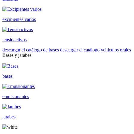
excipientes varios
tensioactivos
descargar el catálogo de bases
descargar el catálogo vehiculos orales
Bases y jarabes
bases
emulsionantes
jarabes