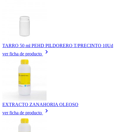
TARRO 50 ml PEHD PILDORERO T/PRECINTO 10Ud
keyboard_arrow_right
ver ficha de producto
EXTRACTO ZANAHORIA OLEOSO
keyboard_arrow_right
ver ficha de producto