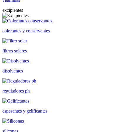
vitaminas
excipientes
colorantes y conservantes
filtros solares
disolventes
reguladores ph
espesantes y gelificantes
siliconas