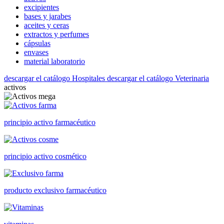
excipientes
bases y jarabes
aceites y ceras
extractos y perfumes
cápsulas
envases
material laboratorio
descargar el catálogo Hospitales
descargar el catálogo Veterinaria
activos
principio activo farmacéutico
principio activo cosmético
producto exclusivo farmacéutico