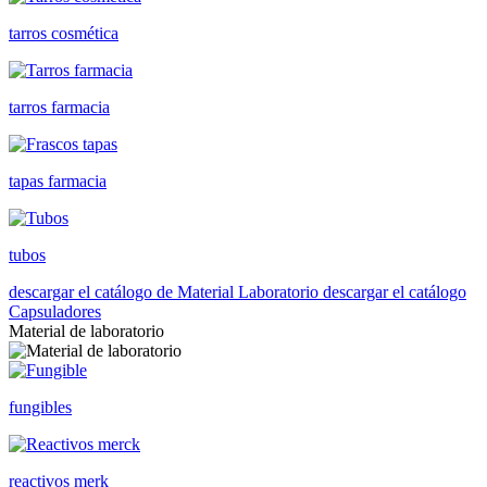
tarros cosmética
tarros farmacia
tapas farmacia
tubos
descargar el catálogo de Material Laboratorio
descargar el catálogo
Capsuladores
Material de laboratorio
fungibles
reactivos merk