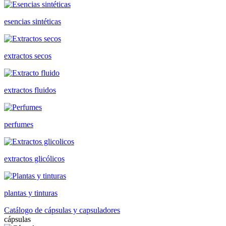
esencias sintéticas
extractos secos
extractos fluidos
perfumes
extractos glicólicos
plantas y tinturas
Catálogo de cápsulas y capsuladores
cápsulas