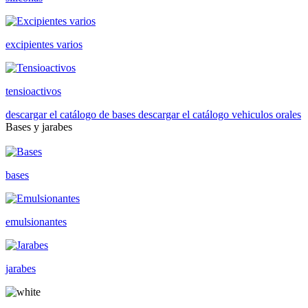
excipientes varios
tensioactivos
descargar el catálogo de bases
descargar el catálogo vehiculos orales
Bases y jarabes
bases
emulsionantes
jarabes