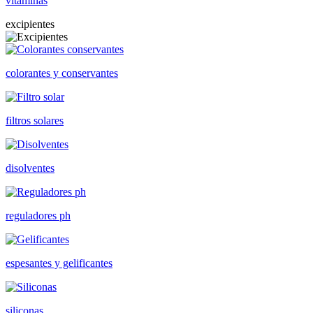
vitaminas
excipientes
colorantes y conservantes
filtros solares
disolventes
reguladores ph
espesantes y gelificantes
siliconas