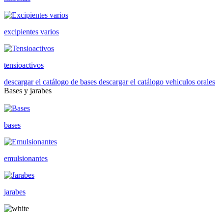
excipientes varios
tensioactivos
descargar el catálogo de bases
descargar el catálogo vehiculos orales
Bases y jarabes
bases
emulsionantes
jarabes