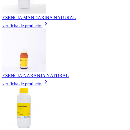
ESENCIA MANDARINA NATURAL
keyboard_arrow_right
ver ficha de producto
ESENCIA NARANJA NATURAL
keyboard_arrow_right
ver ficha de producto