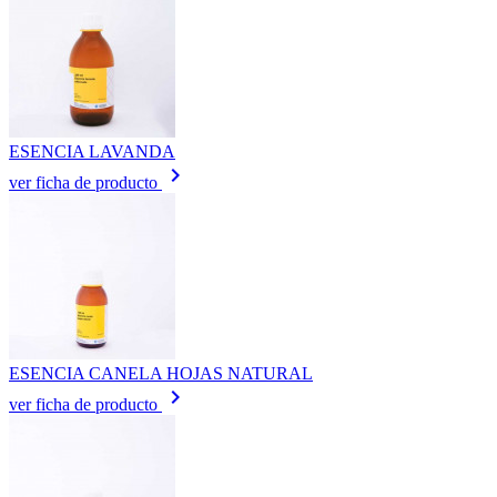
ESENCIA LAVANDA
keyboard_arrow_right
ver ficha de producto
ESENCIA CANELA HOJAS NATURAL
keyboard_arrow_right
ver ficha de producto