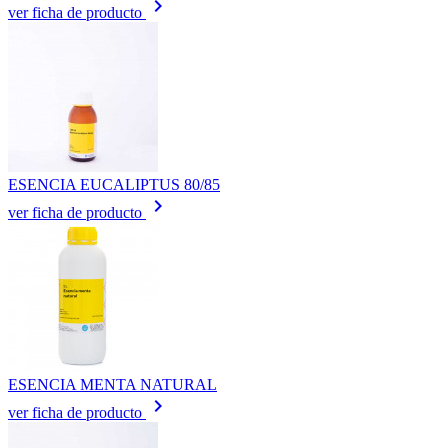
keyboard_arrow_right
ver ficha de producto
ESENCIA EUCALIPTUS 80/85
keyboard_arrow_right
ver ficha de producto
ESENCIA MENTA NATURAL
keyboard_arrow_right
ver ficha de producto