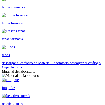
tarros cosmética
tarros farmacia
tapas farmacia
tubos
descargar el catálogo de Material Laboratorio
descargar el catálogo
Capsuladores
Material de laboratorio
fungibles
reactivos merk