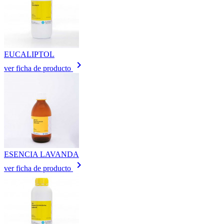
EUCALIPTOL
keyboard_arrow_right
ver ficha de producto
ESENCIA LAVANDA
keyboard_arrow_right
ver ficha de producto