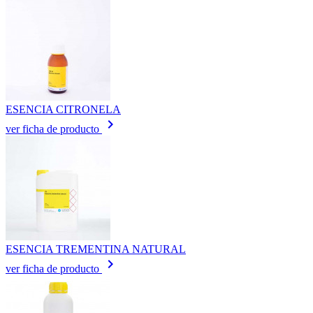
ESENCIA CITRONELA
keyboard_arrow_right
ver ficha de producto
ESENCIA TREMENTINA NATURAL
keyboard_arrow_right
ver ficha de producto