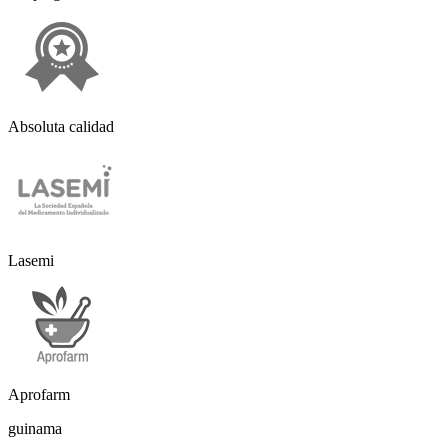
Absoluta calidad
Lasemi
Aprofarm
guinama