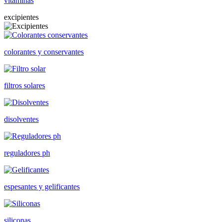
vitaminas
excipientes
colorantes y conservantes
filtros solares
disolventes
reguladores ph
espesantes y gelificantes
siliconas