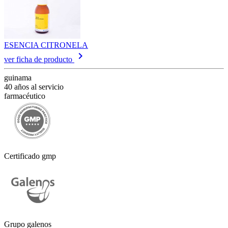
ESENCIA CITRONELA
keyboard_arrow_right
ver ficha de producto
guinama
40 años al servicio
farmacéutico
Certificado gmp
Grupo galenos