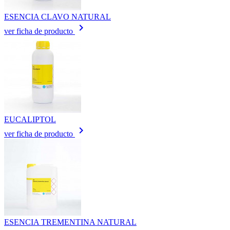
ESENCIA CLAVO NATURAL
keyboard_arrow_right
ver ficha de producto
EUCALIPTOL
keyboard_arrow_right
ver ficha de producto
ESENCIA TREMENTINA NATURAL