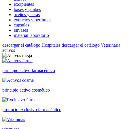
excipientes
bases y jarabes
aceites y ceras
extractos y perfumes
cápsulas
envases
material laboratorio
descargar el catálogo Hospitales
descargar el catálogo Veterinaria
activos
principio activo farmacéutico
principio activo cosmético
producto exclusivo farmacéutico