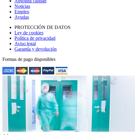
Absoluta calidad
Noticias
Empleo
Ayudas
PROTECCIÓN DE DATOS
Ley de cookies
Política de privacidad
Aviso legal
Garantía y devolución
Formas de pago disponibles