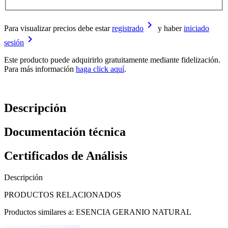
keyboard_arrow_right
Para visualizar precios debe estar
registrado
y haber
iniciado
keyboard_arrow_right
sesión
Este producto puede adquirirlo gratuitamente mediante fidelización.
Para más información
haga click aquí
.
Descripción
Documentación técnica
Certificados de Análisis
Descripción
PRODUCTOS RELACIONADOS
Productos similares a: ESENCIA GERANIO NATURAL