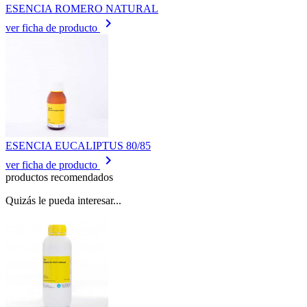
ESENCIA ROMERO NATURAL
keyboard_arrow_right
ver ficha de producto
ESENCIA EUCALIPTUS 80/85
keyboard_arrow_right
ver ficha de producto
productos recomendados
Quizás le pueda interesar...