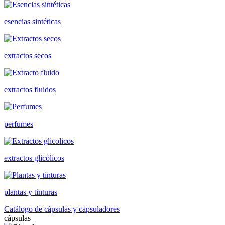
esencias sintéticas
extractos secos
extractos fluidos
perfumes
extractos glicólicos
plantas y tinturas
Catálogo de cápsulas y capsuladores
cápsulas