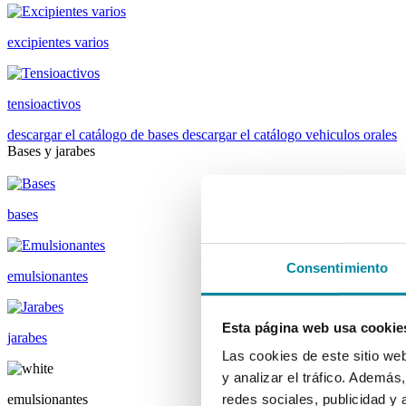
excipientes varios
tensioactivos
descargar el catálogo de bases
descargar el catálogo vehiculos orales
Bases y jarabes
bases
Consentimiento
emulsionantes
Esta página web usa cookie
jarabes
Las cookies de este sitio we
y analizar el tráfico. Ademá
emulsionantes
redes sociales, publicidad y