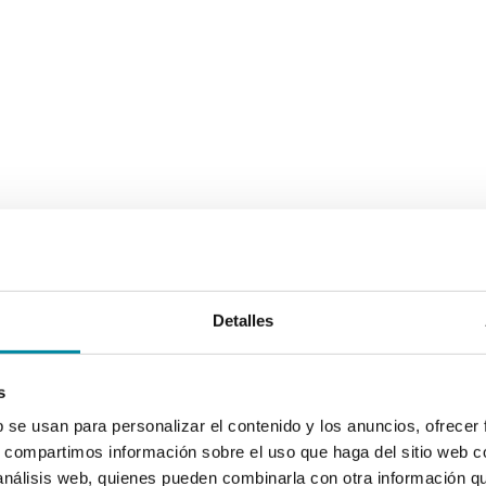
Detalles
s
b se usan para personalizar el contenido y los anuncios, ofrecer
s, compartimos información sobre el uso que haga del sitio web 
 análisis web, quienes pueden combinarla con otra información q