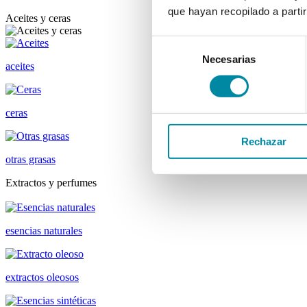
que hayan recopilado a parti
Aceites y ceras
Selección
Necesarias
de
aceites
consentimiento
ceras
Rechazar
otras grasas
Extractos y perfumes
esencias naturales
extractos oleosos