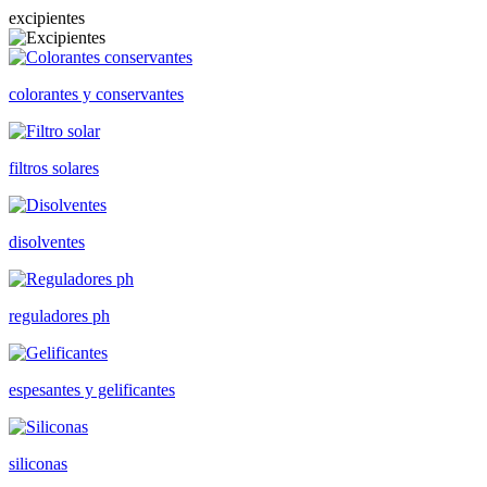
excipientes
colorantes y conservantes
filtros solares
disolventes
reguladores ph
espesantes y gelificantes
siliconas