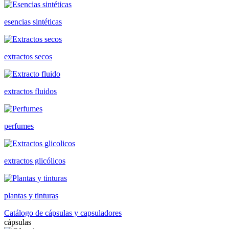
esencias sintéticas
extractos secos
extractos fluidos
perfumes
extractos glicólicos
plantas y tinturas
Catálogo de cápsulas y capsuladores
cápsulas