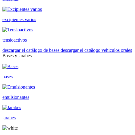
excipientes varios
tensioactivos
descargar el catálogo de bases
descargar el catálogo vehiculos orales
Bases y jarabes
bases
emulsionantes
jarabes