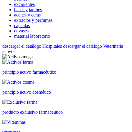
excipientes
bases y jarabes
aceites y ceras
extractos y perfumes
cápsulas
envases
material laboratorio
descargar el catálogo Hospitales
descargar el catálogo Veterinaria
activos
principio activo farmacéutico
principio activo cosmético
producto exclusivo farmacéutico