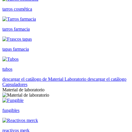
tarros cosmética
tarros farmacia
tapas farmacia
tubos
descargar el catálogo de Material Laboratorio
descargar el catálogo
Capsuladores
Material de laboratorio
fungibles
reactivos merk