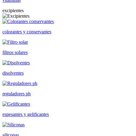
vitaminas
excipientes
colorantes y conservantes
filtros solares
disolventes
reguladores ph
espesantes y gelificantes
siliconas