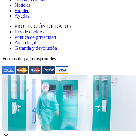
Noticias
Empleo
Ayudas
PROTECCIÓN DE DATOS
Ley de cookies
Política de privacidad
Aviso legal
Garantía y devolución
Formas de pago disponibles