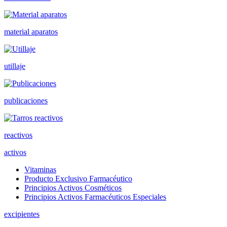
material aparatos
utillaje
publicaciones
reactivos
activos
Vitaminas
Producto Exclusivo Farmacéutico
Principios Activos Cosméticos
Principios Activos Farmacéuticos Especiales
excipientes