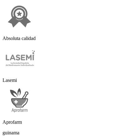
Absoluta calidad
Lasemi
Aprofarm
guinama