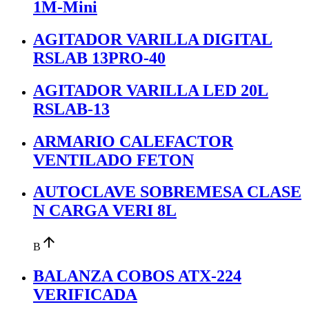
1M-Mini
AGITADOR VARILLA DIGITAL
RSLAB 13PRO-40
AGITADOR VARILLA LED 20L
RSLAB-13
ARMARIO CALEFACTOR
VENTILADO FETON
AUTOCLAVE SOBREMESA CLASE
N CARGA VERI 8L
arrow_upward
B
BALANZA COBOS ATX-224
VERIFICADA