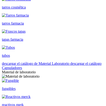
tarros cosmética
tarros farmacia
tapas farmacia
tubos
descargar el catálogo de Material Laboratorio
descargar el catálogo
Capsuladores
Material de laboratorio
fungibles
reactivos merk