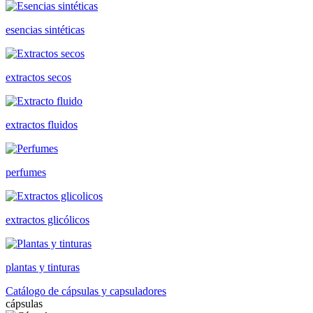
esencias sintéticas
extractos secos
extractos fluidos
perfumes
extractos glicólicos
plantas y tinturas
Catálogo de cápsulas y capsuladores
cápsulas