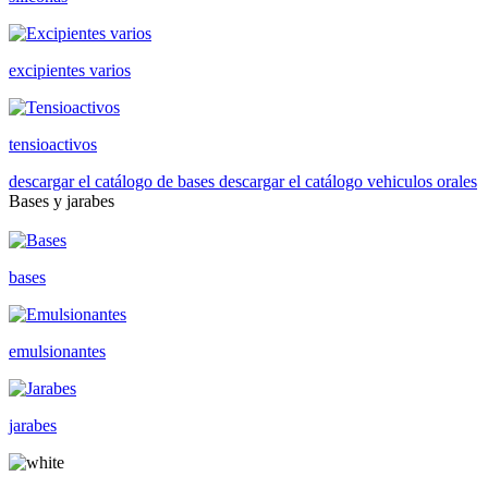
excipientes varios
tensioactivos
descargar el catálogo de bases
descargar el catálogo vehiculos orales
Bases y jarabes
bases
emulsionantes
jarabes