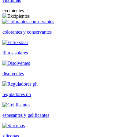
vitaminas
excipientes
colorantes y conservantes
filtros solares
disolventes
reguladores ph
espesantes y gelificantes
siliconas