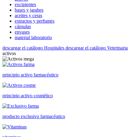
excipientes
bases y jarabes
aceites y ceras
extractos y perfumes
cápsulas
envases
material laboratorio
descargar el catálogo Hospitales
descargar el catálogo Veterinaria
activos
principio activo farmacéutico
principio activo cosmético
producto exclusivo farmacéutico