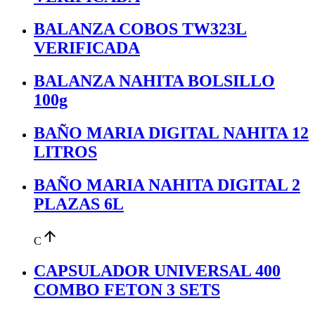
BALANZA COBOS TW323L
VERIFICADA
BALANZA NAHITA BOLSILLO
100g
BAÑO MARIA DIGITAL NAHITA 12
LITROS
BAÑO MARIA NAHITA DIGITAL 2
PLAZAS 6L
arrow_upward
C
CAPSULADOR UNIVERSAL 400
COMBO FETON 3 SETS