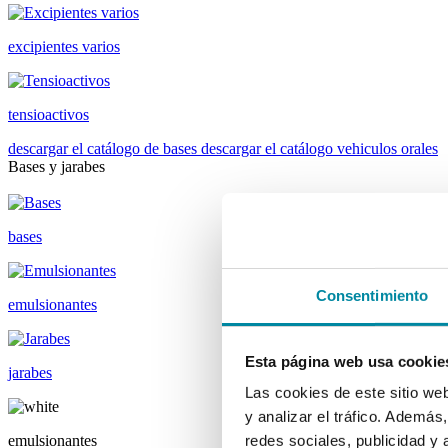
excipientes varios
tensioactivos
descargar el catálogo de bases
descargar el catálogo vehiculos orales
Bases y jarabes
bases
Consentimiento
emulsionantes
Esta página web usa cookie
jarabes
Las cookies de este sitio we
y analizar el tráfico. Ademá
emulsionantes
redes sociales, publicidad y