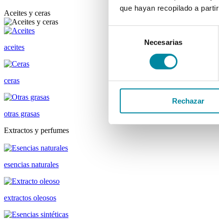
que hayan recopilado a parti
Aceites y ceras
Selección
Necesarias
de
aceites
consentimiento
ceras
Rechazar
otras grasas
Extractos y perfumes
esencias naturales
extractos oleosos