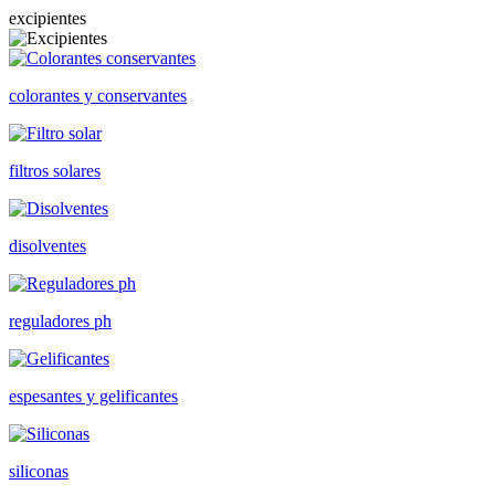
excipientes
colorantes y conservantes
filtros solares
disolventes
reguladores ph
espesantes y gelificantes
siliconas