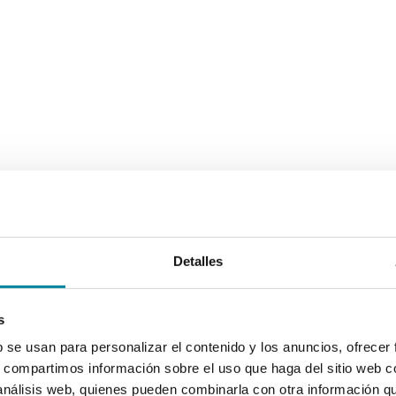
Detalles
s
b se usan para personalizar el contenido y los anuncios, ofrecer
s, compartimos información sobre el uso que haga del sitio web 
 análisis web, quienes pueden combinarla con otra información q