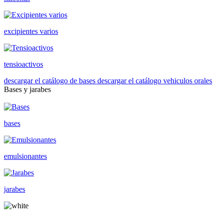
excipientes varios
tensioactivos
descargar el catálogo de bases
descargar el catálogo vehiculos orales
Bases y jarabes
bases
emulsionantes
jarabes