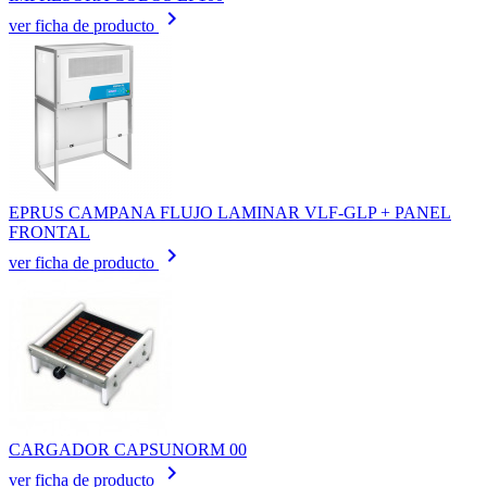
keyboard_arrow_right
ver ficha de producto
EPRUS CAMPANA FLUJO LAMINAR VLF-GLP + PANEL
FRONTAL
keyboard_arrow_right
ver ficha de producto
CARGADOR CAPSUNORM 00
keyboard_arrow_right
ver ficha de producto