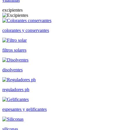
vitaminas
excipientes
colorantes y conservantes
filtros solares
disolventes
reguladores ph
espesantes y gelificantes
siliconas