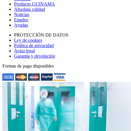
Producto GUINAMA
Absoluta calidad
Noticias
Empleo
Ayudas
PROTECCIÓN DE DATOS
Ley de cookies
Política de privacidad
Aviso legal
Garantía y devolución
Formas de pago disponibles