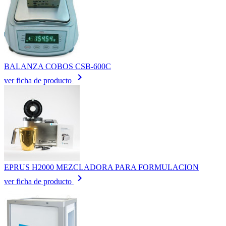
BALANZA COBOS CSB-600C
keyboard_arrow_right
ver ficha de producto
EPRUS H2000 MEZCLADORA PARA FORMULACION
keyboard_arrow_right
ver ficha de producto