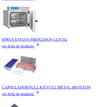
EPRUS ESTUFA PIROGENOS GLP 25L
keyboard_arrow_right
ver ficha de producto
CAPSULADOR FULL KIT FULL METAL 300 FETON
keyboard_arrow_right
ver ficha de producto