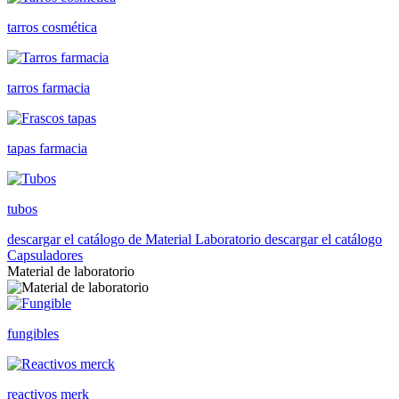
tarros cosmética
tarros farmacia
tapas farmacia
tubos
descargar el catálogo de Material Laboratorio
descargar el catálogo
Capsuladores
Material de laboratorio
fungibles
reactivos merk