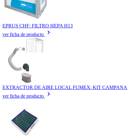
EPRUS CHF: FILTRO HEPA H13
keyboard_arrow_right
ver ficha de producto
EXTRACTOR DE AIRE LOCAL FUMEX: KIT CAMPANA
keyboard_arrow_right
ver ficha de producto