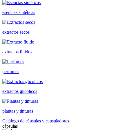
esencias sintéticas
extractos secos
extractos fluidos
perfumes
extractos glicólicos
plantas y tinturas
Catálogo de cápsulas y capsuladores
cápsulas