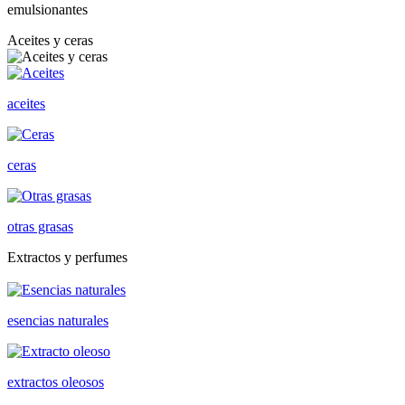
emulsionantes
Aceites y ceras
aceites
ceras
otras grasas
Extractos y perfumes
esencias naturales
extractos oleosos