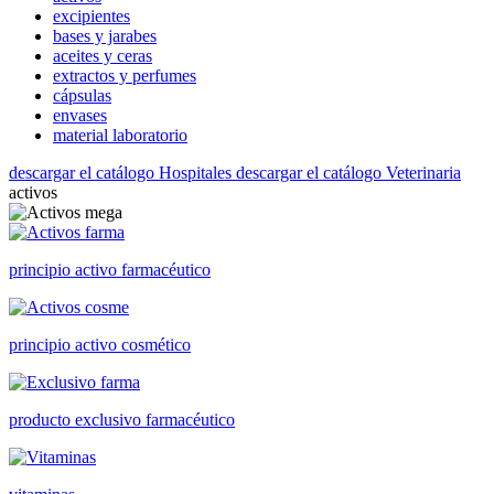
excipientes
bases y jarabes
aceites y ceras
extractos y perfumes
cápsulas
envases
material laboratorio
descargar el catálogo Hospitales
descargar el catálogo Veterinaria
activos
principio activo farmacéutico
principio activo cosmético
producto exclusivo farmacéutico