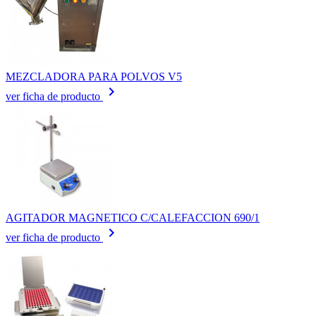
MEZCLADORA PARA POLVOS V5
keyboard_arrow_right
ver ficha de producto
AGITADOR MAGNETICO C/CALEFACCION 690/1
keyboard_arrow_right
ver ficha de producto