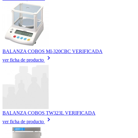
BALANZA COBOS MI-320CBC VERIFICADA
keyboard_arrow_right
ver ficha de producto
BALANZA COBOS TW323L VERIFICADA
keyboard_arrow_right
ver ficha de producto