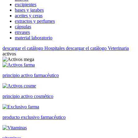
excipientes
bases y jarabes
aceites y ceras
extractos y perfumes
cápsulas
envases
material laboratorio
descargar el catálogo Hospitales
descargar el catálogo Veterinaria
activos
principio activo farmacéutico
principio activo cosmético
producto exclusivo farmacéutico