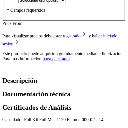
* Campos requeridos
Price From:
keyboard_arrow_right
Para visualizar precios debe estar
registrado
y haber
iniciado
keyboard_arrow_right
sesión
Este producto puede adquirirlo gratuitamente mediante fidelización.
Para más información
haga click aquí
.
Descripción
Documentación técnica
Certificados de Análisis
Capsulador Full Kit Full Metal 120 Feton n.000-0-1-2-4