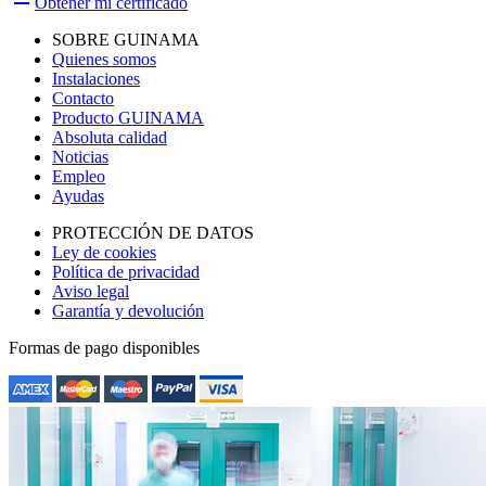
Obtener mi certificado
SOBRE GUINAMA
Quienes somos
Instalaciones
Contacto
Producto GUINAMA
Absoluta calidad
Noticias
Empleo
Ayudas
PROTECCIÓN DE DATOS
Ley de cookies
Política de privacidad
Aviso legal
Garantía y devolución
Formas de pago disponibles