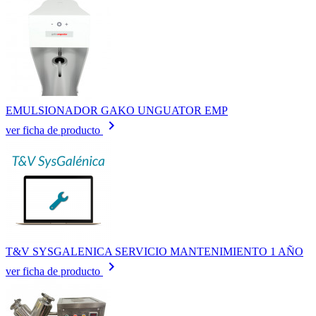
EMULSIONADOR GAKO UNGUATOR EMP
keyboard_arrow_right
ver ficha de producto
T&V SYSGALENICA SERVICIO MANTENIMIENTO 1 AÑO
keyboard_arrow_right
ver ficha de producto