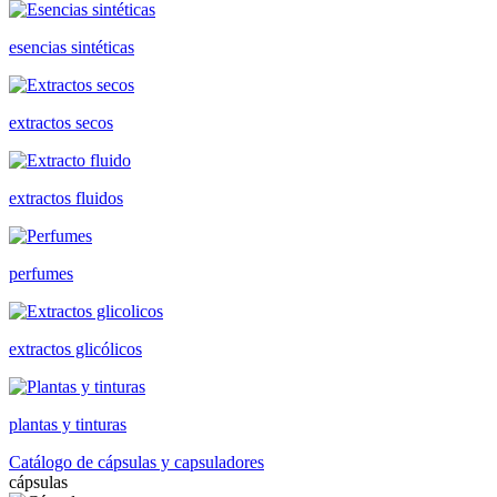
esencias sintéticas
extractos secos
extractos fluidos
perfumes
extractos glicólicos
plantas y tinturas
Catálogo de cápsulas y capsuladores
cápsulas