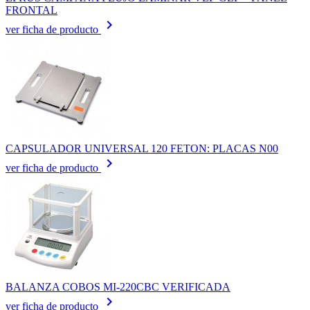
FRONTAL
keyboard_arrow_right
ver ficha de producto
CAPSULADOR UNIVERSAL 120 FETON: PLACAS N00
keyboard_arrow_right
ver ficha de producto
BALANZA COBOS MI-220CBC VERIFICADA
keyboard_arrow_right
ver ficha de producto