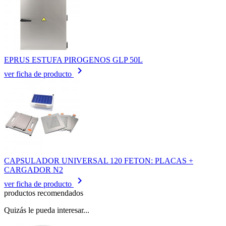
EPRUS ESTUFA PIROGENOS GLP 50L
keyboard_arrow_right
ver ficha de producto
CAPSULADOR UNIVERSAL 120 FETON: PLACAS +
CARGADOR N2
keyboard_arrow_right
ver ficha de producto
productos recomendados
Quizás le pueda interesar...