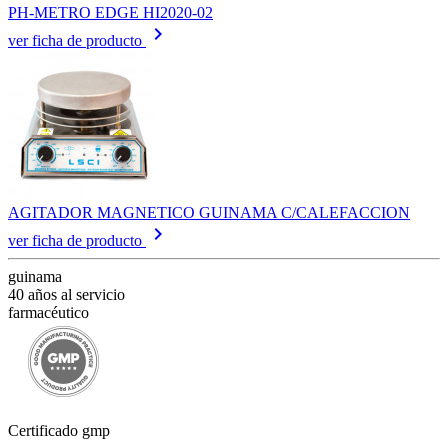
PH-METRO EDGE HI2020-02
keyboard_arrow_right
ver ficha de producto
AGITADOR MAGNETICO GUINAMA C/CALEFACCION
keyboard_arrow_right
ver ficha de producto
guinama
40 años al servicio
farmacéutico
Certificado gmp