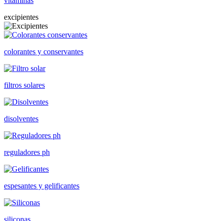
vitaminas
excipientes
colorantes y conservantes
filtros solares
disolventes
reguladores ph
espesantes y gelificantes
siliconas