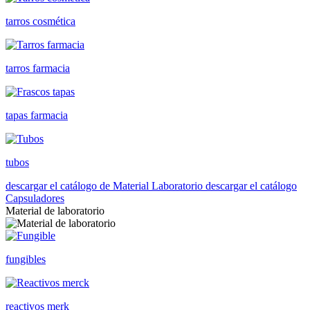
tarros cosmética
tarros farmacia
tapas farmacia
tubos
descargar el catálogo de Material Laboratorio
descargar el catálogo
Capsuladores
Material de laboratorio
fungibles
reactivos merk