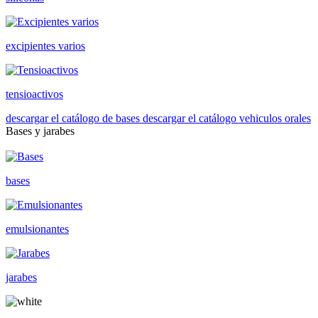
excipientes varios
tensioactivos
descargar el catálogo de bases
descargar el catálogo vehiculos orales
Bases y jarabes
bases
emulsionantes
jarabes