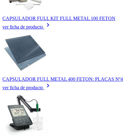
CAPSULADOR FULL KIT FULL METAL 100 FETON
keyboard_arrow_right
ver ficha de producto
CAPSULADOR FULL METAL 400 FETON: PLACAS Nº4
keyboard_arrow_right
ver ficha de producto