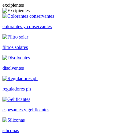
excipientes
colorantes y conservantes
filtros solares
disolventes
reguladores ph
espesantes y gelificantes
siliconas