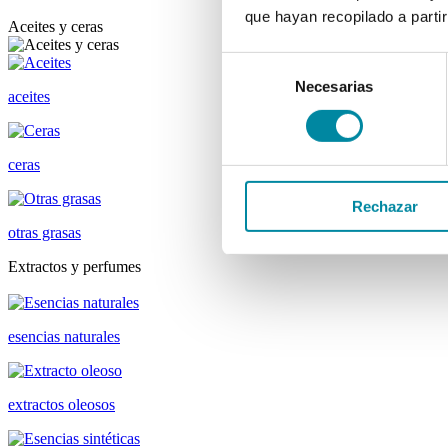
que hayan recopilado a parti
Aceites y ceras
Selección
Necesarias
de
aceites
consentimiento
ceras
Rechazar
otras grasas
Extractos y perfumes
esencias naturales
extractos oleosos