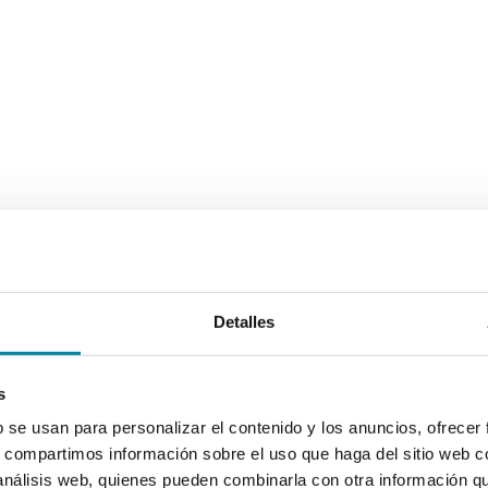
Detalles
s
b se usan para personalizar el contenido y los anuncios, ofrecer
s, compartimos información sobre el uso que haga del sitio web 
 análisis web, quienes pueden combinarla con otra información q