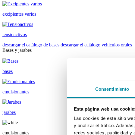
excipientes varios
tensioactivos
descargar el catálogo de bases
descargar el catálogo vehiculos orales
Bases y jarabes
bases
Consentimiento
emulsionantes
Esta página web usa cookie
jarabes
Las cookies de este sitio we
y analizar el tráfico. Ademá
emulsionantes
redes sociales, publicidad y