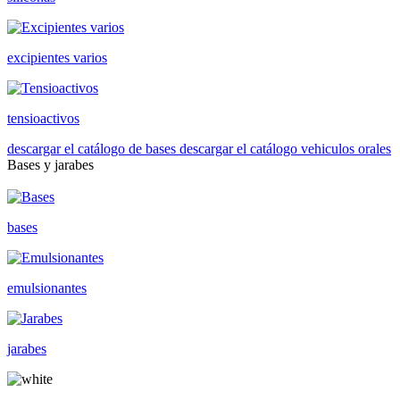
excipientes varios
tensioactivos
descargar el catálogo de bases
descargar el catálogo vehiculos orales
Bases y jarabes
bases
emulsionantes
jarabes