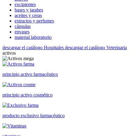
excipientes
bases y jarabes
aceites y ceras
extractos y perfumes
cápsulas
envases
material laboratorio
descargar el catálogo Hospitales
descargar el catálogo Veterinaria
activos
principio activo farmacéutico
principio activo cosmético
producto exclusivo farmacéutico