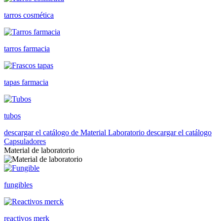
tarros cosmética
tarros farmacia
tapas farmacia
tubos
descargar el catálogo de Material Laboratorio
descargar el catálogo
Capsuladores
Material de laboratorio
fungibles
reactivos merk