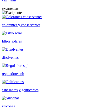
vitaminas
excipientes
colorantes y conservantes
filtros solares
disolventes
reguladores ph
espesantes y gelificantes
siliconas