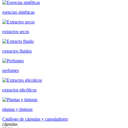
esencias sintéticas
extractos secos
extractos fluidos
perfumes
extractos glicólicos
plantas y tinturas
Catálogo de cápsulas y capsuladores
cápsulas