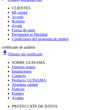
CLIENTES
Mi cuenta
Accede
Registro
Ayuda
Forma de pago
Premiamos tu fidelidad
Condiciones del programa de puntos
certificado de análisis
file_download
Obtener mi certificado
SOBRE GUINAMA
Quienes somos
Instalaciones
Contacto
Producto GUINAMA
Absoluta calidad
Noticias
Empleo
Ayudas
PROTECCIÓN DE DATOS