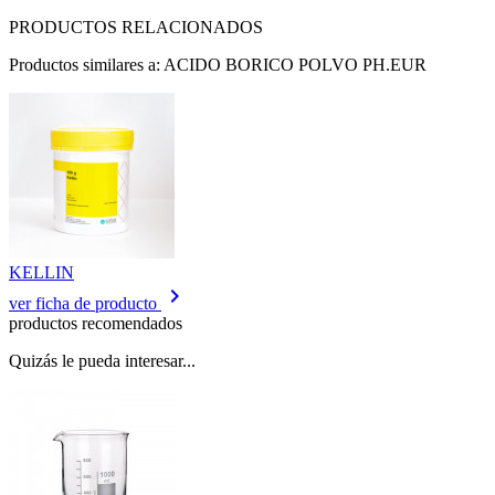
PRODUCTOS RELACIONADOS
Productos similares a: ACIDO BORICO POLVO PH.EUR
KELLIN
keyboard_arrow_right
ver ficha de producto
productos recomendados
Quizás le pueda interesar...