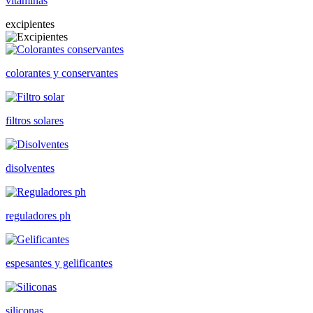
vitaminas
excipientes
colorantes y conservantes
filtros solares
disolventes
reguladores ph
espesantes y gelificantes
siliconas