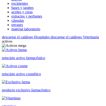
excipientes
bases y jarabes
aceites y ceras
extractos y perfumes
cápsulas
envases
material laboratorio
descargar el catálogo Hospitales
descargar el catálogo Veterinaria
activos
principio activo farmacéutico
principio activo cosmético
producto exclusivo farmacéutico