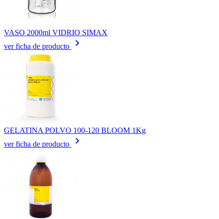
VASO 2000ml VIDRIO SIMAX
keyboard_arrow_right
ver ficha de producto
GELATINA POLVO 100-120 BLOOM 1Kg
keyboard_arrow_right
ver ficha de producto