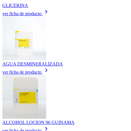
GLICERINA
keyboard_arrow_right
ver ficha de producto
AGUA DESMINERALIZADA
keyboard_arrow_right
ver ficha de producto
ALCOHOL LOCION 96 GUINAMA
keyboard_arrow_right
ver ficha de producto