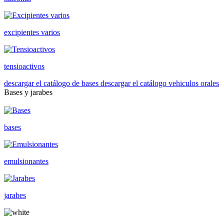
excipientes varios
tensioactivos
descargar el catálogo de bases
descargar el catálogo vehiculos orales
Bases y jarabes
bases
emulsionantes
jarabes