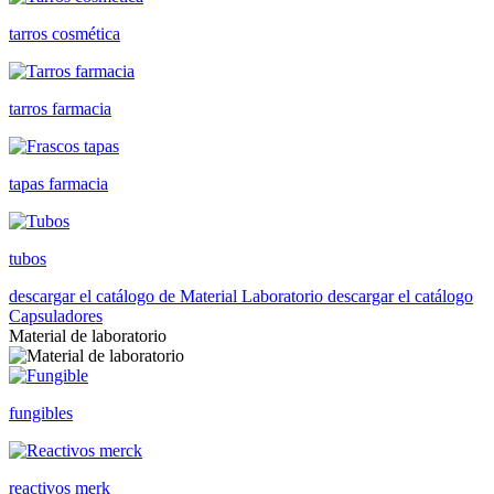
tarros cosmética
tarros farmacia
tapas farmacia
tubos
descargar el catálogo de Material Laboratorio
descargar el catálogo
Capsuladores
Material de laboratorio
fungibles
reactivos merk