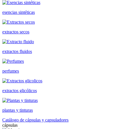
esencias sintéticas
extractos secos
extractos fluidos
perfumes
extractos glicólicos
plantas y tinturas
Catálogo de cápsulas y capsuladores
cápsulas