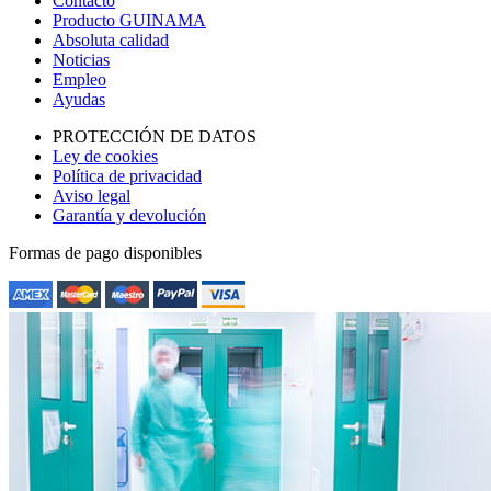
Contacto
Producto GUINAMA
Absoluta calidad
Noticias
Empleo
Ayudas
PROTECCIÓN DE DATOS
Ley de cookies
Política de privacidad
Aviso legal
Garantía y devolución
Formas de pago disponibles