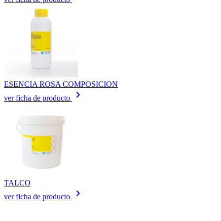
ESENCIA ROSA COMPOSICION
keyboard_arrow_right
ver ficha de producto
TALCO
keyboard_arrow_right
ver ficha de producto