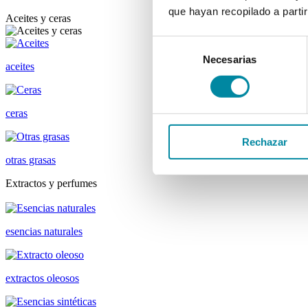
que hayan recopilado a parti
Aceites y ceras
Selección
Necesarias
de
aceites
consentimiento
ceras
Rechazar
otras grasas
Extractos y perfumes
esencias naturales
extractos oleosos