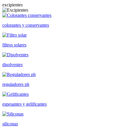
excipientes
colorantes y conservantes
filtros solares
disolventes
reguladores ph
espesantes y gelificantes
siliconas