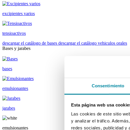
excipientes varios
tensioactivos
descargar el catálogo de bases
descargar el catálogo vehiculos orales
Bases y jarabes
bases
Consentimiento
emulsionantes
Esta página web usa cookie
jarabes
Las cookies de este sitio we
y analizar el tráfico. Ademá
emulsionantes
redes sociales, publicidad y