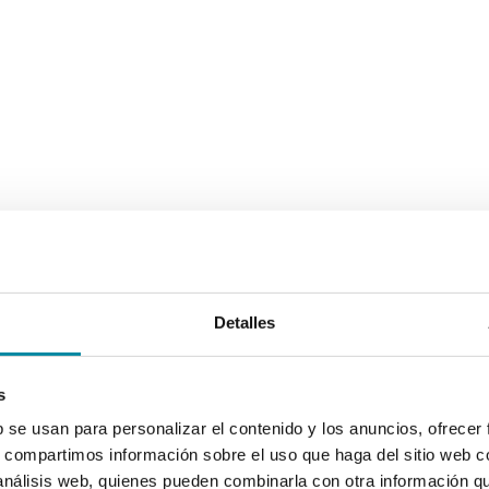
Detalles
s
b se usan para personalizar el contenido y los anuncios, ofrecer
s, compartimos información sobre el uso que haga del sitio web 
 análisis web, quienes pueden combinarla con otra información q