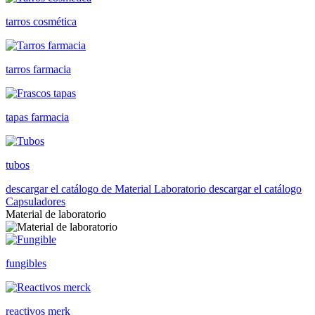
tarros cosmética
tarros farmacia
tapas farmacia
tubos
descargar el catálogo de Material Laboratorio
descargar el catálogo
Capsuladores
Material de laboratorio
fungibles
reactivos merk