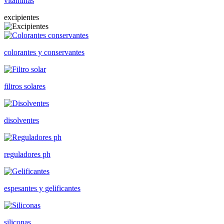
vitaminas
excipientes
colorantes y conservantes
filtros solares
disolventes
reguladores ph
espesantes y gelificantes
siliconas