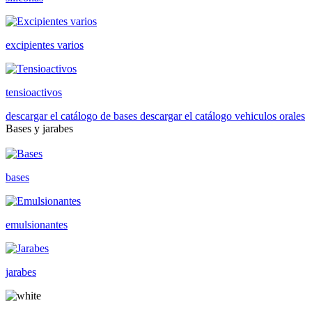
excipientes varios
tensioactivos
descargar el catálogo de bases
descargar el catálogo vehiculos orales
Bases y jarabes
bases
emulsionantes
jarabes