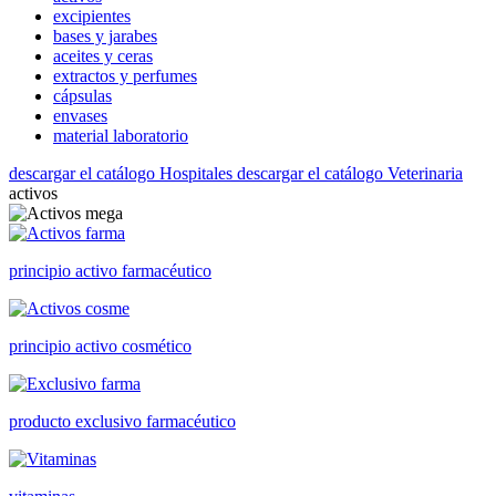
excipientes
bases y jarabes
aceites y ceras
extractos y perfumes
cápsulas
envases
material laboratorio
descargar el catálogo Hospitales
descargar el catálogo Veterinaria
activos
principio activo farmacéutico
principio activo cosmético
producto exclusivo farmacéutico