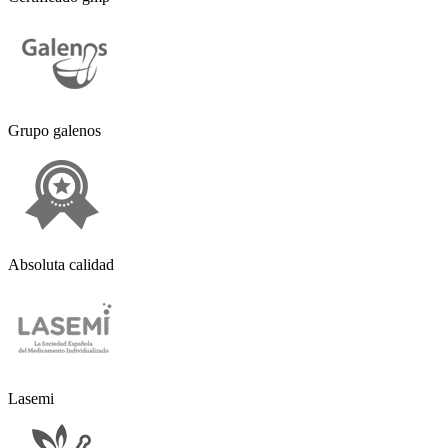
Grupo galenos
Absoluta calidad
Lasemi