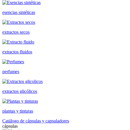
esencias sintéticas
extractos secos
extractos fluidos
perfumes
extractos glicólicos
plantas y tinturas
Catálogo de cápsulas y capsuladores
cápsulas