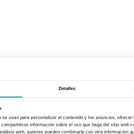
Detalles
s
b se usan para personalizar el contenido y los anuncios, ofrecer
s, compartimos información sobre el uso que haga del sitio web 
 análisis web, quienes pueden combinarla con otra información q