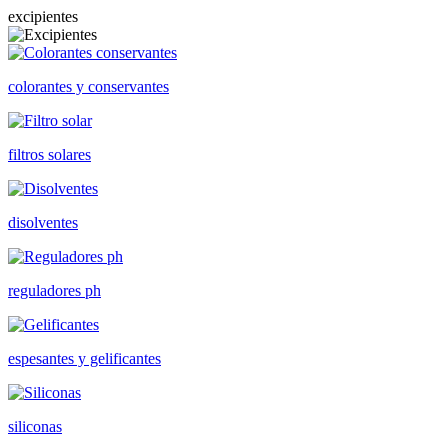
excipientes
colorantes y conservantes
filtros solares
disolventes
reguladores ph
espesantes y gelificantes
siliconas