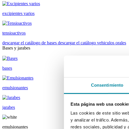
excipientes varios
tensioactivos
descargar el catálogo de bases
descargar el catálogo vehiculos orales
Bases y jarabes
bases
Consentimiento
emulsionantes
Esta página web usa cookie
jarabes
Las cookies de este sitio we
y analizar el tráfico. Ademá
emulsionantes
redes sociales, publicidad y