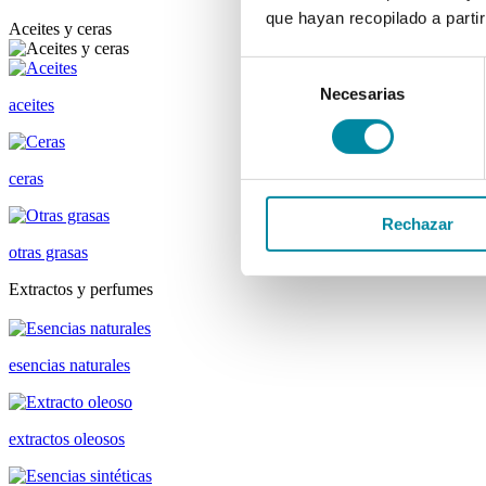
que hayan recopilado a parti
Aceites y ceras
Selección
Necesarias
de
aceites
consentimiento
ceras
Rechazar
otras grasas
Extractos y perfumes
esencias naturales
extractos oleosos