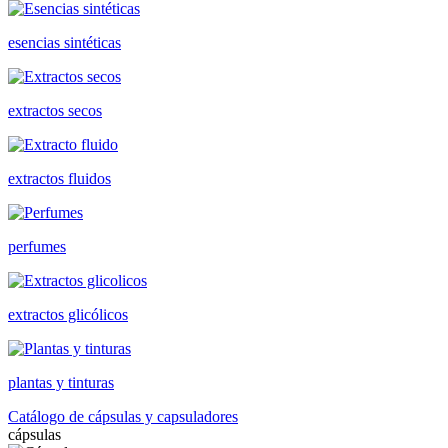
esencias sintéticas
extractos secos
extractos fluidos
perfumes
extractos glicólicos
plantas y tinturas
Catálogo de cápsulas y capsuladores
cápsulas