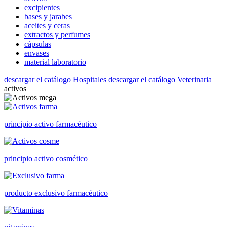
excipientes
bases y jarabes
aceites y ceras
extractos y perfumes
cápsulas
envases
material laboratorio
descargar el catálogo Hospitales
descargar el catálogo Veterinaria
activos
principio activo farmacéutico
principio activo cosmético
producto exclusivo farmacéutico