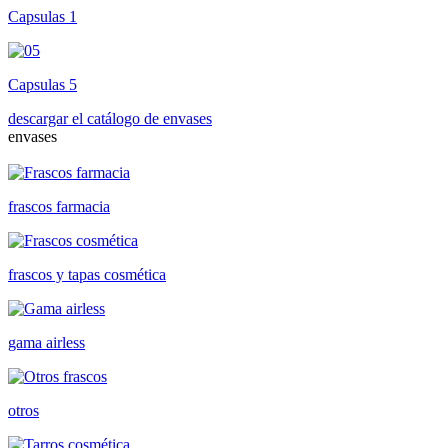
Capsulas 1
Capsulas 5
descargar el catálogo de envases
envases
frascos farmacia
frascos y tapas cosmética
gama airless
otros