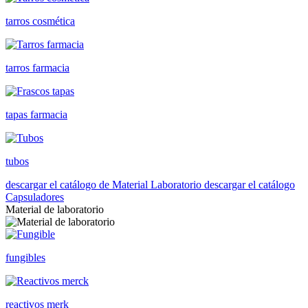
tarros cosmética
tarros farmacia
tapas farmacia
tubos
descargar el catálogo de Material Laboratorio
descargar el catálogo
Capsuladores
Material de laboratorio
fungibles
reactivos merk