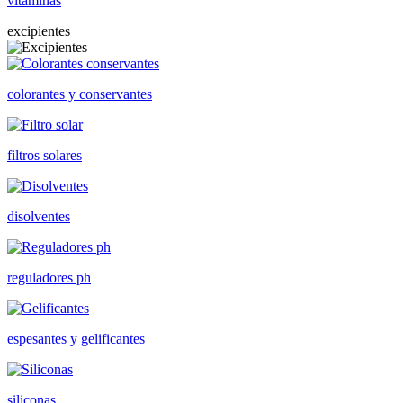
vitaminas
excipientes
colorantes y conservantes
filtros solares
disolventes
reguladores ph
espesantes y gelificantes
siliconas