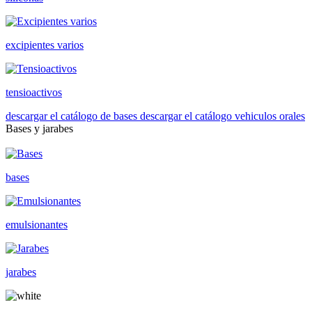
excipientes varios
tensioactivos
descargar el catálogo de bases
descargar el catálogo vehiculos orales
Bases y jarabes
bases
emulsionantes
jarabes