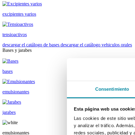
excipientes varios
tensioactivos
descargar el catálogo de bases
descargar el catálogo vehiculos orales
Bases y jarabes
bases
Consentimiento
emulsionantes
Esta página web usa cookie
jarabes
Las cookies de este sitio we
y analizar el tráfico. Ademá
emulsionantes
redes sociales, publicidad y