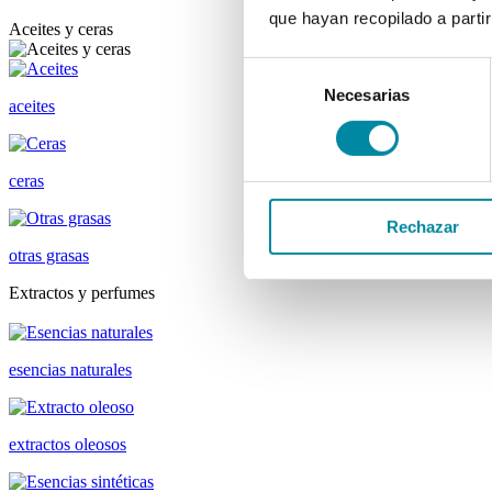
que hayan recopilado a parti
Aceites y ceras
Selección
Necesarias
de
aceites
consentimiento
ceras
Rechazar
otras grasas
Extractos y perfumes
esencias naturales
extractos oleosos