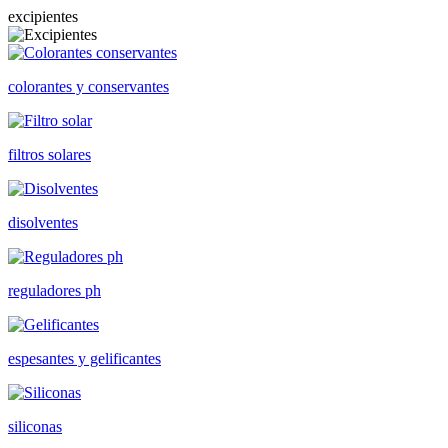
excipientes
colorantes y conservantes
filtros solares
disolventes
reguladores ph
espesantes y gelificantes
siliconas