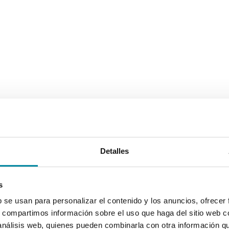
Detalles
s
b se usan para personalizar el contenido y los anuncios, ofrecer
s, compartimos información sobre el uso que haga del sitio web 
 análisis web, quienes pueden combinarla con otra información q