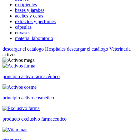
excipientes
bases y jarabes
aceites y ceras
extractos y perfumes
cápsulas
envases
material laboratorio
descargar el catálogo Hospitales
descargar el catálogo Veterinaria
activos
principio activo farmacéutico
principio activo cosmético
producto exclusivo farmacéutico