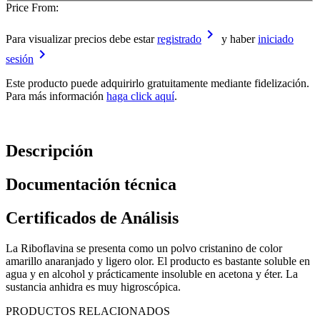
Price From:
keyboard_arrow_right
Para visualizar precios debe estar
registrado
y haber
iniciado
keyboard_arrow_right
sesión
Este producto puede adquirirlo gratuitamente mediante fidelización.
Para más información
haga click aquí
.
Descripción
Documentación técnica
Certificados de Análisis
La Riboflavina se presenta como un polvo cristanino de color
amarillo anaranjado y ligero olor. El producto es bastante soluble en
agua y en alcohol y prácticamente insoluble en acetona y éter. La
sustancia anhidra es muy higroscópica.
PRODUCTOS RELACIONADOS