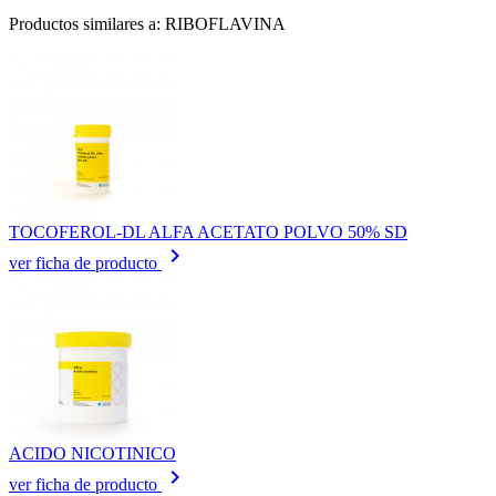
Productos similares a: RIBOFLAVINA
TOCOFEROL-DL ALFA ACETATO POLVO 50% SD
keyboard_arrow_right
ver ficha de producto
ACIDO NICOTINICO
keyboard_arrow_right
ver ficha de producto