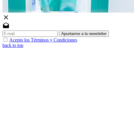
close
drafts
Apuntarme a la newsletter
Acepto los Términos y Condiciones
back to top