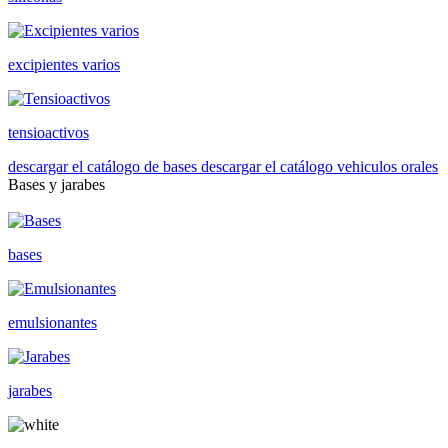
excipientes varios
tensioactivos
descargar el catálogo de bases
descargar el catálogo vehiculos orales
Bases y jarabes
bases
emulsionantes
jarabes