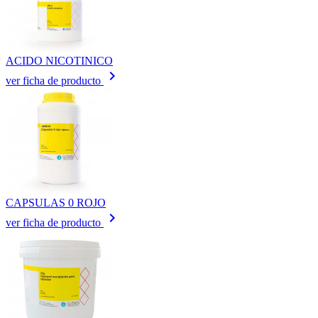
ACIDO NICOTINICO
keyboard_arrow_right
ver ficha de producto
CAPSULAS 0 ROJO
keyboard_arrow_right
ver ficha de producto