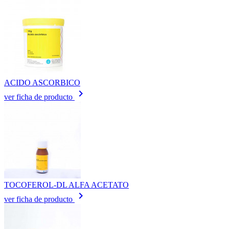
ACIDO ASCORBICO
keyboard_arrow_right
ver ficha de producto
TOCOFEROL-DL ALFA ACETATO
keyboard_arrow_right
ver ficha de producto