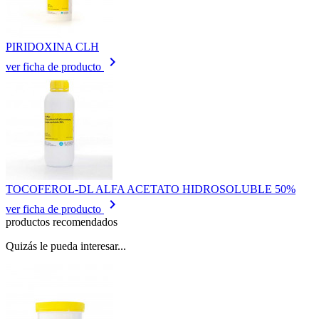
PIRIDOXINA CLH
keyboard_arrow_right
ver ficha de producto
TOCOFEROL-DL ALFA ACETATO HIDROSOLUBLE 50%
keyboard_arrow_right
ver ficha de producto
productos recomendados
Quizás le pueda interesar...