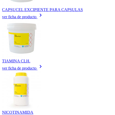
CAPSUCEL EXCIPIENTE PARA CAPSULAS
keyboard_arrow_right
ver ficha de producto
TIAMINA CLH.
keyboard_arrow_right
ver ficha de producto
NICOTINAMIDA