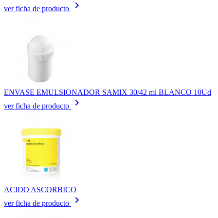
keyboard_arrow_right
ver ficha de producto
ENVASE EMULSIONADOR SAMIX 30/42 ml BLANCO 10Ud
keyboard_arrow_right
ver ficha de producto
ACIDO ASCORBICO
keyboard_arrow_right
ver ficha de producto