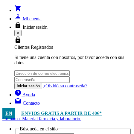
shopping_cart
person_outline
Mi cuenta
lock
Iniciar sesión
×
lock
Clientes Registrados
Si tiene una cuenta con nosotros, por favor acceda con sus
datos.
¿Olvidó su contraseña?
Iniciar sesión
help
Ayuda
drafts
Contacto
EN
ENVÍOS GRATIS A PARTIR DE 40€*
Guinama. Material farmacia y laboratorio.
Búsqueda en el sitio