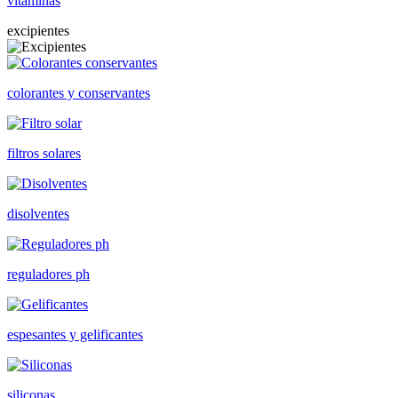
vitaminas
excipientes
colorantes y conservantes
filtros solares
disolventes
reguladores ph
espesantes y gelificantes
siliconas