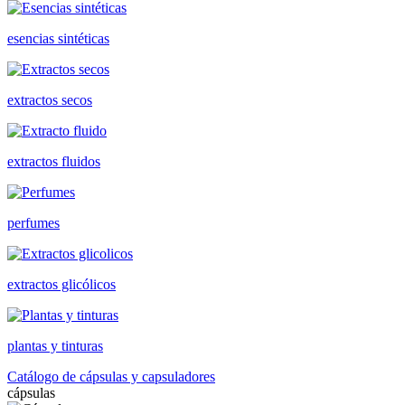
esencias sintéticas
extractos secos
extractos fluidos
perfumes
extractos glicólicos
plantas y tinturas
Catálogo de cápsulas y capsuladores
cápsulas