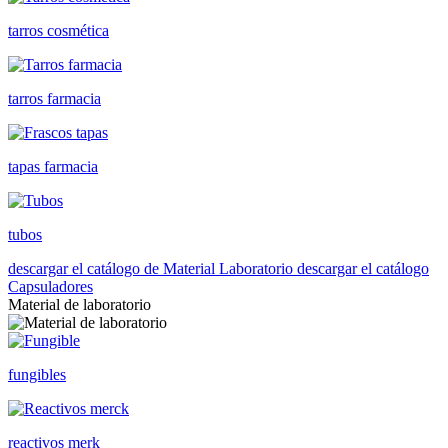
tarros cosmética
tarros farmacia
tapas farmacia
tubos
descargar el catálogo de Material Laboratorio
descargar el catálogo
Capsuladores
Material de laboratorio
fungibles
reactivos merk