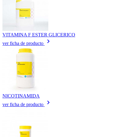
VITAMINA F ESTER GLICERICO
keyboard_arrow_right
ver ficha de producto
NICOTINAMIDA
keyboard_arrow_right
ver ficha de producto