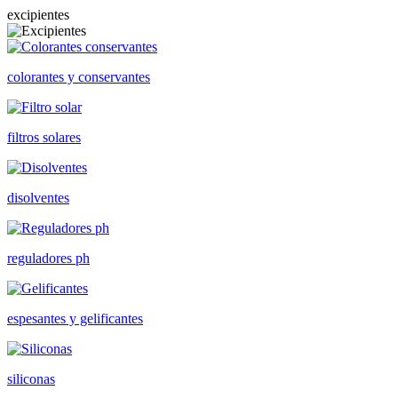
excipientes
colorantes y conservantes
filtros solares
disolventes
reguladores ph
espesantes y gelificantes
siliconas