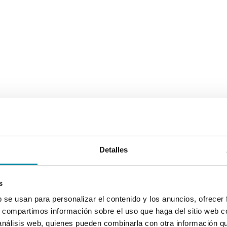
Detalles
s
b se usan para personalizar el contenido y los anuncios, ofrecer
s, compartimos información sobre el uso que haga del sitio web 
 análisis web, quienes pueden combinarla con otra información q