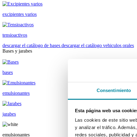
excipientes varios
tensioactivos
descargar el catálogo de bases
descargar el catálogo vehiculos orales
Bases y jarabes
bases
Consentimiento
emulsionantes
Esta página web usa cookie
jarabes
Las cookies de este sitio we
y analizar el tráfico. Ademá
emulsionantes
redes sociales, publicidad y