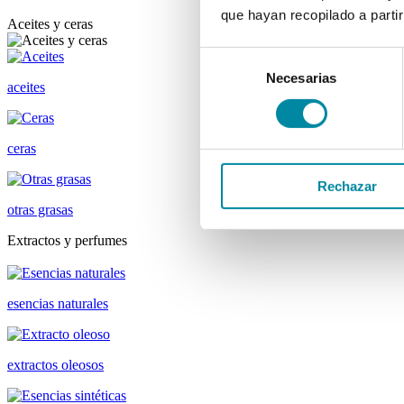
que hayan recopilado a parti
Aceites y ceras
Selección
Necesarias
de
aceites
consentimiento
ceras
Rechazar
otras grasas
Extractos y perfumes
esencias naturales
extractos oleosos