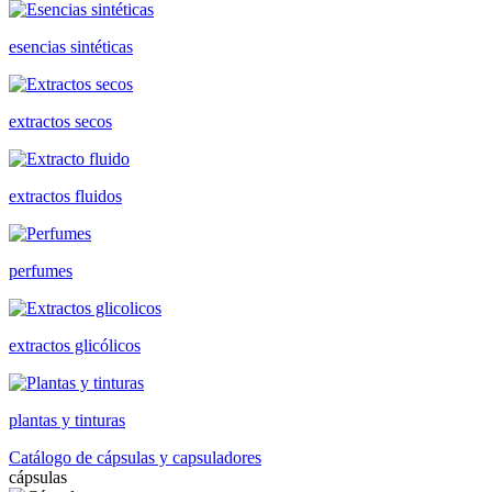
esencias sintéticas
extractos secos
extractos fluidos
perfumes
extractos glicólicos
plantas y tinturas
Catálogo de cápsulas y capsuladores
cápsulas