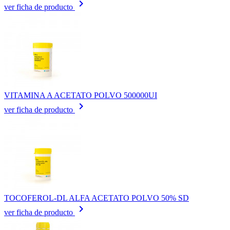
keyboard_arrow_right
ver ficha de producto
VITAMINA A ACETATO POLVO 500000UI
keyboard_arrow_right
ver ficha de producto
TOCOFEROL-DL ALFA ACETATO POLVO 50% SD
keyboard_arrow_right
ver ficha de producto