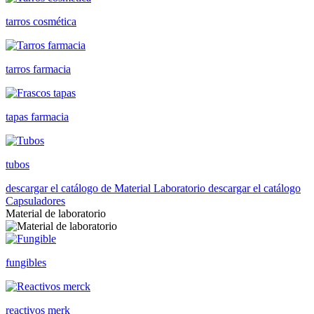
tarros cosmética
tarros farmacia
tapas farmacia
tubos
descargar el catálogo de Material Laboratorio
descargar el catálogo
Capsuladores
Material de laboratorio
fungibles
reactivos merk