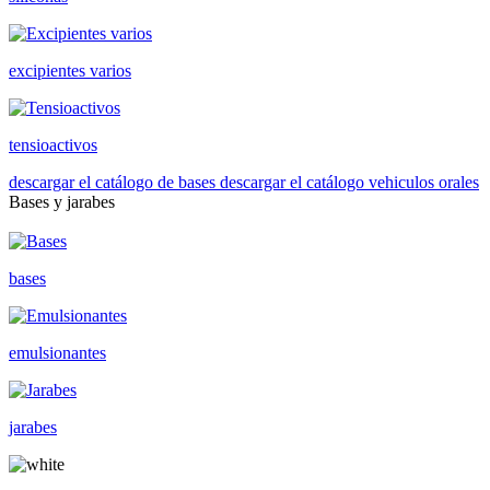
excipientes varios
tensioactivos
descargar el catálogo de bases
descargar el catálogo vehiculos orales
Bases y jarabes
bases
emulsionantes
jarabes