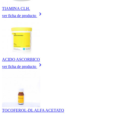
TIAMINA CLH.
keyboard_arrow_right
ver ficha de producto
ACIDO ASCORBICO
keyboard_arrow_right
ver ficha de producto
TOCOFEROL-DL ALFA ACETATO