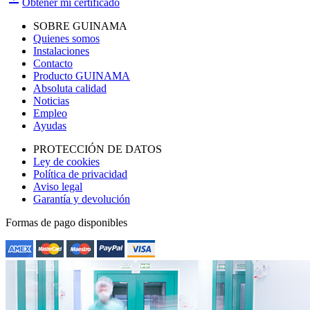
Obtener mi certificado
SOBRE GUINAMA
Quienes somos
Instalaciones
Contacto
Producto GUINAMA
Absoluta calidad
Noticias
Empleo
Ayudas
PROTECCIÓN DE DATOS
Ley de cookies
Política de privacidad
Aviso legal
Garantía y devolución
Formas de pago disponibles