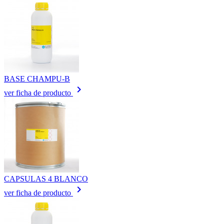
BASE CHAMPU-B
keyboard_arrow_right
ver ficha de producto
CAPSULAS 4 BLANCO
keyboard_arrow_right
ver ficha de producto