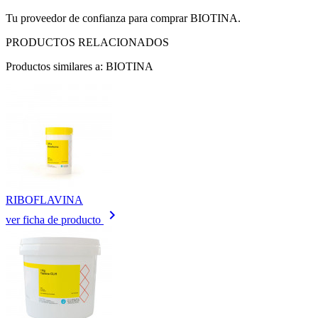
Tu proveedor de confianza para comprar BIOTINA.
PRODUCTOS RELACIONADOS
Productos similares a: BIOTINA
RIBOFLAVINA
keyboard_arrow_right
ver ficha de producto