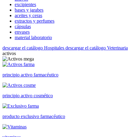
excipientes
bases y jarabes
aceites y ceras
extractos y perfumes
cápsulas
envases
material laboratorio
descargar el catálogo Hospitales
descargar el catálogo Veterinaria
activos
principio activo farmacéutico
principio activo cosmético
producto exclusivo farmacéutico