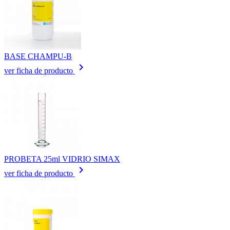
BASE CHAMPU-B
keyboard_arrow_right
ver ficha de producto
PROBETA 25ml VIDRIO SIMAX
keyboard_arrow_right
ver ficha de producto