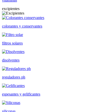
vitaminas
excipientes
colorantes y conservantes
filtros solares
disolventes
reguladores ph
espesantes y gelificantes
siliconas