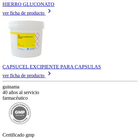
HIERRO GLUCONATO
keyboard_arrow_right
ver ficha de producto
CAPSUCEL EXCIPIENTE PARA CAPSULAS
keyboard_arrow_right
ver ficha de producto
guinama
40 años al servicio
farmacéutico
Certificado gmp