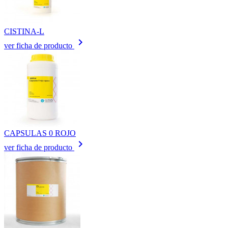
CISTINA-L
keyboard_arrow_right
ver ficha de producto
CAPSULAS 0 ROJO
keyboard_arrow_right
ver ficha de producto