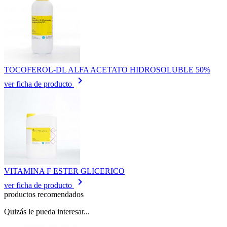
TOCOFEROL-DL ALFA ACETATO HIDROSOLUBLE 50%
keyboard_arrow_right
ver ficha de producto
VITAMINA F ESTER GLICERICO
keyboard_arrow_right
ver ficha de producto
productos recomendados
Quizás le pueda interesar...