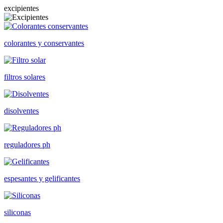
excipientes
colorantes y conservantes
filtros solares
disolventes
reguladores ph
espesantes y gelificantes
siliconas