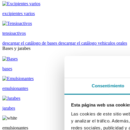
excipientes varios
tensioactivos
descargar el catálogo de bases
descargar el catálogo vehiculos orales
Bases y jarabes
bases
Consentimiento
emulsionantes
Esta página web usa cookie
jarabes
Las cookies de este sitio we
y analizar el tráfico. Ademá
emulsionantes
redes sociales, publicidad y