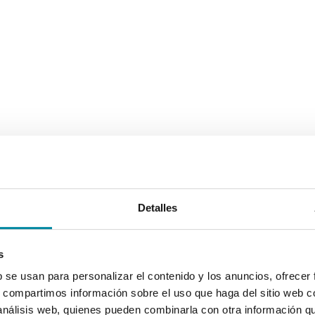
Detalles
s
b se usan para personalizar el contenido y los anuncios, ofrecer
s, compartimos información sobre el uso que haga del sitio web 
 análisis web, quienes pueden combinarla con otra información q