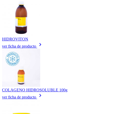
HIDROVITON
keyboard_arrow_right
ver ficha de producto
COLAGENO HIDROSOLUBLE 100g
keyboard_arrow_right
ver ficha de producto