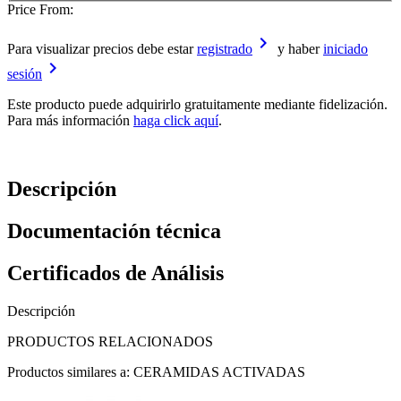
Price From:
keyboard_arrow_right
Para visualizar precios debe estar
registrado
y haber
iniciado
keyboard_arrow_right
sesión
Este producto puede adquirirlo gratuitamente mediante fidelización.
Para más información
haga click aquí
.
Descripción
Documentación técnica
Certificados de Análisis
Descripción
PRODUCTOS RELACIONADOS
Productos similares a: CERAMIDAS ACTIVADAS