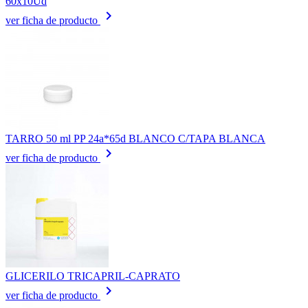
60x10Ud
keyboard_arrow_right
ver ficha de producto
TARRO 50 ml PP 24a*65d BLANCO C/TAPA BLANCA
keyboard_arrow_right
ver ficha de producto
GLICERILO TRICAPRIL-CAPRATO
keyboard_arrow_right
ver ficha de producto