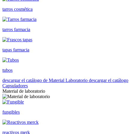
tarros cosmética
tarros farmacia
tapas farmacia
tubos
descargar el catálogo de Material Laboratorio
descargar el catálogo
Capsuladores
Material de laboratorio
fungibles
reactivos merk