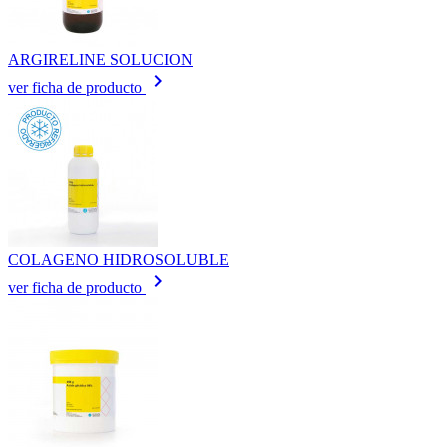
ARGIRELINE SOLUCION
keyboard_arrow_right
ver ficha de producto
COLAGENO HIDROSOLUBLE
keyboard_arrow_right
ver ficha de producto