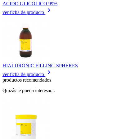
ACIDO GLICOLICO 99%
keyboard_arrow_right
ver ficha de producto
HIALURONIC FILLING SPHERES
keyboard_arrow_right
ver ficha de producto
productos recomendados
Quizás le pueda interesar...