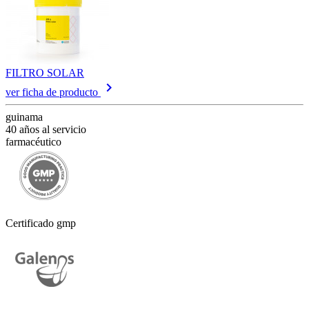
FILTRO SOLAR
keyboard_arrow_right
ver ficha de producto
guinama
40 años al servicio
farmacéutico
Certificado gmp