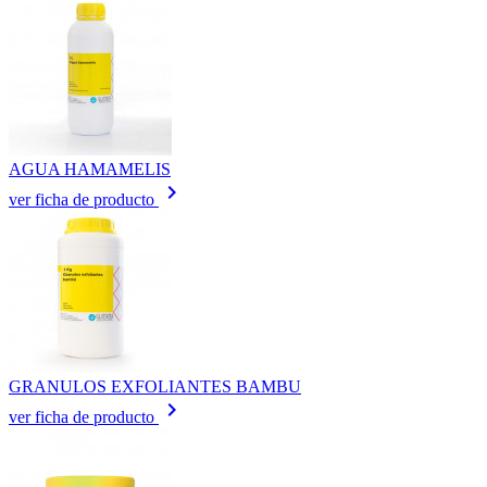
AGUA HAMAMELIS
keyboard_arrow_right
ver ficha de producto
GRANULOS EXFOLIANTES BAMBU
keyboard_arrow_right
ver ficha de producto