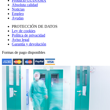
Producto GUINAMA
Absoluta calidad
Noticias
Empleo
Ayudas
PROTECCIÓN DE DATOS
Ley de cookies
Política de privacidad
Aviso legal
Garantía y devolución
Formas de pago disponibles