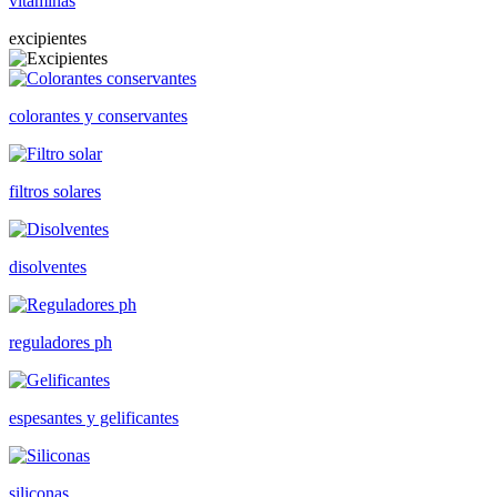
vitaminas
excipientes
colorantes y conservantes
filtros solares
disolventes
reguladores ph
espesantes y gelificantes
siliconas