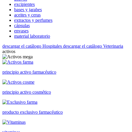
excipientes
bases y jarabes
aceites y ceras
extractos y perfumes
cápsulas
envases
material laboratorio
descargar el catálogo Hospitales
descargar el catálogo Veterinaria
activos
principio activo farmacéutico
principio activo cosmético
producto exclusivo farmacéutico