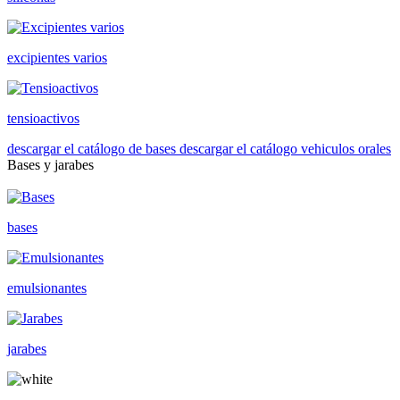
excipientes varios
tensioactivos
descargar el catálogo de bases
descargar el catálogo vehiculos orales
Bases y jarabes
bases
emulsionantes
jarabes