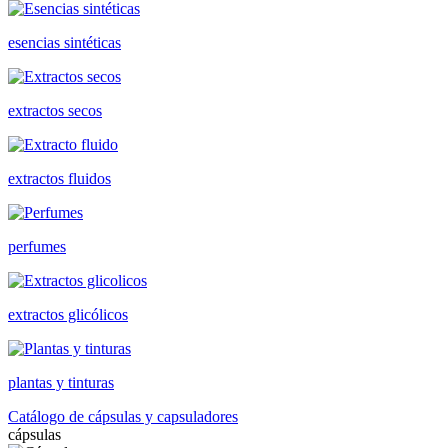
esencias sintéticas
extractos secos
extractos fluidos
perfumes
extractos glicólicos
plantas y tinturas
Catálogo de cápsulas y capsuladores
cápsulas