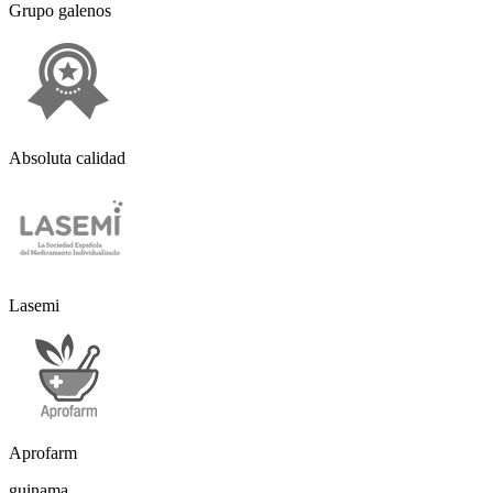
Grupo galenos
Absoluta calidad
Lasemi
Aprofarm
guinama