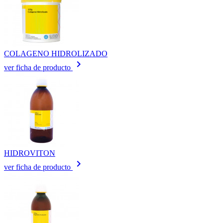
COLAGENO HIDROLIZADO
keyboard_arrow_right
ver ficha de producto
HIDROVITON
keyboard_arrow_right
ver ficha de producto