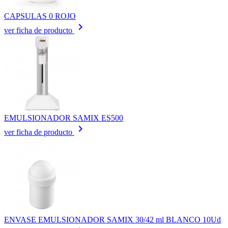
CAPSULAS 0 ROJO
keyboard_arrow_right
ver ficha de producto
EMULSIONADOR SAMIX ES500
keyboard_arrow_right
ver ficha de producto
ENVASE EMULSIONADOR SAMIX 30/42 ml BLANCO 10Ud