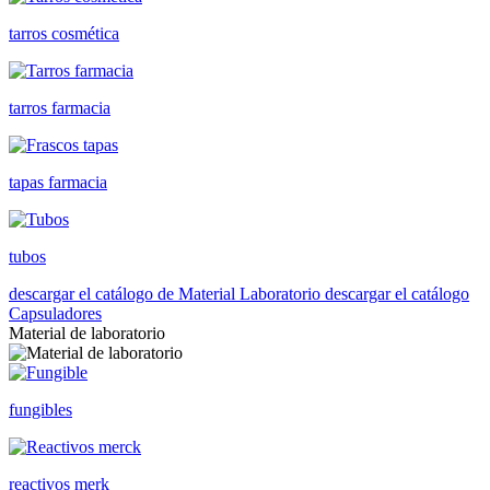
tarros cosmética
tarros farmacia
tapas farmacia
tubos
descargar el catálogo de Material Laboratorio
descargar el catálogo
Capsuladores
Material de laboratorio
fungibles
reactivos merk