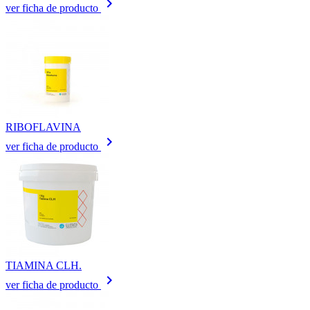
keyboard_arrow_right
ver ficha de producto
RIBOFLAVINA
keyboard_arrow_right
ver ficha de producto
TIAMINA CLH.
keyboard_arrow_right
ver ficha de producto