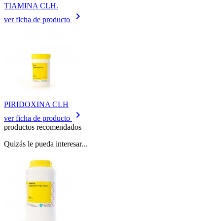
TIAMINA CLH.
keyboard_arrow_right
ver ficha de producto
PIRIDOXINA CLH
keyboard_arrow_right
ver ficha de producto
productos recomendados
Quizás le pueda interesar...