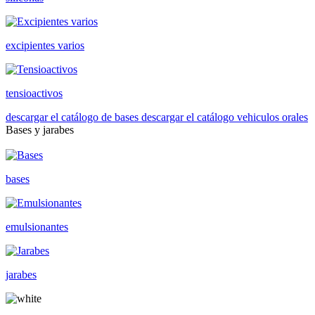
excipientes varios
tensioactivos
descargar el catálogo de bases
descargar el catálogo vehiculos orales
Bases y jarabes
bases
emulsionantes
jarabes