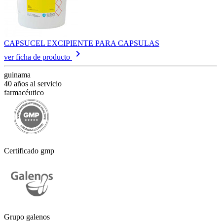
CAPSUCEL EXCIPIENTE PARA CAPSULAS
keyboard_arrow_right
ver ficha de producto
guinama
40 años al servicio
farmacéutico
Certificado gmp
Grupo galenos