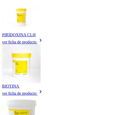
PIRIDOXINA CLH
keyboard_arrow_right
ver ficha de producto
BIOTINA
keyboard_arrow_right
ver ficha de producto