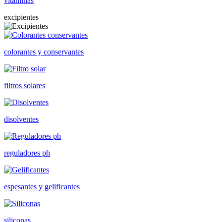
vitaminas
excipientes
colorantes y conservantes
filtros solares
disolventes
reguladores ph
espesantes y gelificantes
siliconas