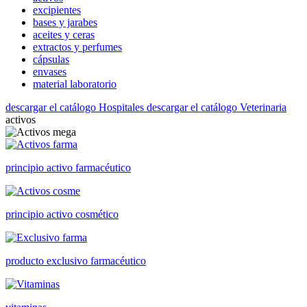
excipientes
bases y jarabes
aceites y ceras
extractos y perfumes
cápsulas
envases
material laboratorio
descargar el catálogo Hospitales
descargar el catálogo Veterinaria
activos
principio activo farmacéutico
principio activo cosmético
producto exclusivo farmacéutico