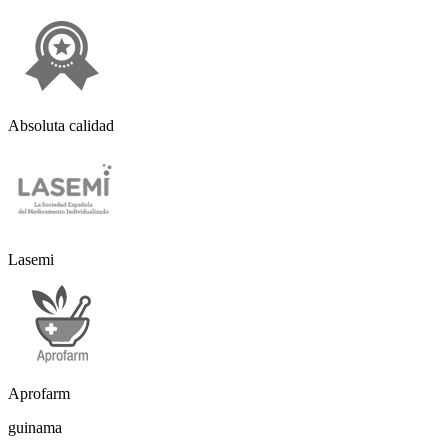
Absoluta calidad
Lasemi
Aprofarm
guinama