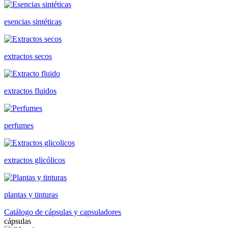
esencias sintéticas
extractos secos
extractos fluidos
perfumes
extractos glicólicos
plantas y tinturas
Catálogo de cápsulas y capsuladores
cápsulas