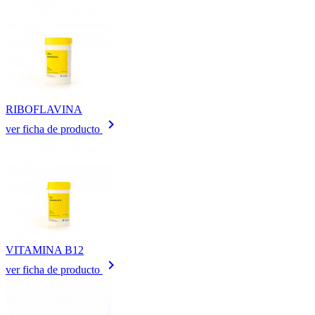
RIBOFLAVINA
keyboard_arrow_right
ver ficha de producto
VITAMINA B12
keyboard_arrow_right
ver ficha de producto