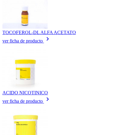
TOCOFEROL-DL ALFA ACETATO
keyboard_arrow_right
ver ficha de producto
ACIDO NICOTINICO
keyboard_arrow_right
ver ficha de producto