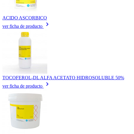
ACIDO ASCORBICO
keyboard_arrow_right
ver ficha de producto
TOCOFEROL-DL ALFA ACETATO HIDROSOLUBLE 50%
keyboard_arrow_right
ver ficha de producto