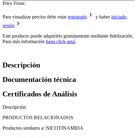
Price From:
keyboard_arrow_right
Para visualizar precios debe estar
registrado
y haber
iniciado
keyboard_arrow_right
sesión
Este producto puede adquirirlo gratuitamente mediante fidelización.
Para más información
haga click aquí
.
Descripción
Documentación técnica
Certificados de Análisis
Descripción
PRODUCTOS RELACIONADOS
Productos similares a: NICOTINAMIDA