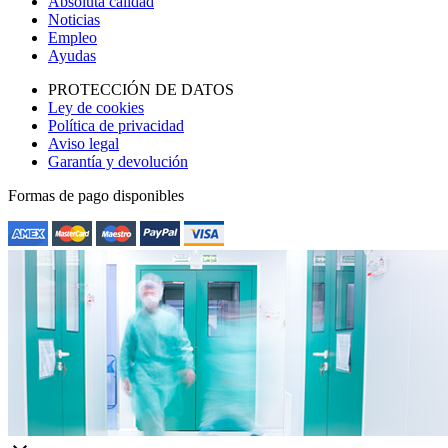
Absoluta calidad
Noticias
Empleo
Ayudas
PROTECCIÓN DE DATOS
Ley de cookies
Política de privacidad
Aviso legal
Garantía y devolución
Formas de pago disponibles