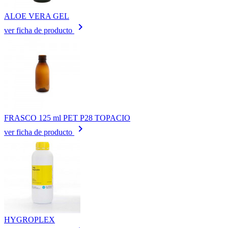
ALOE VERA GEL
keyboard_arrow_right
ver ficha de producto
FRASCO 125 ml PET P28 TOPACIO
keyboard_arrow_right
ver ficha de producto
HYGROPLEX