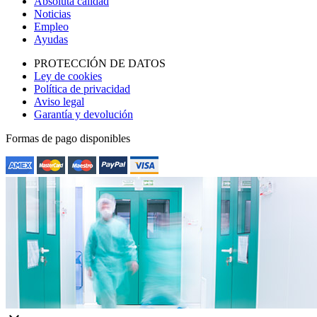
Absoluta calidad
Noticias
Empleo
Ayudas
PROTECCIÓN DE DATOS
Ley de cookies
Política de privacidad
Aviso legal
Garantía y devolución
Formas de pago disponibles