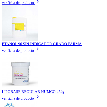
keyboard_arrow_right
ver ficha de producto
ETANOL 96 SIN INDICADOR GRADO FARMA
keyboard_arrow_right
ver ficha de producto
LIPOBASE REGULAR HUMCO 454g
keyboard_arrow_right
ver ficha de producto