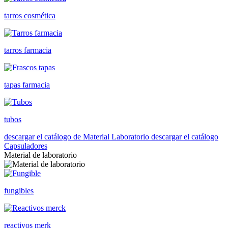
tarros cosmética
tarros farmacia
tapas farmacia
tubos
descargar el catálogo de Material Laboratorio
descargar el catálogo
Capsuladores
Material de laboratorio
fungibles
reactivos merk