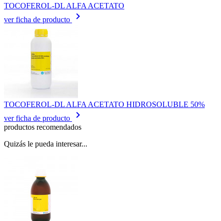
TOCOFEROL-DL ALFA ACETATO
keyboard_arrow_right
ver ficha de producto
TOCOFEROL-DL ALFA ACETATO HIDROSOLUBLE 50%
keyboard_arrow_right
ver ficha de producto
productos recomendados
Quizás le pueda interesar...