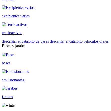
excipientes varios
tensioactivos
descargar el catálogo de bases
descargar el catálogo vehiculos orales
Bases y jarabes
bases
emulsionantes
jarabes