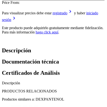
Price From:
keyboard_arrow_right
Para visualizar precios debe estar
registrado
y haber
iniciado
keyboard_arrow_right
sesión
Este producto puede adquirirlo gratuitamente mediante fidelización.
Para más información
haga click aquí
.
Descripción
Documentación técnica
Certificados de Análisis
Descripción
PRODUCTOS RELACIONADOS
Productos similares a: DEXPANTENOL