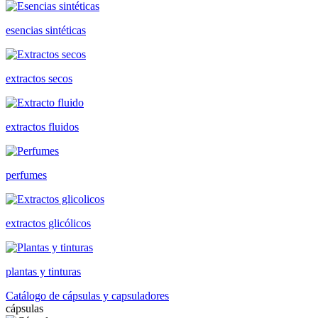
esencias sintéticas
extractos secos
extractos fluidos
perfumes
extractos glicólicos
plantas y tinturas
Catálogo de cápsulas y capsuladores
cápsulas