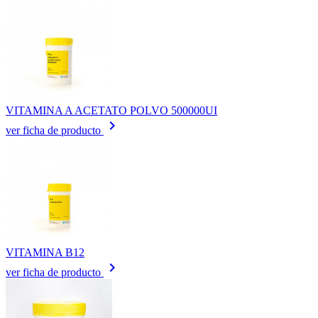
VITAMINA A ACETATO POLVO 500000UI
keyboard_arrow_right
ver ficha de producto
VITAMINA B12
keyboard_arrow_right
ver ficha de producto