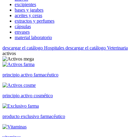
excipientes
bases y jarabes
aceites y ceras
extractos y perfumes
cápsulas
envases
material laboratorio
descargar el catálogo Hospitales
descargar el catálogo Veterinaria
activos
principio activo farmacéutico
principio activo cosmético
producto exclusivo farmacéutico