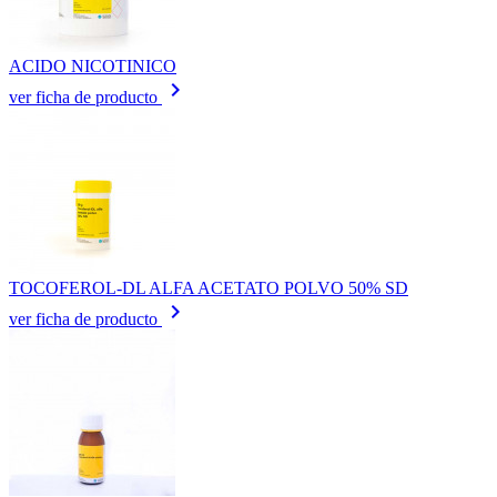
ACIDO NICOTINICO
keyboard_arrow_right
ver ficha de producto
TOCOFEROL-DL ALFA ACETATO POLVO 50% SD
keyboard_arrow_right
ver ficha de producto