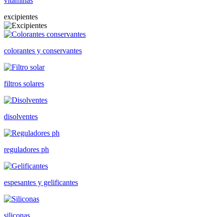
vitaminas
excipientes
colorantes y conservantes
filtros solares
disolventes
reguladores ph
espesantes y gelificantes
siliconas