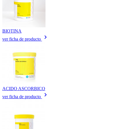
BIOTINA
keyboard_arrow_right
ver ficha de producto
ACIDO ASCORBICO
keyboard_arrow_right
ver ficha de producto