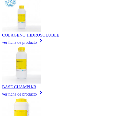
COLAGENO HIDROSOLUBLE
keyboard_arrow_right
ver ficha de producto
BASE CHAMPU-B
keyboard_arrow_right
ver ficha de producto