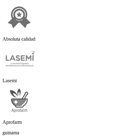
Absoluta calidad
Lasemi
Aprofarm
guinama