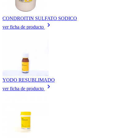
CONDROITIN SULFATO SODICO
keyboard_arrow_right
ver ficha de producto
YODO RESUBLIMADO
keyboard_arrow_right
ver ficha de producto