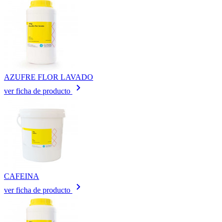
AZUFRE FLOR LAVADO
keyboard_arrow_right
ver ficha de producto
CAFEINA
keyboard_arrow_right
ver ficha de producto