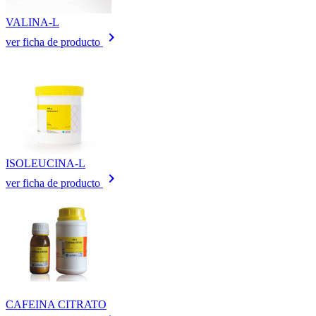
VALINA-L
keyboard_arrow_right
ver ficha de producto
ISOLEUCINA-L
keyboard_arrow_right
ver ficha de producto
CAFEINA CITRATO