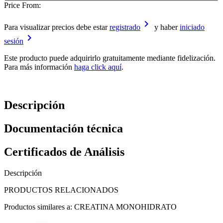
Price From:
keyboard_arrow_right
Para visualizar precios debe estar
registrado
y haber
iniciado
keyboard_arrow_right
sesión
Este producto puede adquirirlo gratuitamente mediante fidelización.
Para más información
haga click aquí
.
Descripción
Documentación técnica
Certificados de Análisis
Descripción
PRODUCTOS RELACIONADOS
Productos similares a: CREATINA MONOHIDRATO