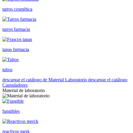
tarros cosmética
tarros farmacia
tapas farmacia
tubos
descargar el catálogo de Material Laboratorio
descargar el catálogo
Capsuladores
Material de laboratorio
fungibles
reactivos merk