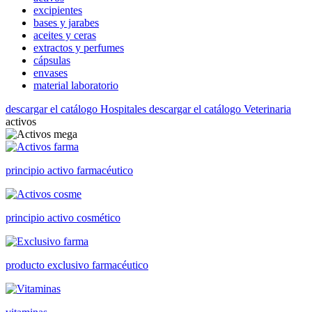
excipientes
bases y jarabes
aceites y ceras
extractos y perfumes
cápsulas
envases
material laboratorio
descargar el catálogo Hospitales
descargar el catálogo Veterinaria
activos
principio activo farmacéutico
principio activo cosmético
producto exclusivo farmacéutico