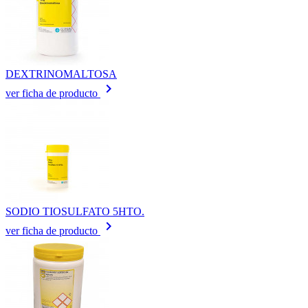
DEXTRINOMALTOSA
keyboard_arrow_right
ver ficha de producto
SODIO TIOSULFATO 5HTO.
keyboard_arrow_right
ver ficha de producto