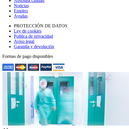
Absoluta calidad
Noticias
Empleo
Ayudas
PROTECCIÓN DE DATOS
Ley de cookies
Política de privacidad
Aviso legal
Garantía y devolución
Formas de pago disponibles