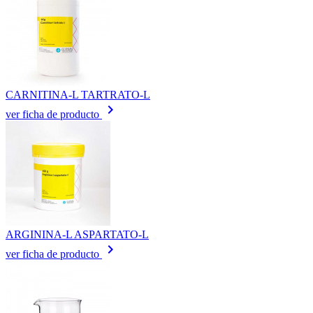
CARNITINA-L TARTRATO-L
keyboard_arrow_right
ver ficha de producto
ARGININA-L ASPARTATO-L
keyboard_arrow_right
ver ficha de producto