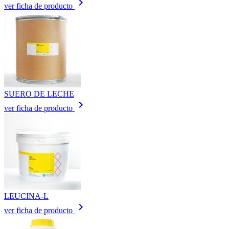
keyboard_arrow_right
ver ficha de producto
SUERO DE LECHE
keyboard_arrow_right
ver ficha de producto
LEUCINA-L
keyboard_arrow_right
ver ficha de producto