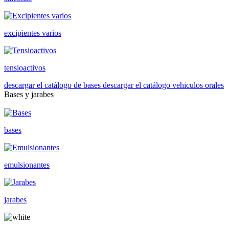
excipientes varios
tensioactivos
descargar el catálogo de bases
descargar el catálogo vehiculos orales
Bases y jarabes
bases
emulsionantes
jarabes