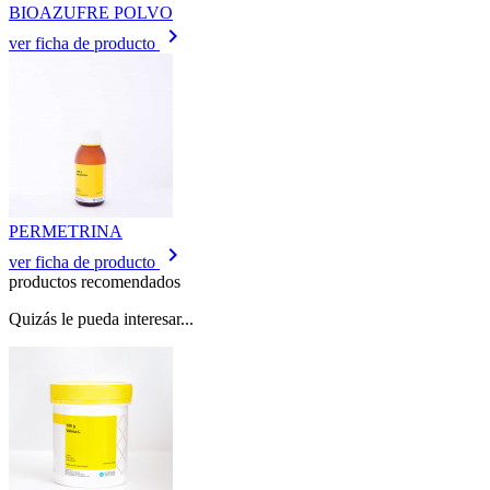
BIOAZUFRE POLVO
keyboard_arrow_right
ver ficha de producto
PERMETRINA
keyboard_arrow_right
ver ficha de producto
productos recomendados
Quizás le pueda interesar...