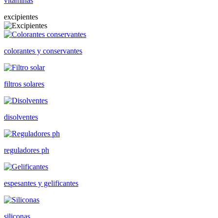
vitaminas
excipientes
colorantes y conservantes
filtros solares
disolventes
reguladores ph
espesantes y gelificantes
siliconas