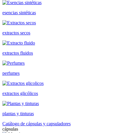
esencias sintéticas
extractos secos
extractos fluidos
perfumes
extractos glicólicos
plantas y tinturas
Catálogo de cápsulas y capsuladores
cápsulas