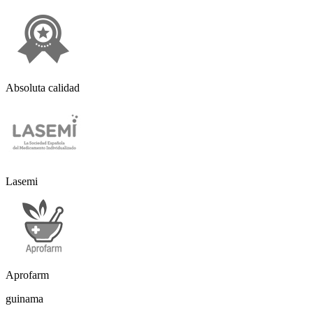
Absoluta calidad
Lasemi
Aprofarm
guinama