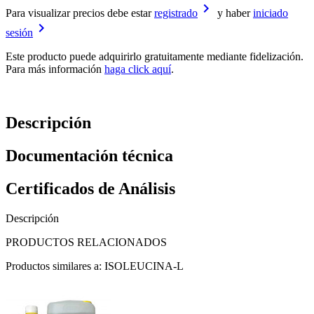
keyboard_arrow_right
Para visualizar precios debe estar
registrado
y haber
iniciado
keyboard_arrow_right
sesión
Este producto puede adquirirlo gratuitamente mediante fidelización.
Para más información
haga click aquí
.
Descripción
Documentación técnica
Certificados de Análisis
Descripción
PRODUCTOS RELACIONADOS
Productos similares a: ISOLEUCINA-L