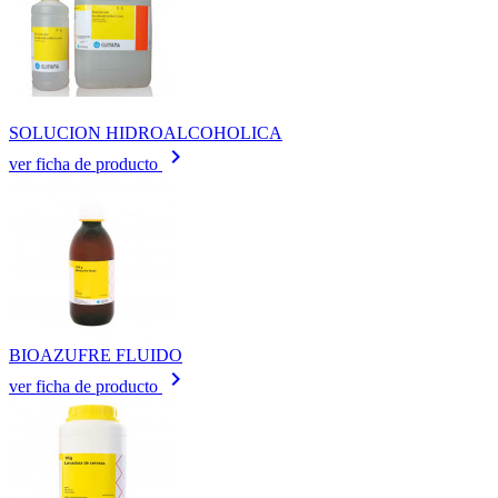
SOLUCION HIDROALCOHOLICA
keyboard_arrow_right
ver ficha de producto
BIOAZUFRE FLUIDO
keyboard_arrow_right
ver ficha de producto