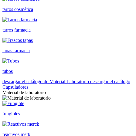
tarros cosmética
tarros farmacia
tapas farmacia
tubos
descargar el catálogo de Material Laboratorio
descargar el catálogo
Capsuladores
Material de laboratorio
fungibles
reactivos merk