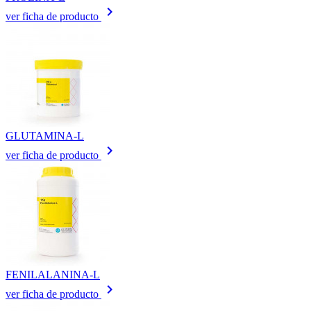
keyboard_arrow_right
ver ficha de producto
GLUTAMINA-L
keyboard_arrow_right
ver ficha de producto
FENILALANINA-L
keyboard_arrow_right
ver ficha de producto