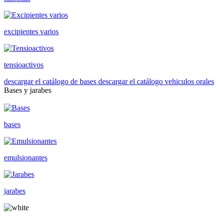
excipientes varios
tensioactivos
descargar el catálogo de bases
descargar el catálogo vehiculos orales
Bases y jarabes
bases
emulsionantes
jarabes