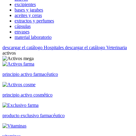
excipientes
bases y jarabes
aceites y ceras
extractos y perfumes
cápsulas
envases
material laboratorio
descargar el catálogo Hospitales
descargar el catálogo Veterinaria
activos
principio activo farmacéutico
principio activo cosmético
producto exclusivo farmacéutico