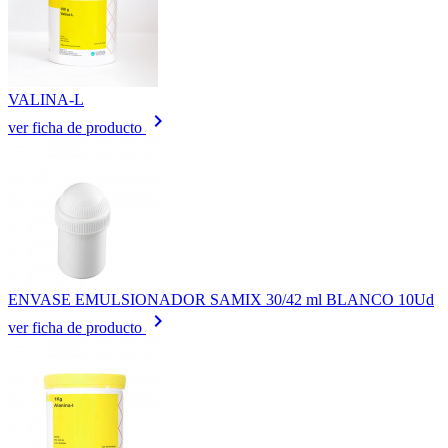
VALINA-L
keyboard_arrow_right
ver ficha de producto
ENVASE EMULSIONADOR SAMIX 30/42 ml BLANCO 10Ud
keyboard_arrow_right
ver ficha de producto