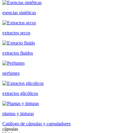
esencias sintéticas
extractos secos
extractos fluidos
perfumes
extractos glicólicos
plantas y tinturas
Catálogo de cápsulas y capsuladores
cápsulas