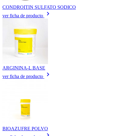
CONDROITIN SULFATO SODICO
keyboard_arrow_right
ver ficha de producto
ARGININA-L BASE
keyboard_arrow_right
ver ficha de producto
BIOAZUFRE POLVO
keyboard_arrow_right