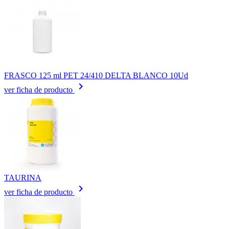
FRASCO 125 ml PET 24/410 DELTA BLANCO 10Ud
keyboard_arrow_right
ver ficha de producto
TAURINA
keyboard_arrow_right
ver ficha de producto