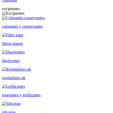
vitaminas
excipientes
colorantes y conservantes
filtros solares
disolventes
reguladores ph
espesantes y gelificantes
siliconas