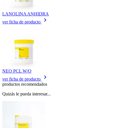
LANOLINA ANHIDRA
keyboard_arrow_right
ver ficha de producto
NEO PCL W/O
keyboard_arrow_right
ver ficha de producto
productos recomendados
Quizás le pueda interesar...