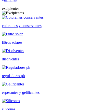
vitaminas
excipientes
colorantes y conservantes
filtros solares
disolventes
reguladores ph
espesantes y gelificantes
siliconas