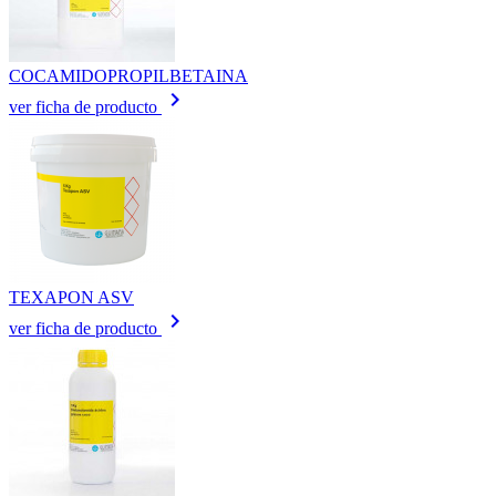
COCAMIDOPROPILBETAINA
keyboard_arrow_right
ver ficha de producto
TEXAPON ASV
keyboard_arrow_right
ver ficha de producto