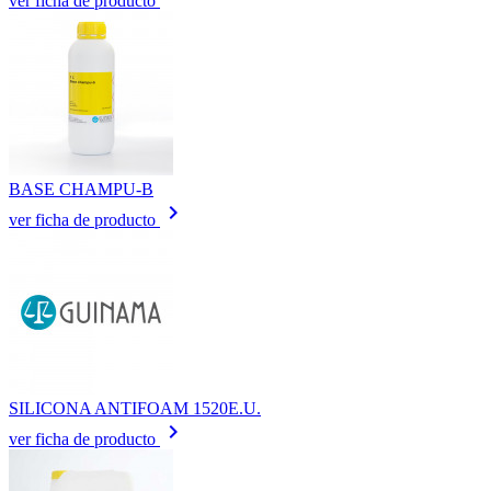
ver ficha de producto
BASE CHAMPU-B
keyboard_arrow_right
ver ficha de producto
SILICONA ANTIFOAM 1520E.U.
keyboard_arrow_right
ver ficha de producto