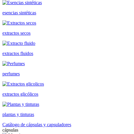
esencias sintéticas
extractos secos
extractos fluidos
perfumes
extractos glicólicos
plantas y tinturas
Catálogo de cápsulas y capsuladores
cápsulas