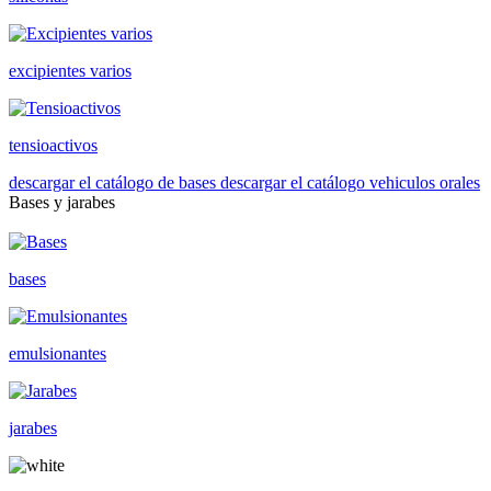
excipientes varios
tensioactivos
descargar el catálogo de bases
descargar el catálogo vehiculos orales
Bases y jarabes
bases
emulsionantes
jarabes