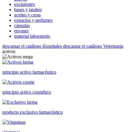
excipientes
bases y jarabes
aceites y ceras
extractos y perfumes
cápsulas
envases
material laboratorio
descargar el catálogo Hospitales
descargar el catálogo Veterinaria
activos
principio activo farmacéutico
principio activo cosmético
producto exclusivo farmacéutico