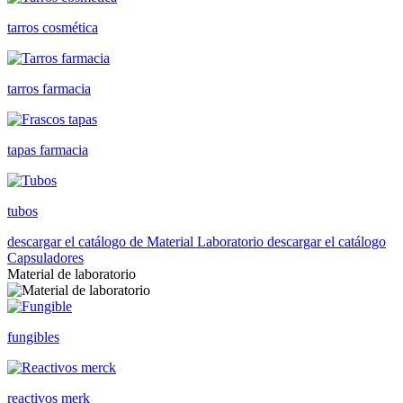
tarros cosmética
tarros farmacia
tapas farmacia
tubos
descargar el catálogo de Material Laboratorio
descargar el catálogo
Capsuladores
Material de laboratorio
fungibles
reactivos merk