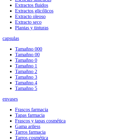
Extractos fluidos
Extractos glicólicos
Extracto oleoso
Extracto seco
Plantas y tinturas
capsulas
Tamañno 000
Tamañno 00
Tamañno 0
Tamañno 1
Tamañno 2
Tamañno 3
Tamañno 4
Tamañno 5
envases
Frascos farmacia
Tapas farmacia
Frascos y tapas cosmética
Gama ariless
Tarros farmacia
Tarros cosmética