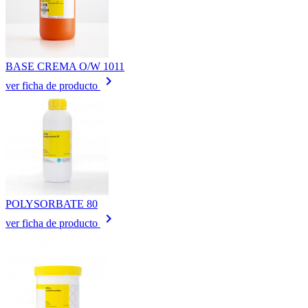
BASE CREMA O/W 1011
keyboard_arrow_right
ver ficha de producto
POLYSORBATE 80
keyboard_arrow_right
ver ficha de producto