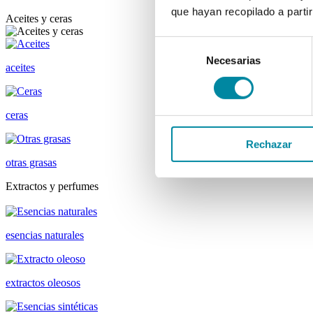
que hayan recopilado a parti
Aceites y ceras
Selección
Necesarias
de
aceites
consentimiento
ceras
Rechazar
otras grasas
Extractos y perfumes
esencias naturales
extractos oleosos