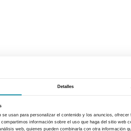
Detalles
s
b se usan para personalizar el contenido y los anuncios, ofrecer
s, compartimos información sobre el uso que haga del sitio web 
 análisis web, quienes pueden combinarla con otra información q