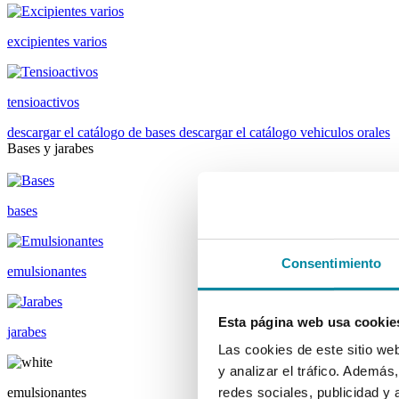
excipientes varios
tensioactivos
descargar el catálogo de bases
descargar el catálogo vehiculos orales
Bases y jarabes
bases
Consentimiento
emulsionantes
Esta página web usa cookie
jarabes
Las cookies de este sitio we
y analizar el tráfico. Ademá
emulsionantes
redes sociales, publicidad y