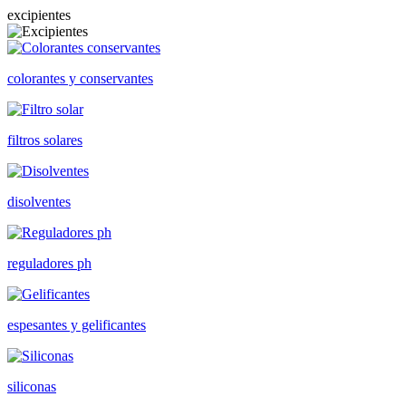
excipientes
colorantes y conservantes
filtros solares
disolventes
reguladores ph
espesantes y gelificantes
siliconas