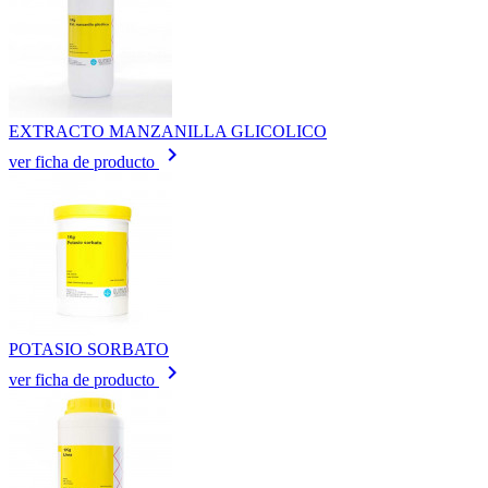
EXTRACTO MANZANILLA GLICOLICO
keyboard_arrow_right
ver ficha de producto
POTASIO SORBATO
keyboard_arrow_right
ver ficha de producto