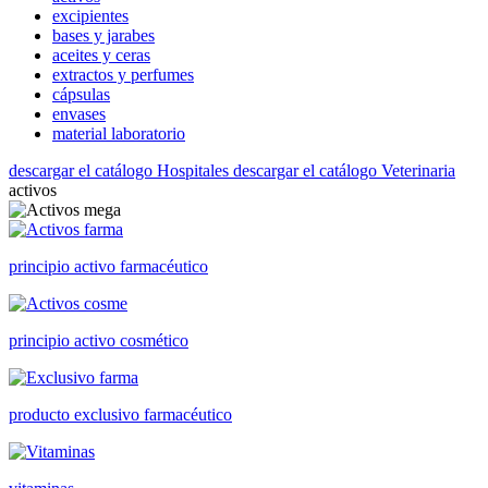
excipientes
bases y jarabes
aceites y ceras
extractos y perfumes
cápsulas
envases
material laboratorio
descargar el catálogo Hospitales
descargar el catálogo Veterinaria
activos
principio activo farmacéutico
principio activo cosmético
producto exclusivo farmacéutico