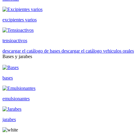
excipientes varios
tensioactivos
descargar el catálogo de bases
descargar el catálogo vehiculos orales
Bases y jarabes
bases
emulsionantes
jarabes