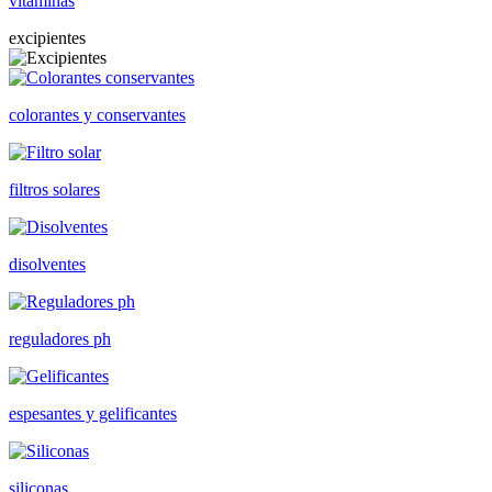
vitaminas
excipientes
colorantes y conservantes
filtros solares
disolventes
reguladores ph
espesantes y gelificantes
siliconas