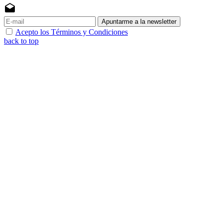
drafts
Apuntarme a la newsletter
Acepto los Términos y Condiciones
back to top