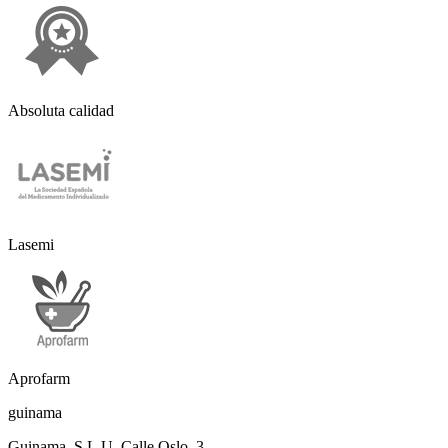
Absoluta calidad
Lasemi
Aprofarm
guinama
Guinama, S.L.U. Calle Oslo, 3,