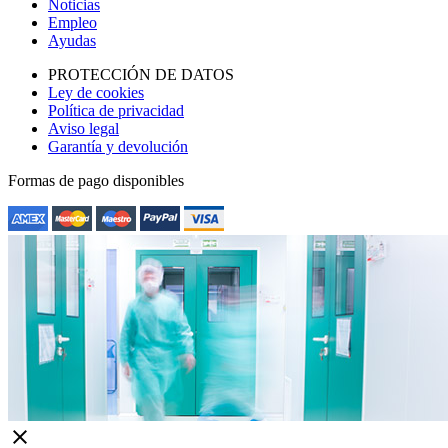
Noticias
Empleo
Ayudas
PROTECCIÓN DE DATOS
Ley de cookies
Política de privacidad
Aviso legal
Garantía y devolución
Formas de pago disponibles
close