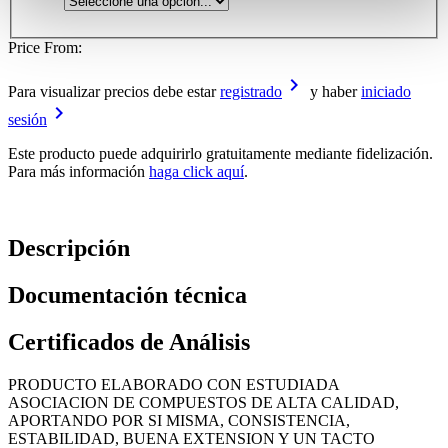
Price From:
keyboard_arrow_right
Para visualizar precios debe estar
registrado
y haber
iniciado
keyboard_arrow_right
sesión
Este producto puede adquirirlo gratuitamente mediante fidelización.
Para más información
haga click aquí
.
Descripción
Documentación técnica
Certificados de Análisis
PRODUCTO ELABORADO CON ESTUDIADA
ASOCIACION DE COMPUESTOS DE ALTA CALIDAD,
APORTANDO POR SI MISMA, CONSISTENCIA,
ESTABILIDAD, BUENA EXTENSION Y UN TACTO