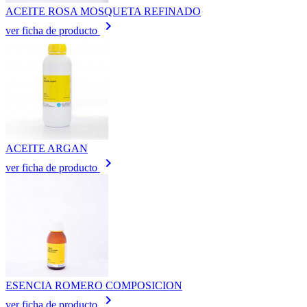
ACEITE ROSA MOSQUETA REFINADO
keyboard_arrow_right
ver ficha de producto
ACEITE ARGAN
keyboard_arrow_right
ver ficha de producto
ESENCIA ROMERO COMPOSICION
keyboard_arrow_right
ver ficha de producto