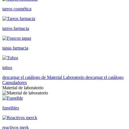
tarros cosmética
tarros farmacia
tapas farmacia
tubos
descargar el catálogo de Material Laboratorio
descargar el catálogo
Capsuladores
Material de laboratorio
fungibles
reactivos merk