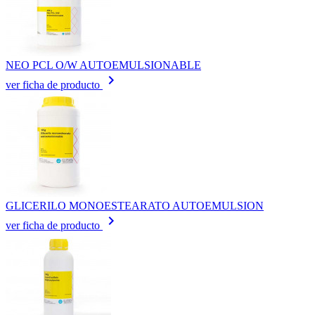
NEO PCL O/W AUTOEMULSIONABLE
keyboard_arrow_right
ver ficha de producto
GLICERILO MONOESTEARATO AUTOEMULSION
keyboard_arrow_right
ver ficha de producto