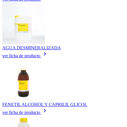
AGUA DESMINERALIZADA
keyboard_arrow_right
ver ficha de producto
FENETIL ALCOHOL Y CAPRILIL GLICOL
keyboard_arrow_right
ver ficha de producto