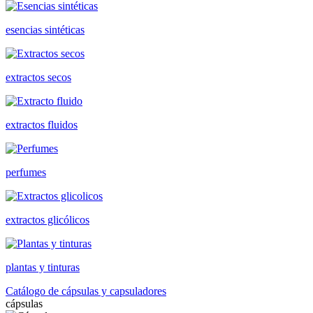
esencias sintéticas
extractos secos
extractos fluidos
perfumes
extractos glicólicos
plantas y tinturas
Catálogo de cápsulas y capsuladores
cápsulas