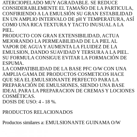
ATERCIOPELADO MUY AGRADABLE. SE REDUCE
CONSIDERABLEMENTE EL TAMAÑO DE LA PARTICULA,
CONFIRIENDO A LA EMULSIÓN SU GRAN ESTABILIDAD
EN UN AMPLIO INTERVALO DE pH Y TEMPERATURA, ASÍ
COMO UNA RICA TEXTURA Y TACTO INUSUAL A LA
PIEL.
PRODUCTO CON GRAN EXTENSIBILIDAD, ACTUA
MEJORANDO LA PERMEABILIDAD DE LA PIEL AL
VAPOR DE AGUA Y AUMENTA LA FLUIDEZ DE LA
EMULSION, DANDO SUAVIDAD Y TERSURA A LA PIEL.
SU FORMULA CONSIGUE EVITAR LA FORMACIÓN DE
ESPUMA.
LA COMPATIBILIDAD DE LA BASE PFC O/W CON UNA
AMPLIA GAMA DE PRODUCTOS COSMETICOS HACE
QUE SEA EL EMULSIONANTE PERFECTO PARA LA
PREPARACIÓN DE EMULSIONES, SIENDO UNA BASE
IDEAL PARA LA PREPARACION DE CREMAS Y LOCIONES
COSMÉTICAS.
DOSIS DE USO: 4 - 18 %.
PRODUCTOS RELACIONADOS
Productos similares a: EMULSIONANTE GUINAMA O/W