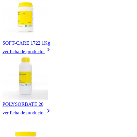
SOFT-CARE 1722 1Kg
keyboard_arrow_right
ver ficha de producto
POLYSORBATE 20
keyboard_arrow_right
ver ficha de producto