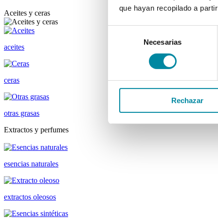
que hayan recopilado a parti
Aceites y ceras
Selección
Necesarias
de
aceites
consentimiento
ceras
Rechazar
otras grasas
Extractos y perfumes
esencias naturales
extractos oleosos