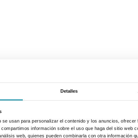
Detalles
s
b se usan para personalizar el contenido y los anuncios, ofrecer
s, compartimos información sobre el uso que haga del sitio web 
 análisis web, quienes pueden combinarla con otra información q