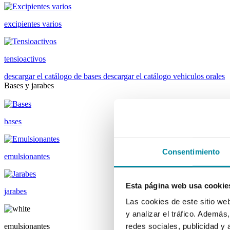
excipientes varios
tensioactivos
descargar el catálogo de bases
descargar el catálogo vehiculos orales
Bases y jarabes
bases
Consentimiento
emulsionantes
Esta página web usa cookie
jarabes
Las cookies de este sitio we
y analizar el tráfico. Ademá
emulsionantes
redes sociales, publicidad y