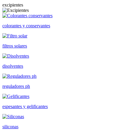
excipientes
colorantes y conservantes
filtros solares
disolventes
reguladores ph
espesantes y gelificantes
siliconas