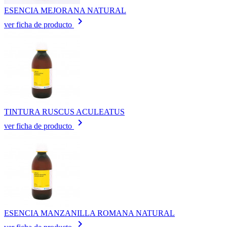
ESENCIA MEJORANA NATURAL
keyboard_arrow_right
ver ficha de producto
TINTURA RUSCUS ACULEATUS
keyboard_arrow_right
ver ficha de producto
ESENCIA MANZANILLA ROMANA NATURAL
keyboard_arrow_right