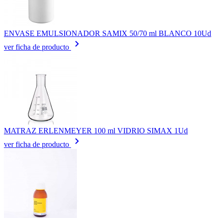
ENVASE EMULSIONADOR SAMIX 50/70 ml BLANCO 10Ud
keyboard_arrow_right
ver ficha de producto
MATRAZ ERLENMEYER 100 ml VIDRIO SIMAX 1Ud
keyboard_arrow_right
ver ficha de producto