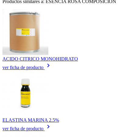
Productos similares a: ESENCIA ROSA COMPOSICION
ACIDO CITRICO MONOHIDRATO
keyboard_arrow_right
ver ficha de producto
ELASTINA MARINA 2.5%
keyboard_arrow_right
ver ficha de producto