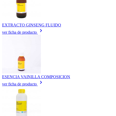
EXTRACTO GINSENG FLUIDO
keyboard_arrow_right
ver ficha de producto
ESENCIA VAINILLA COMPOSICION
keyboard_arrow_right
ver ficha de producto