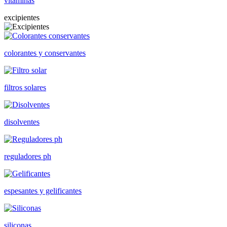
vitaminas
excipientes
colorantes y conservantes
filtros solares
disolventes
reguladores ph
espesantes y gelificantes
siliconas