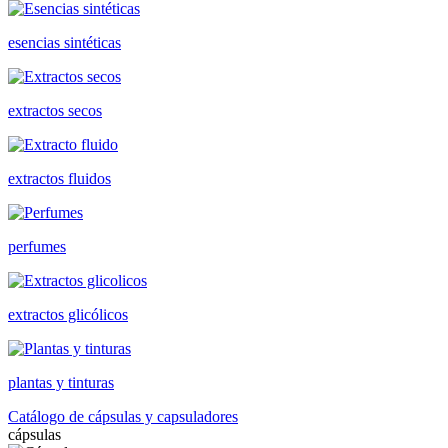
esencias sintéticas
extractos secos
extractos fluidos
perfumes
extractos glicólicos
plantas y tinturas
Catálogo de cápsulas y capsuladores
cápsulas