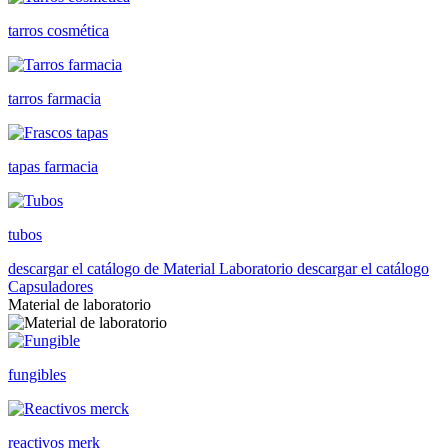
tarros cosmética
tarros farmacia
tapas farmacia
tubos
descargar el catálogo de Material Laboratorio
descargar el catálogo
Capsuladores
Material de laboratorio
fungibles
reactivos merk