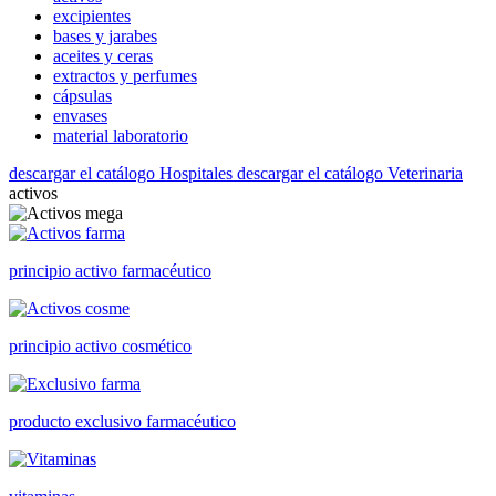
excipientes
bases y jarabes
aceites y ceras
extractos y perfumes
cápsulas
envases
material laboratorio
descargar el catálogo Hospitales
descargar el catálogo Veterinaria
activos
principio activo farmacéutico
principio activo cosmético
producto exclusivo farmacéutico