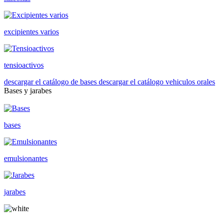
excipientes varios
tensioactivos
descargar el catálogo de bases
descargar el catálogo vehiculos orales
Bases y jarabes
bases
emulsionantes
jarabes