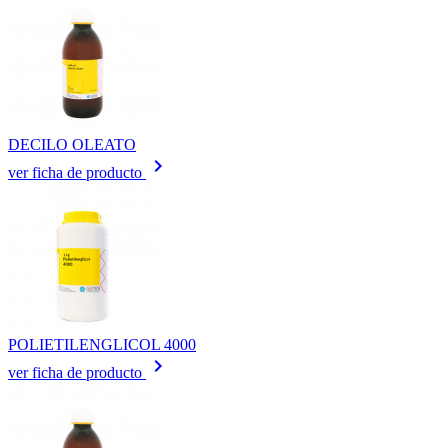
DECILO OLEATO
keyboard_arrow_right
ver ficha de producto
POLIETILENGLICOL 4000
keyboard_arrow_right
ver ficha de producto