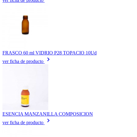
ver ficha de producto
FRASCO 60 ml VIDRIO P28 TOPACIO 10Ud
keyboard_arrow_right
ver ficha de producto
ESENCIA MANZANILLA COMPOSICION
keyboard_arrow_right
ver ficha de producto