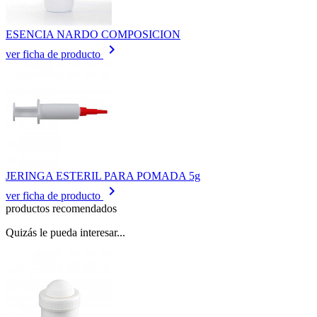
ESENCIA NARDO COMPOSICION
keyboard_arrow_right
ver ficha de producto
JERINGA ESTERIL PARA POMADA 5g
keyboard_arrow_right
ver ficha de producto
productos recomendados
Quizás le pueda interesar...