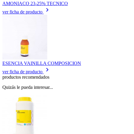
AMONIACO 23-25% TECNICO
keyboard_arrow_right
ver ficha de producto
ESENCIA VAINILLA COMPOSICION
keyboard_arrow_right
ver ficha de producto
productos recomendados
Quizás le pueda interesar...