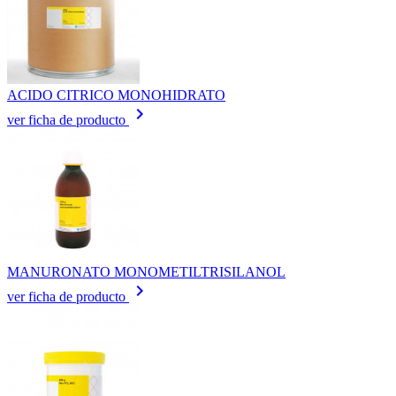
ACIDO CITRICO MONOHIDRATO
keyboard_arrow_right
ver ficha de producto
MANURONATO MONOMETILTRISILANOL
keyboard_arrow_right
ver ficha de producto