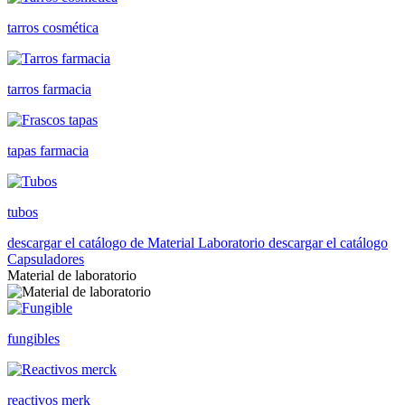
tarros cosmética
tarros farmacia
tapas farmacia
tubos
descargar el catálogo de Material Laboratorio
descargar el catálogo
Capsuladores
Material de laboratorio
fungibles
reactivos merk