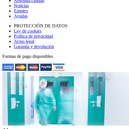
Absoluta calidad
Noticias
Empleo
Ayudas
PROTECCIÓN DE DATOS
Ley de cookies
Política de privacidad
Aviso legal
Garantía y devolución
Formas de pago disponibles