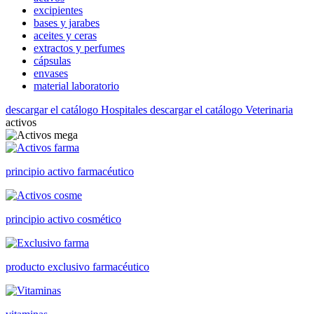
excipientes
bases y jarabes
aceites y ceras
extractos y perfumes
cápsulas
envases
material laboratorio
descargar el catálogo Hospitales
descargar el catálogo Veterinaria
activos
principio activo farmacéutico
principio activo cosmético
producto exclusivo farmacéutico