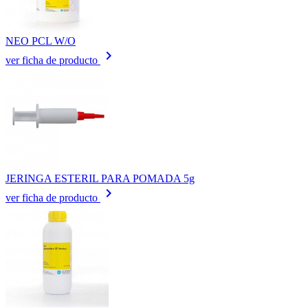
NEO PCL W/O
keyboard_arrow_right
ver ficha de producto
JERINGA ESTERIL PARA POMADA 5g
keyboard_arrow_right
ver ficha de producto