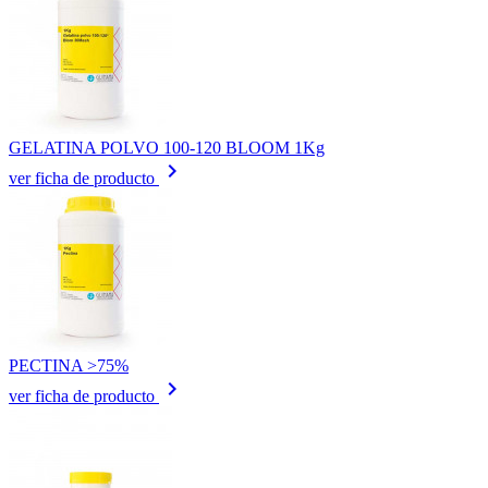
GELATINA POLVO 100-120 BLOOM 1Kg
keyboard_arrow_right
ver ficha de producto
PECTINA >75%
keyboard_arrow_right
ver ficha de producto