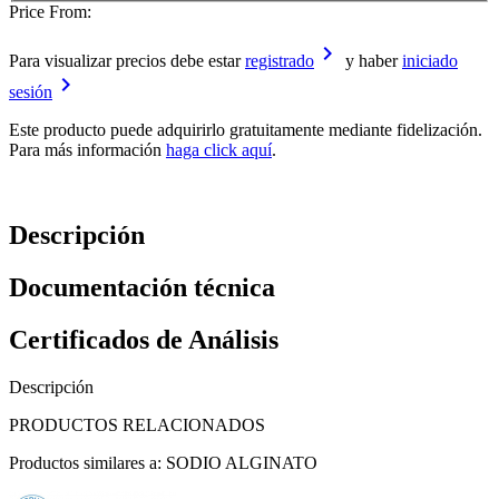
Price From:
keyboard_arrow_right
Para visualizar precios debe estar
registrado
y haber
iniciado
keyboard_arrow_right
sesión
Este producto puede adquirirlo gratuitamente mediante fidelización.
Para más información
haga click aquí
.
Descripción
Documentación técnica
Certificados de Análisis
Descripción
PRODUCTOS RELACIONADOS
Productos similares a: SODIO ALGINATO