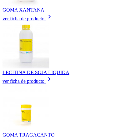
GOMA XANTANA
keyboard_arrow_right
ver ficha de producto
LECITINA DE SOJA LIQUIDA
keyboard_arrow_right
ver ficha de producto
GOMA TRAGACANTO