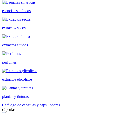
esencias sintéticas
extractos secos
extractos fluidos
perfumes
extractos glicólicos
plantas y tinturas
Catálogo de cápsulas y capsuladores
cápsulas