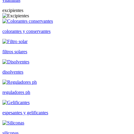
vitaminas
excipientes
colorantes y conservantes
filtros solares
disolventes
reguladores ph
espesantes y gelificantes
siliconas