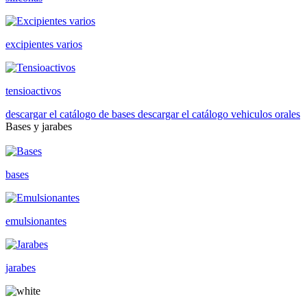
excipientes varios
tensioactivos
descargar el catálogo de bases
descargar el catálogo vehiculos orales
Bases y jarabes
bases
emulsionantes
jarabes