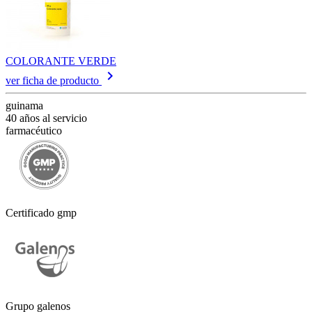
COLORANTE VERDE
keyboard_arrow_right
ver ficha de producto
guinama
40 años al servicio
farmacéutico
Certificado gmp
Grupo galenos