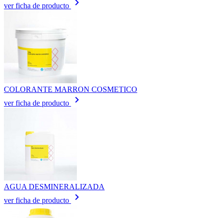
keyboard_arrow_right
ver ficha de producto
COLORANTE MARRON COSMETICO
keyboard_arrow_right
ver ficha de producto
AGUA DESMINERALIZADA
keyboard_arrow_right
ver ficha de producto