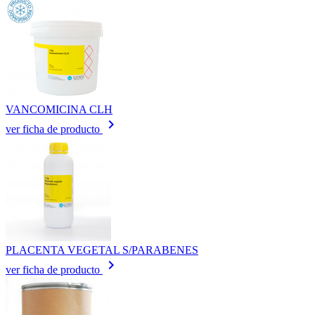
VANCOMICINA CLH
keyboard_arrow_right
ver ficha de producto
PLACENTA VEGETAL S/PARABENES
keyboard_arrow_right
ver ficha de producto