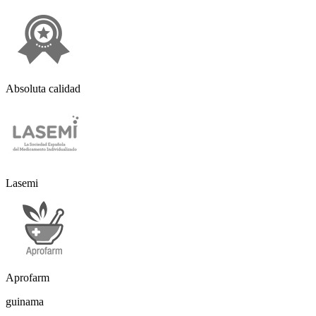
Absoluta calidad
Lasemi
Aprofarm
guinama