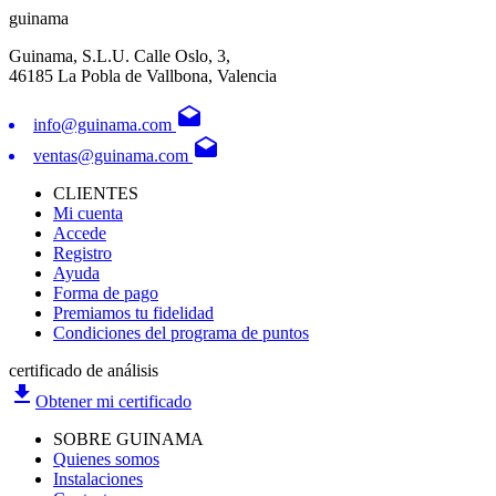
guinama
Guinama, S.L.U. Calle Oslo, 3,
46185 La Pobla de Vallbona, Valencia
drafts
info@guinama.com
drafts
ventas@guinama.com
CLIENTES
Mi cuenta
Accede
Registro
Ayuda
Forma de pago
Premiamos tu fidelidad
Condiciones del programa de puntos
certificado de análisis
file_download
Obtener mi certificado
SOBRE GUINAMA
Quienes somos
Instalaciones