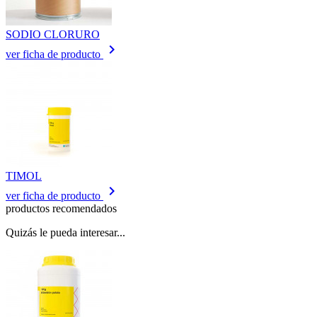
SODIO CLORURO
keyboard_arrow_right
ver ficha de producto
TIMOL
keyboard_arrow_right
ver ficha de producto
productos recomendados
Quizás le pueda interesar...