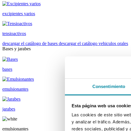
excipientes varios
tensioactivos
descargar el catálogo de bases
descargar el catálogo vehiculos orales
Bases y jarabes
bases
Consentimiento
emulsionantes
Esta página web usa cookie
jarabes
Las cookies de este sitio we
y analizar el tráfico. Ademá
emulsionantes
redes sociales, publicidad y