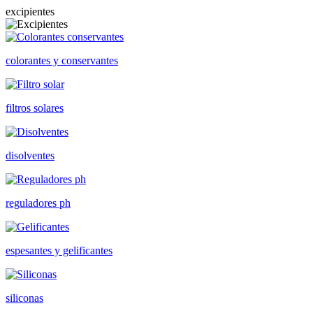
excipientes
colorantes y conservantes
filtros solares
disolventes
reguladores ph
espesantes y gelificantes
siliconas