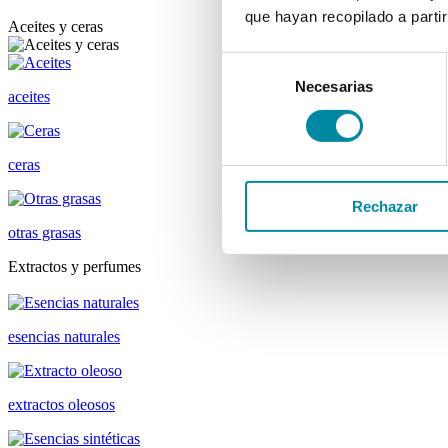
que hayan recopilado a parti
Aceites y ceras
Selección
Necesarias
de
aceites
consentimiento
ceras
Rechazar
otras grasas
Extractos y perfumes
esencias naturales
extractos oleosos