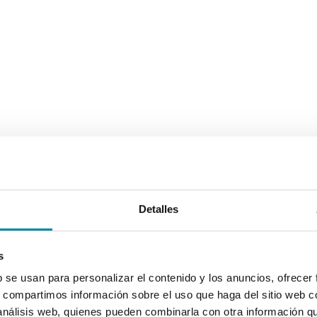
Detalles
s
b se usan para personalizar el contenido y los anuncios, ofrecer
s, compartimos información sobre el uso que haga del sitio web 
 análisis web, quienes pueden combinarla con otra información q