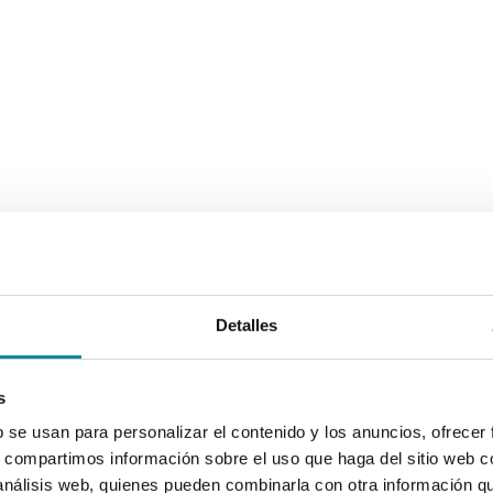
Detalles
s
b se usan para personalizar el contenido y los anuncios, ofrecer
s, compartimos información sobre el uso que haga del sitio web 
 análisis web, quienes pueden combinarla con otra información q