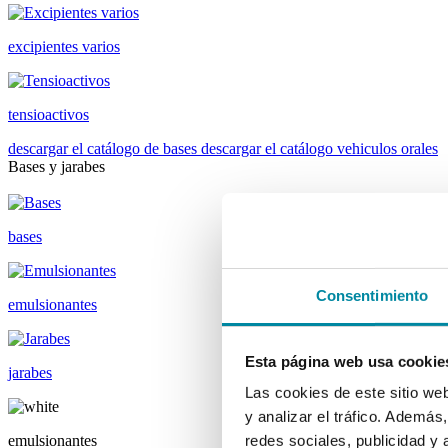
excipientes varios
tensioactivos
descargar el catálogo de bases
descargar el catálogo vehiculos orales
Bases y jarabes
bases
Consentimiento
emulsionantes
Esta página web usa cookie
jarabes
Las cookies de este sitio we
y analizar el tráfico. Ademá
emulsionantes
redes sociales, publicidad y