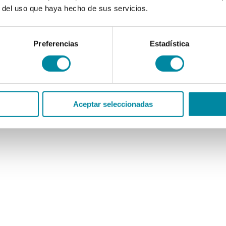
r del uso que haya hecho de sus servicios.
Preferencias
Estadística
Aceptar seleccionadas