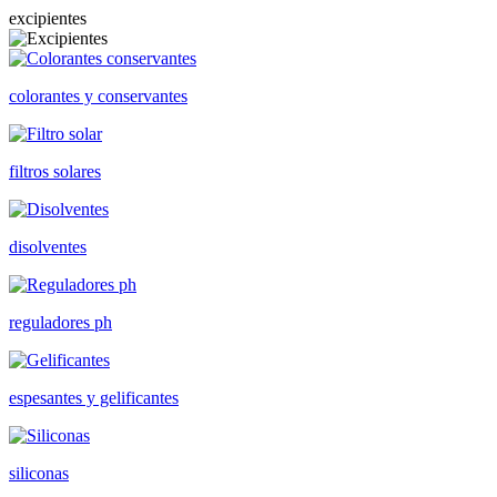
excipientes
colorantes y conservantes
filtros solares
disolventes
reguladores ph
espesantes y gelificantes
siliconas