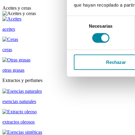
que hayan recopilado a parti
Aceites y ceras
Selección
Necesarias
de
aceites
consentimiento
ceras
Rechazar
otras grasas
Extractos y perfumes
esencias naturales
extractos oleosos