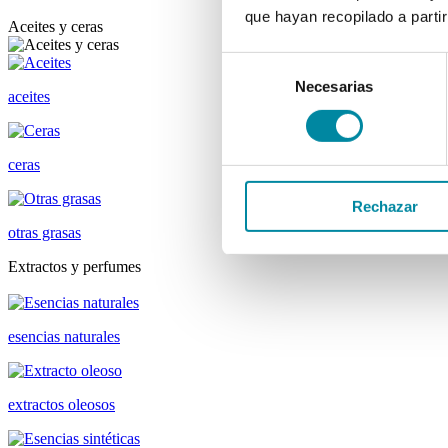
que hayan recopilado a parti
Aceites y ceras
Selección
Necesarias
de
aceites
consentimiento
ceras
Rechazar
otras grasas
Extractos y perfumes
esencias naturales
extractos oleosos