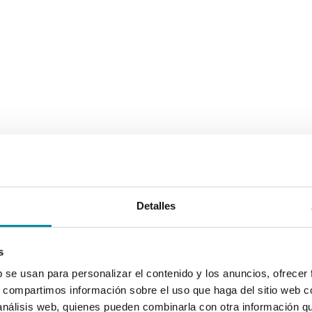
Detalles
s
b se usan para personalizar el contenido y los anuncios, ofrecer
s, compartimos información sobre el uso que haga del sitio web 
 análisis web, quienes pueden combinarla con otra información q