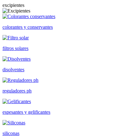
excipientes
colorantes y conservantes
filtros solares
disolventes
reguladores ph
espesantes y gelificantes
siliconas