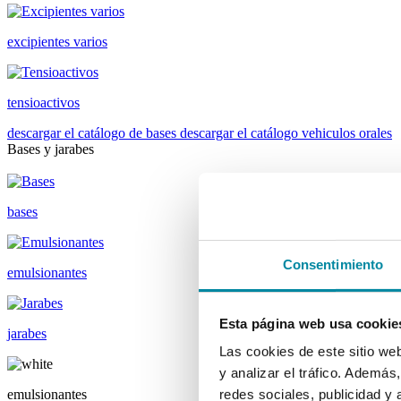
excipientes varios
tensioactivos
descargar el catálogo de bases
descargar el catálogo vehiculos orales
Bases y jarabes
bases
Consentimiento
emulsionantes
Esta página web usa cookie
jarabes
Las cookies de este sitio we
y analizar el tráfico. Ademá
emulsionantes
redes sociales, publicidad y