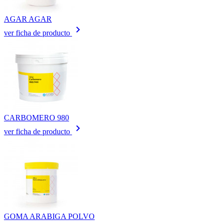
AGAR AGAR
keyboard_arrow_right
ver ficha de producto
CARBOMERO 980
keyboard_arrow_right
ver ficha de producto
GOMA ARABIGA POLVO