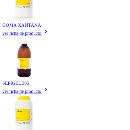
GOMA XANTANA
keyboard_arrow_right
ver ficha de producto
SEPIGEL 305
keyboard_arrow_right
ver ficha de producto