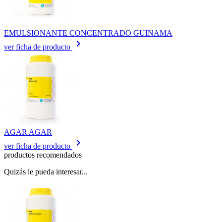
EMULSIONANTE CONCENTRADO GUINAMA
keyboard_arrow_right
ver ficha de producto
AGAR AGAR
keyboard_arrow_right
ver ficha de producto
productos recomendados
Quizás le pueda interesar...