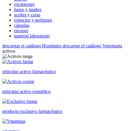
excipientes
bases y jarabes
aceites y ceras
extractos y perfumes
cápsulas
envases
material laboratorio
descargar el catálogo Hospitales
descargar el catálogo Veterinaria
activos
principio activo farmacéutico
principio activo cosmético
producto exclusivo farmacéutico