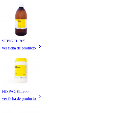
SEPIGEL 305
keyboard_arrow_right
ver ficha de producto
HISPAGEL 200
keyboard_arrow_right
ver ficha de producto