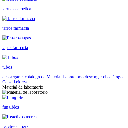
tarros cosmética
tarros farmacia
tapas farmacia
tubos
descargar el catálogo de Material Laboratorio
descargar el catálogo
Capsuladores
Material de laboratorio
fungibles
reactivos merk