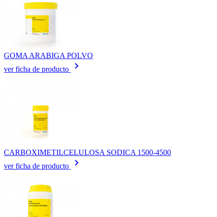
GOMA ARABIGA POLVO
keyboard_arrow_right
ver ficha de producto
CARBOXIMETILCELULOSA SODICA 1500-4500
keyboard_arrow_right
ver ficha de producto