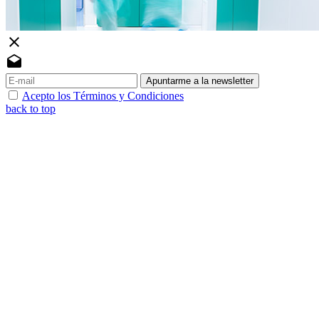
close
drafts
Apuntarme a la newsletter
Acepto los Términos y Condiciones
back to top