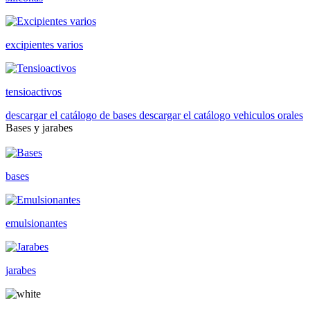
excipientes varios
tensioactivos
descargar el catálogo de bases
descargar el catálogo vehiculos orales
Bases y jarabes
bases
emulsionantes
jarabes