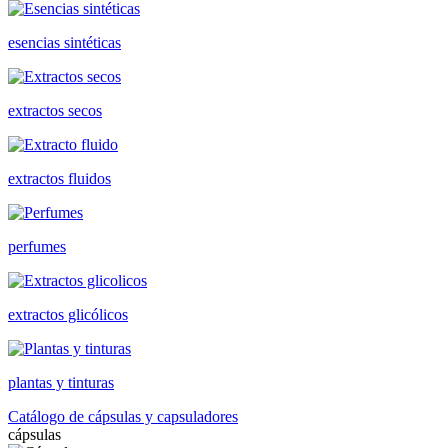
esencias sintéticas
extractos secos
extractos fluidos
perfumes
extractos glicólicos
plantas y tinturas
Catálogo de cápsulas y capsuladores
cápsulas