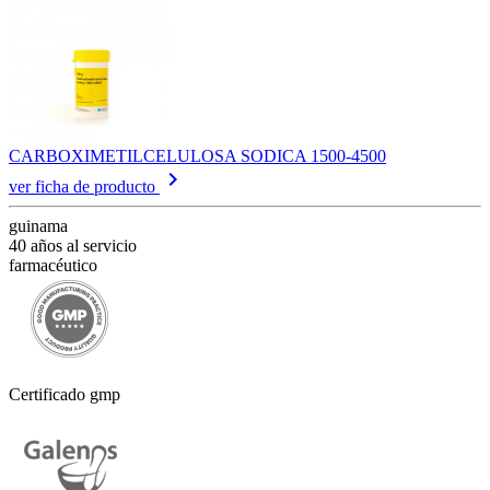
CARBOXIMETILCELULOSA SODICA 1500-4500
keyboard_arrow_right
ver ficha de producto
guinama
40 años al servicio
farmacéutico
Certificado gmp