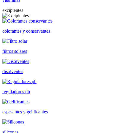
vitaminas
excipientes
colorantes y conservantes
filtros solares
disolventes
reguladores ph
espesantes y gelificantes
siliconas