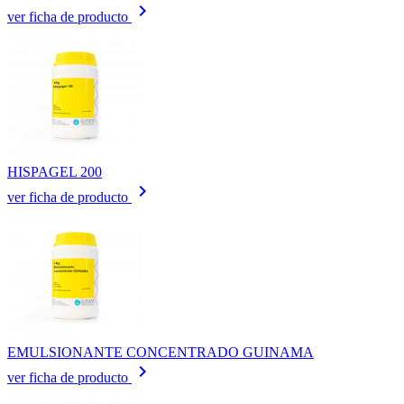
keyboard_arrow_right
ver ficha de producto
HISPAGEL 200
keyboard_arrow_right
ver ficha de producto
EMULSIONANTE CONCENTRADO GUINAMA
keyboard_arrow_right
ver ficha de producto