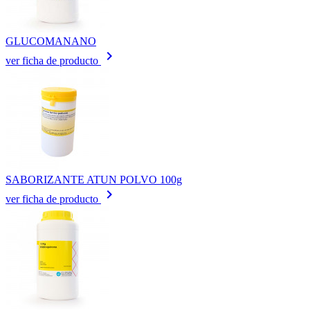
GLUCOMANANO
keyboard_arrow_right
ver ficha de producto
SABORIZANTE ATUN POLVO 100g
keyboard_arrow_right
ver ficha de producto