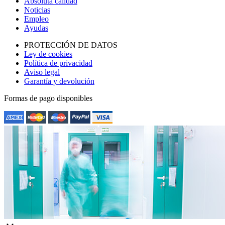
Absoluta calidad
Noticias
Empleo
Ayudas
PROTECCIÓN DE DATOS
Ley de cookies
Política de privacidad
Aviso legal
Garantía y devolución
Formas de pago disponibles