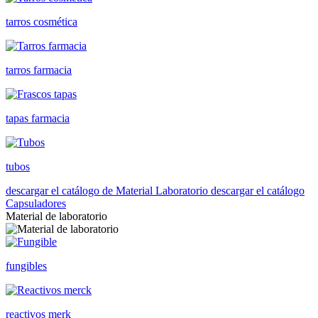
tarros cosmética
tarros farmacia
tapas farmacia
tubos
descargar el catálogo de Material Laboratorio
descargar el catálogo
Capsuladores
Material de laboratorio
fungibles
reactivos merk