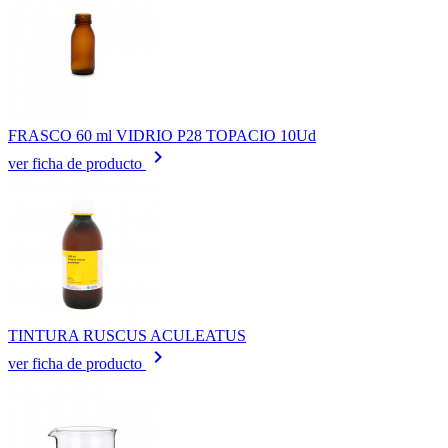
FRASCO 60 ml VIDRIO P28 TOPACIO 10Ud
keyboard_arrow_right
ver ficha de producto
TINTURA RUSCUS ACULEATUS
keyboard_arrow_right
ver ficha de producto