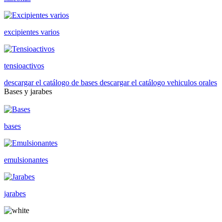
excipientes varios
tensioactivos
descargar el catálogo de bases
descargar el catálogo vehiculos orales
Bases y jarabes
bases
emulsionantes
jarabes