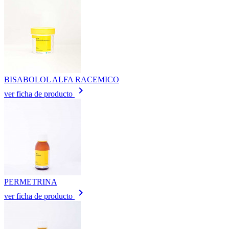
BISABOLOL ALFA RACEMICO
keyboard_arrow_right
ver ficha de producto
PERMETRINA
keyboard_arrow_right
ver ficha de producto