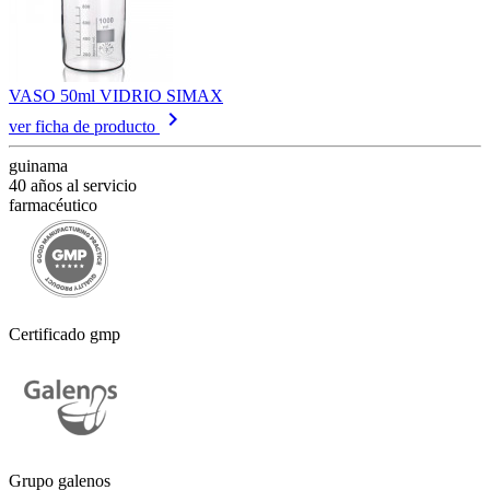
VASO 50ml VIDRIO SIMAX
keyboard_arrow_right
ver ficha de producto
guinama
40 años al servicio
farmacéutico
Certificado gmp
Grupo galenos