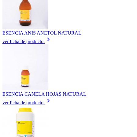
ESENCIA ANIS ANETOL NATURAL
keyboard_arrow_right
ver ficha de producto
ESENCIA CANELA HOJAS NATURAL
keyboard_arrow_right
ver ficha de producto