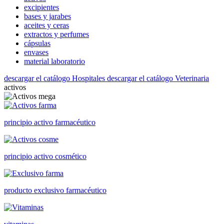
excipientes
bases y jarabes
aceites y ceras
extractos y perfumes
cápsulas
envases
material laboratorio
descargar el catálogo Hospitales
descargar el catálogo Veterinaria
activos
principio activo farmacéutico
principio activo cosmético
producto exclusivo farmacéutico