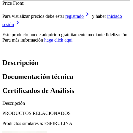
Price From:
keyboard_arrow_right
Para visualizar precios debe estar
registrado
y haber
iniciado
keyboard_arrow_right
sesión
Este producto puede adquirirlo gratuitamente mediante fidelización.
Para más información
haga click aquí
.
Descripción
Documentación técnica
Certificados de Análisis
Descripción
PRODUCTOS RELACIONADOS
Productos similares a: ESPIRULINA