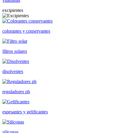
vitaminas
excipientes
colorantes y conservantes
filtros solares
disolventes
reguladores ph
espesantes y gelificantes
siliconas