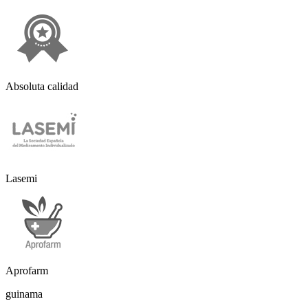
Absoluta calidad
Lasemi
Aprofarm
guinama