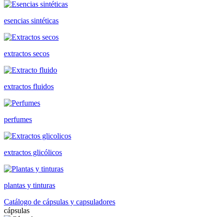
esencias sintéticas
extractos secos
extractos fluidos
perfumes
extractos glicólicos
plantas y tinturas
Catálogo de cápsulas y capsuladores
cápsulas