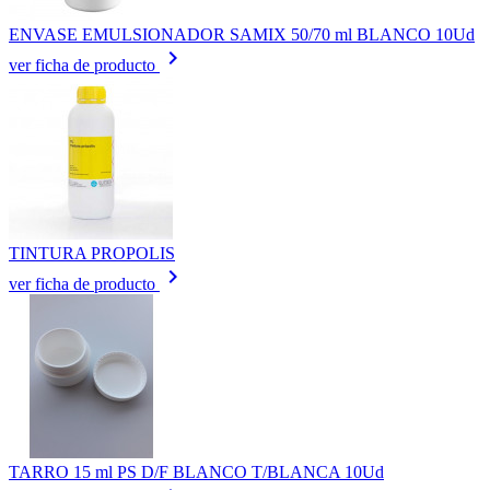
ENVASE EMULSIONADOR SAMIX 50/70 ml BLANCO 10Ud
keyboard_arrow_right
ver ficha de producto
TINTURA PROPOLIS
keyboard_arrow_right
ver ficha de producto
TARRO 15 ml PS D/F BLANCO T/BLANCA 10Ud