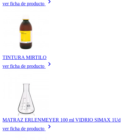
keyboard_arrow_right
ver ficha de producto
TINTURA MIRTILO
keyboard_arrow_right
ver ficha de producto
MATRAZ ERLENMEYER 100 ml VIDRIO SIMAX 1Ud
keyboard_arrow_right
ver ficha de producto