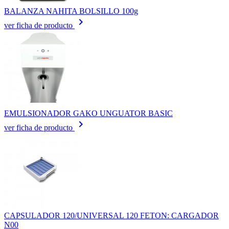
BALANZA NAHITA BOLSILLO 100g
keyboard_arrow_right
ver ficha de producto
EMULSIONADOR GAKO UNGUATOR BASIC
keyboard_arrow_right
ver ficha de producto
CAPSULADOR 120/UNIVERSAL 120 FETON: CARGADOR
N00