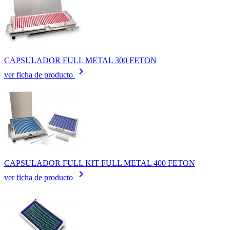
CAPSULADOR FULL METAL 300 FETON
keyboard_arrow_right
ver ficha de producto
CAPSULADOR FULL KIT FULL METAL 400 FETON
keyboard_arrow_right
ver ficha de producto