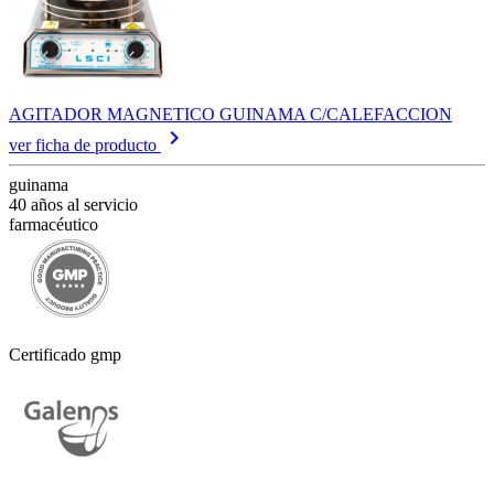
AGITADOR MAGNETICO GUINAMA C/CALEFACCION
keyboard_arrow_right
ver ficha de producto
guinama
40 años al servicio
farmacéutico
Certificado gmp