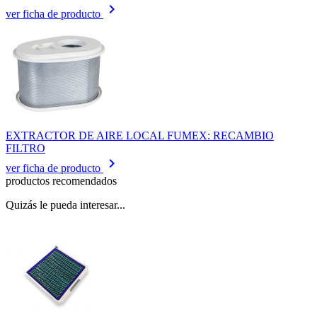
keyboard_arrow_right
ver ficha de producto
EXTRACTOR DE AIRE LOCAL FUMEX: RECAMBIO
FILTRO
keyboard_arrow_right
ver ficha de producto
productos recomendados
Quizás le pueda interesar...