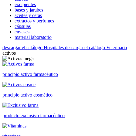
excipientes
bases y jarabes
aceites y ceras
extractos y perfumes
cápsulas
envases
material laboratorio
descargar el catálogo Hospitales
descargar el catálogo Veterinaria
activos
principio activo farmacéutico
principio activo cosmético
producto exclusivo farmacéutico