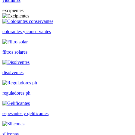
vitaminas
excipientes
colorantes y conservantes
filtros solares
disolventes
reguladores ph
espesantes y gelificantes
siliconas