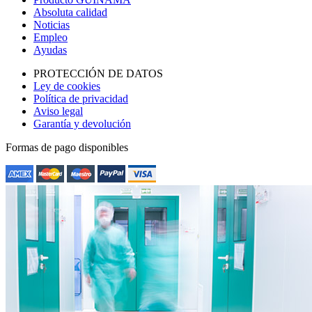
Absoluta calidad
Noticias
Empleo
Ayudas
PROTECCIÓN DE DATOS
Ley de cookies
Política de privacidad
Aviso legal
Garantía y devolución
Formas de pago disponibles