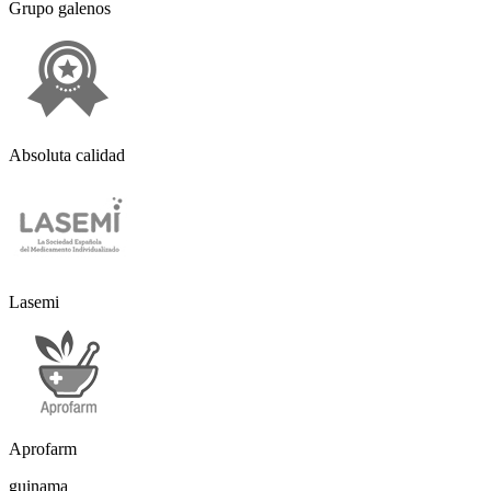
Grupo galenos
Absoluta calidad
Lasemi
Aprofarm
guinama