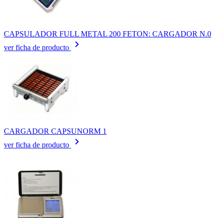
CAPSULADOR FULL METAL 200 FETON: CARGADOR N.0
keyboard_arrow_right
ver ficha de producto
CARGADOR CAPSUNORM 1
keyboard_arrow_right
ver ficha de producto