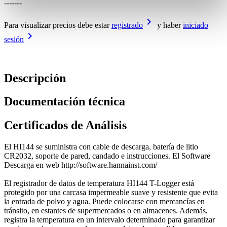
-------
keyboard_arrow_right
Para visualizar precios debe estar
registrado
y haber
iniciado
keyboard_arrow_right
sesión
Descripción
Documentación técnica
Certificados de Análisis
El HI144 se suministra con cable de descarga, batería de litio
CR2032, soporte de pared, candado e instrucciones. El Software
Descarga en web http://software.hannainst.com/
El registrador de datos de temperatura HI144 T-Logger está
protegido por una carcasa impermeable suave y resistente que evita
la entrada de polvo y agua. Puede colocarse con mercancías en
tránsito, en estantes de supermercados o en almacenes. Además,
registra la temperatura en un intervalo determinado para garantizar