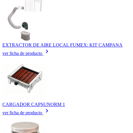
EXTRACTOR DE AIRE LOCAL FUMEX: KIT CAMPANA
keyboard_arrow_right
ver ficha de producto
CARGADOR CAPSUNORM 1
keyboard_arrow_right
ver ficha de producto