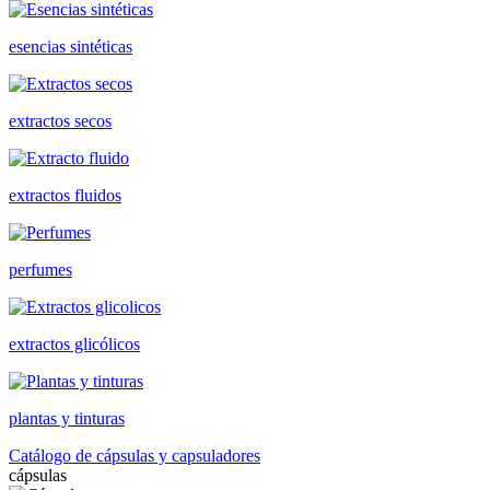
esencias sintéticas
extractos secos
extractos fluidos
perfumes
extractos glicólicos
plantas y tinturas
Catálogo de cápsulas y capsuladores
cápsulas