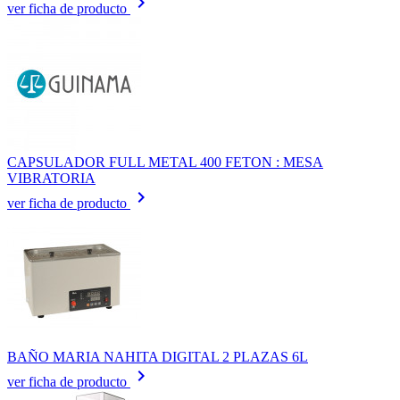
keyboard_arrow_right
ver ficha de producto
CAPSULADOR FULL METAL 400 FETON : MESA
VIBRATORIA
keyboard_arrow_right
ver ficha de producto
BAÑO MARIA NAHITA DIGITAL 2 PLAZAS 6L
keyboard_arrow_right
ver ficha de producto