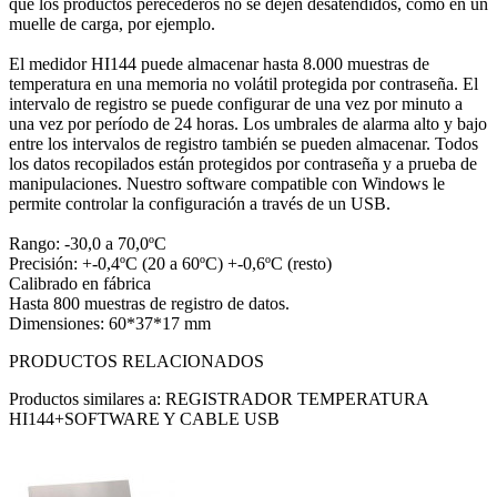
que los productos perecederos no se dejen desatendidos, como en un
muelle de carga, por ejemplo.
El medidor HI144 puede almacenar hasta 8.000 muestras de
temperatura en una memoria no volátil protegida por contraseña. El
intervalo de registro se puede configurar de una vez por minuto a
una vez por período de 24 horas. Los umbrales de alarma alto y bajo
entre los intervalos de registro también se pueden almacenar. Todos
los datos recopilados están protegidos por contraseña y a prueba de
manipulaciones. Nuestro software compatible con Windows le
permite controlar la configuración a través de un USB.
Rango: -30,0 a 70,0ºC
Precisión: +-0,4ºC (20 a 60ºC) +-0,6ºC (resto)
Calibrado en fábrica
Hasta 800 muestras de registro de datos.
Dimensiones: 60*37*17 mm
PRODUCTOS RELACIONADOS
Productos similares a: REGISTRADOR TEMPERATURA
HI144+SOFTWARE Y CABLE USB