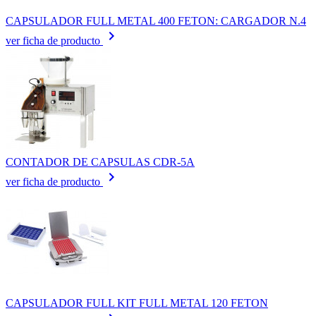
CAPSULADOR FULL METAL 400 FETON: CARGADOR N.4
keyboard_arrow_right
ver ficha de producto
CONTADOR DE CAPSULAS CDR-5A
keyboard_arrow_right
ver ficha de producto
CAPSULADOR FULL KIT FULL METAL 120 FETON