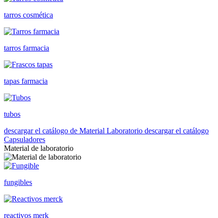
tarros cosmética
tarros farmacia
tapas farmacia
tubos
descargar el catálogo de Material Laboratorio
descargar el catálogo
Capsuladores
Material de laboratorio
fungibles
reactivos merk