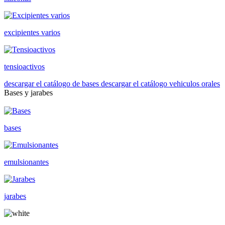
excipientes varios
tensioactivos
descargar el catálogo de bases
descargar el catálogo vehiculos orales
Bases y jarabes
bases
emulsionantes
jarabes