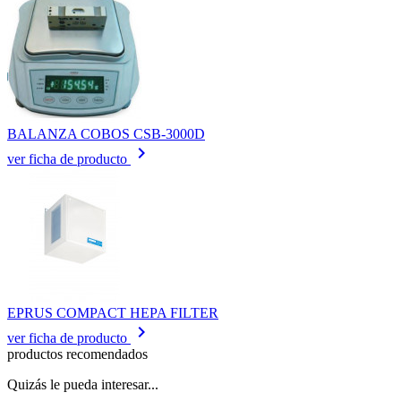
BALANZA COBOS CSB-3000D
keyboard_arrow_right
ver ficha de producto
EPRUS COMPACT HEPA FILTER
keyboard_arrow_right
ver ficha de producto
productos recomendados
Quizás le pueda interesar...