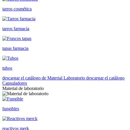
tarros cosmética
tarros farmacia
tapas farmacia
tubos
descargar el catálogo de Material Laboratorio
descargar el catálogo
Capsuladores
Material de laboratorio
fungibles
reactivos merk