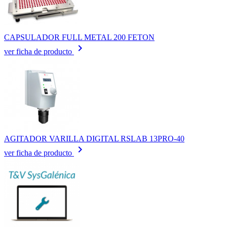
CAPSULADOR FULL METAL 200 FETON
keyboard_arrow_right
ver ficha de producto
AGITADOR VARILLA DIGITAL RSLAB 13PRO-40
keyboard_arrow_right
ver ficha de producto