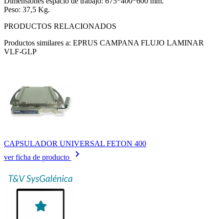
Dimensiones espacio de trabajo: 675*400*600 mm.
Peso: 37,5 Kg.
PRODUCTOS RELACIONADOS
Productos similares a: EPRUS CAMPANA FLUJO LAMINAR
VLF-GLP
CAPSULADOR UNIVERSAL FETON 400
keyboard_arrow_right
ver ficha de producto