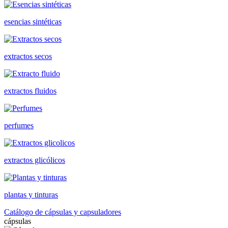
esencias sintéticas
extractos secos
extractos fluidos
perfumes
extractos glicólicos
plantas y tinturas
Catálogo de cápsulas y capsuladores
cápsulas