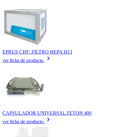
EPRUS CHF: FILTRO HEPA H13
keyboard_arrow_right
ver ficha de producto
CAPSULADOR UNIVERSAL FETON 400
keyboard_arrow_right
ver ficha de producto