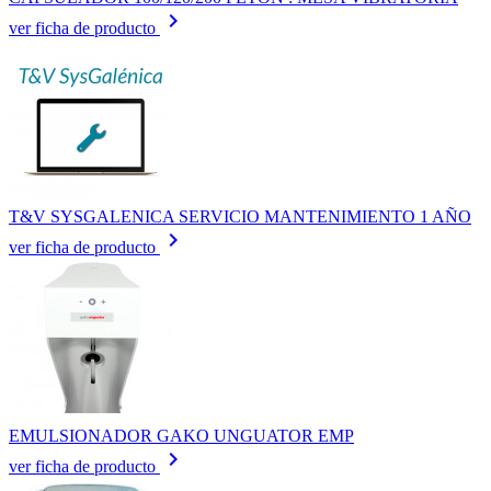
keyboard_arrow_right
ver ficha de producto
T&V SYSGALENICA SERVICIO MANTENIMIENTO 1 AÑO
keyboard_arrow_right
ver ficha de producto
EMULSIONADOR GAKO UNGUATOR EMP
keyboard_arrow_right
ver ficha de producto