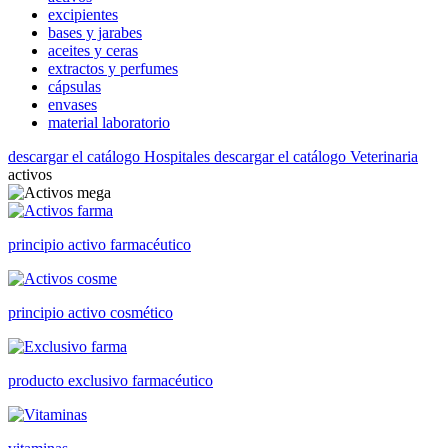
excipientes
bases y jarabes
aceites y ceras
extractos y perfumes
cápsulas
envases
material laboratorio
descargar el catálogo Hospitales
descargar el catálogo Veterinaria
activos
principio activo farmacéutico
principio activo cosmético
producto exclusivo farmacéutico