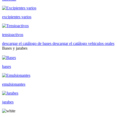
excipientes varios
tensioactivos
descargar el catálogo de bases
descargar el catálogo vehiculos orales
Bases y jarabes
bases
emulsionantes
jarabes