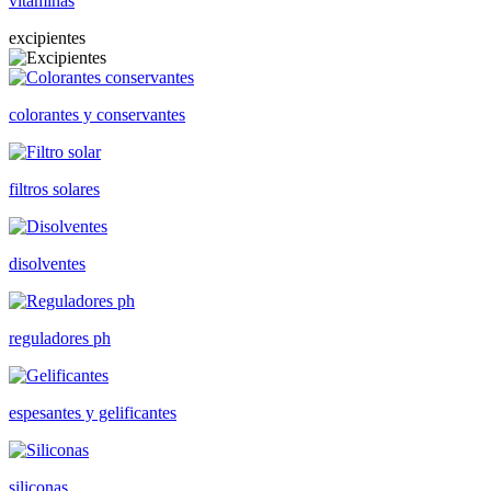
vitaminas
excipientes
colorantes y conservantes
filtros solares
disolventes
reguladores ph
espesantes y gelificantes
siliconas