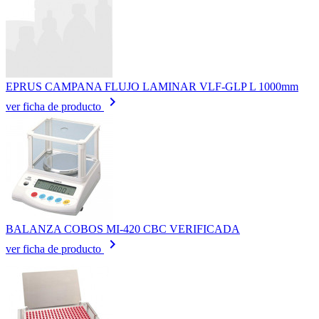
EPRUS CAMPANA FLUJO LAMINAR VLF-GLP L 1000mm
keyboard_arrow_right
ver ficha de producto
BALANZA COBOS MI-420 CBC VERIFICADA
keyboard_arrow_right
ver ficha de producto