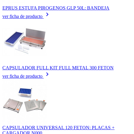
EPRUS ESTUFA PIROGENOS GLP 50L: BANDEJA
keyboard_arrow_right
ver ficha de producto
CAPSULADOR FULL KIT FULL METAL 300 FETON
keyboard_arrow_right
ver ficha de producto
CAPSULADOR UNIVERSAL 120 FETON: PLACAS +
CARGADOR N000