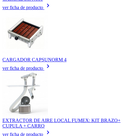
keyboard_arrow_right
ver ficha de producto
CARGADOR CAPSUNORM 4
keyboard_arrow_right
ver ficha de producto
EXTRACTOR DE AIRE LOCAL FUMEX: KIT BRAZO+
CUPULA + CARRO
keyboard_arrow_right
ver ficha de producto