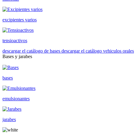
excipientes varios
tensioactivos
descargar el catálogo de bases
descargar el catálogo vehiculos orales
Bases y jarabes
bases
emulsionantes
jarabes