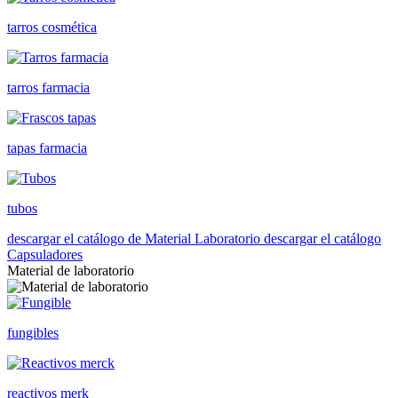
tarros cosmética
tarros farmacia
tapas farmacia
tubos
descargar el catálogo de Material Laboratorio
descargar el catálogo
Capsuladores
Material de laboratorio
fungibles
reactivos merk