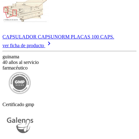
CAPSULADOR CAPSUNORM PLACAS 100 CAPS.
keyboard_arrow_right
ver ficha de producto
guinama
40 años al servicio
farmacéutico
Certificado gmp