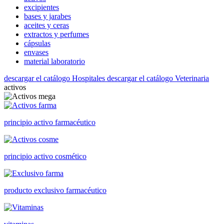
excipientes
bases y jarabes
aceites y ceras
extractos y perfumes
cápsulas
envases
material laboratorio
descargar el catálogo Hospitales
descargar el catálogo Veterinaria
activos
principio activo farmacéutico
principio activo cosmético
producto exclusivo farmacéutico