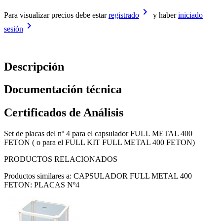
keyboard_arrow_right
Para visualizar precios debe estar
registrado
y haber
iniciado
keyboard_arrow_right
sesión
Descripción
Documentación técnica
Certificados de Análisis
Set de placas del nº 4 para el capsulador FULL METAL 400
FETON ( o para el FULL KIT FULL METAL 400 FETON)
PRODUCTOS RELACIONADOS
Productos similares a: CAPSULADOR FULL METAL 400
FETON: PLACAS Nº4