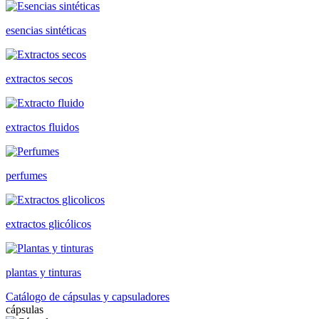
esencias sintéticas
extractos secos
extractos fluidos
perfumes
extractos glicólicos
plantas y tinturas
Catálogo de cápsulas y capsuladores
cápsulas