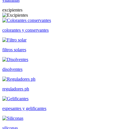
vitaminas
excipientes
colorantes y conservantes
filtros solares
disolventes
reguladores ph
espesantes y gelificantes
siliconas