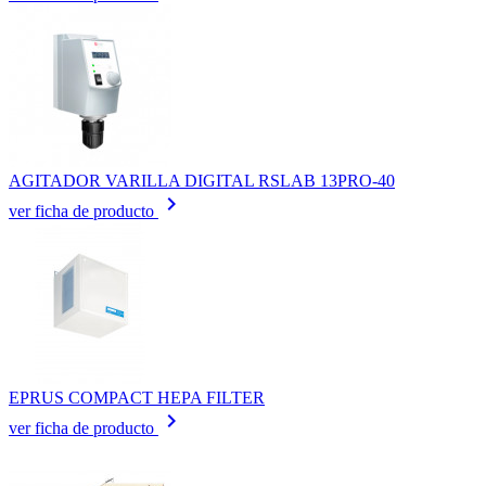
AGITADOR VARILLA DIGITAL RSLAB 13PRO-40
keyboard_arrow_right
ver ficha de producto
EPRUS COMPACT HEPA FILTER
keyboard_arrow_right
ver ficha de producto