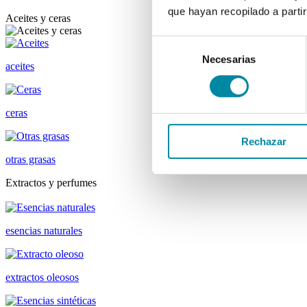
que hayan recopilado a parti
Aceites y ceras
Selección
Necesarias
de
aceites
consentimiento
ceras
Rechazar
otras grasas
Extractos y perfumes
esencias naturales
extractos oleosos