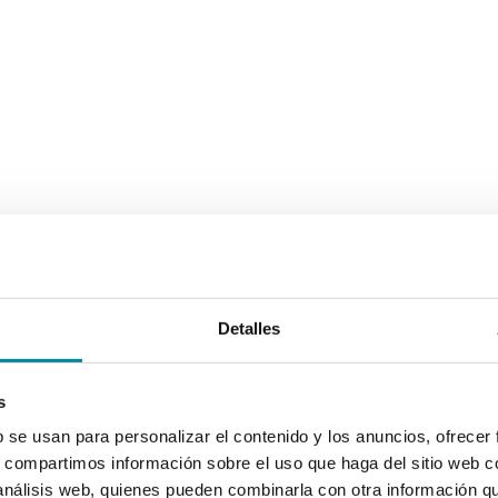
Detalles
s
b se usan para personalizar el contenido y los anuncios, ofrecer
s, compartimos información sobre el uso que haga del sitio web 
 análisis web, quienes pueden combinarla con otra información q