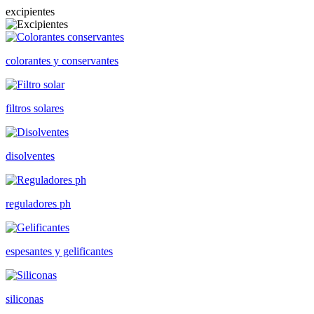
excipientes
colorantes y conservantes
filtros solares
disolventes
reguladores ph
espesantes y gelificantes
siliconas