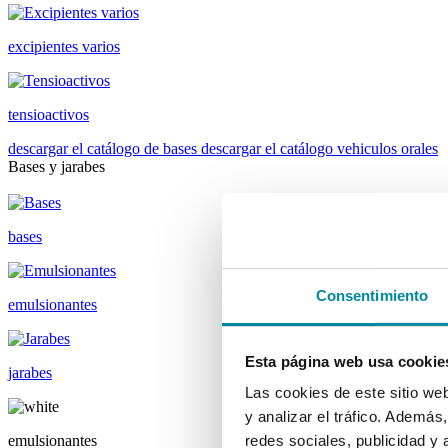
excipientes varios
tensioactivos
descargar el catálogo de bases
descargar el catálogo vehiculos orales
Bases y jarabes
bases
Consentimiento
emulsionantes
Esta página web usa cookie
jarabes
Las cookies de este sitio we
y analizar el tráfico. Ademá
emulsionantes
redes sociales, publicidad y